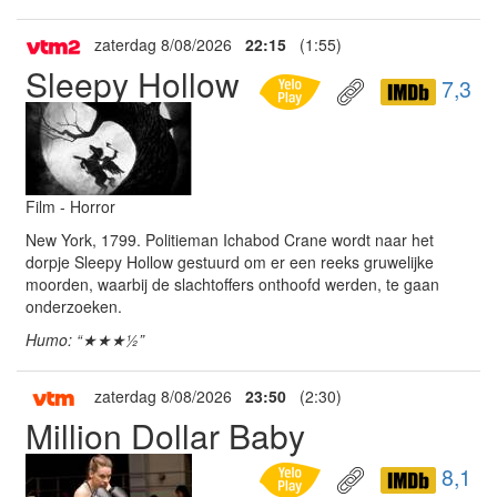
zaterdag 8/08/2026
22:15
(1:55)
Sleepy Hollow
7,3
Film - Horror
New York, 1799. Politieman Ichabod Crane wordt naar het
dorpje Sleepy Hollow gestuurd om er een reeks gruwelijke
moorden, waarbij de slachtoffers onthoofd werden, te gaan
onderzoeken.
Humo: “★★★½”
zaterdag 8/08/2026
23:50
(2:30)
Million Dollar Baby
8,1