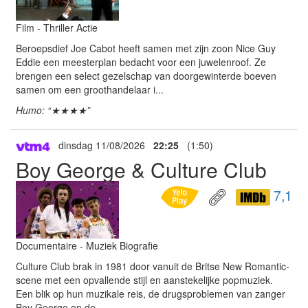
Film - Thriller Actie
Beroepsdief Joe Cabot heeft samen met zijn zoon Nice Guy
Eddie een meesterplan bedacht voor een juwelenroof. Ze
brengen een select gezelschap van doorgewinterde boeven
samen om een groothandelaar i...
Humo: “★★★★”
dinsdag 11/08/2026
22:25
(1:50)
Boy George & Culture Club
7,1
Documentaire - Muziek Biografie
Culture Club brak in 1981 door vanuit de Britse New Romantic-
scene met een opvallende stijl en aanstekelijke popmuziek.
Een blik op hun muzikale reis, de drugsproblemen van zanger
Boy George en de ...