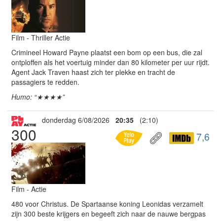
Film - Thriller Actie
Crimineel Howard Payne plaatst een bom op een bus, die zal
ontploffen als het voertuig minder dan 80 kilometer per uur rijdt.
Agent Jack Traven haast zich ter plekke en tracht de
passagiers te redden.
Humo: “★★★★”
donderdag 6/08/2026
20:35
(2:10)
300
7,6
Film - Actie
480 voor Christus. De Spartaanse koning Leonidas verzamelt
zijn 300 beste krijgers en begeeft zich naar de nauwe bergpas