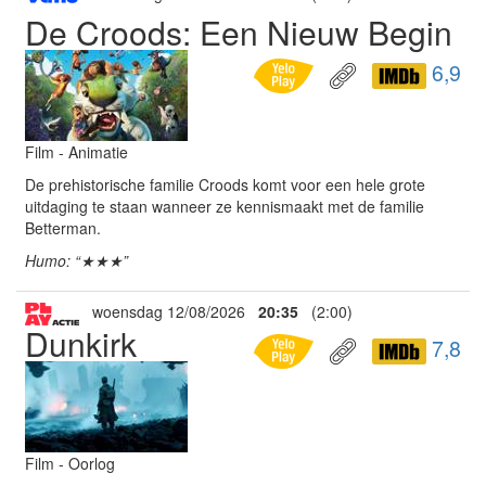
De Croods: Een Nieuw Begin
6,9
Film - Animatie
De prehistorische familie Croods komt voor een hele grote
uitdaging te staan wanneer ze kennismaakt met de familie
Betterman.
Humo: “★★★”
woensdag 12/08/2026
20:35
(2:00)
Dunkirk
7,8
Film - Oorlog