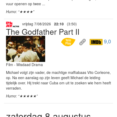
vuur openen op twee ...
Humo: “★★★★”
vrijdag 7/08/2026
22:10
(3:50)
The Godfather Part II
9,0
Film - Misdaad Drama
Michael volgt zijn vader, de machtige maffiabaas Vito Corleone,
op. Na een aanslag op zijn leven geeft Michael de leiding
tijdelijk over. Hij trekt naar Cuba om uit te zoeken wie hem heeft
verraden.
Humo: “★★★★★”
zaterdag 8 augustus