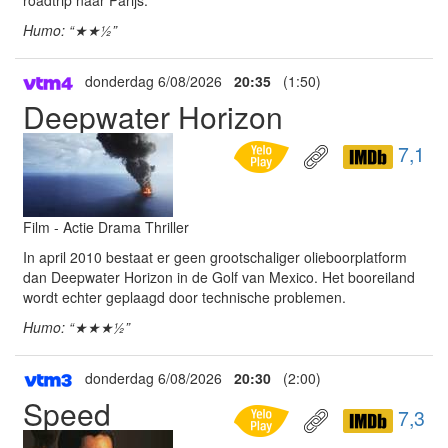
roadtrip naar Parijs.
Humo: “★★½”
donderdag 6/08/2026
20:35
(1:50)
Deepwater Horizon
7,1
Film - Actie Drama Thriller
In april 2010 bestaat er geen grootschaliger olieboorplatform
dan Deepwater Horizon in de Golf van Mexico. Het booreiland
wordt echter geplaagd door technische problemen.
Humo: “★★★½”
donderdag 6/08/2026
20:30
(2:00)
Speed
7,3