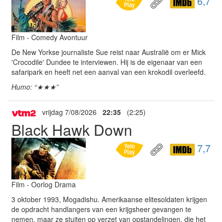
6,7
Film - Comedy Avontuur
De New Yorkse journaliste Sue reist naar Australië om er Mick
'Crocodile' Dundee te interviewen. Hij is de eigenaar van een
safaripark en heeft net een aanval van een krokodil overleefd.
Humo: “★★★”
vrijdag 7/08/2026
22:35
(2:25)
Black Hawk Down
7,7
Film - Oorlog Drama
3 oktober 1993, Mogadishu. Amerikaanse elitesoldaten krijgen
de opdracht handlangers van een krijgsheer gevangen te
nemen, maar ze stuiten op verzet van opstandelingen, die het