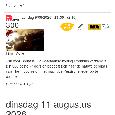
Humo: “★”
zondag 9/08/2026
23:30
(2:10)
300
7,6
Film - Actie
480 voor Christus. De Spartaanse koning Leonidas verzamelt
zijn 300 beste krijgers en begeeft zich naar de nauwe bergpas
van Thermopylae om het machtige Perzische leger op te
wachten.
Humo: “★★★½”
dinsdag 11 augustus
2026