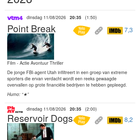
dinsdag 11/08/2026
20:35
(1:50)
Point Break
7,3
Film - Actie Avontuur Thriller
De jonge FBI-agent Utah infiltreert in een groep van extreme
sporters die ervan verdacht wordt een reeks gewaagde
overvallen op grote financiële bedrijven te hebben gepleegd.
Humo: “★”
dinsdag 11/08/2026
20:35
(2:00)
Reservoir Dogs
8,2