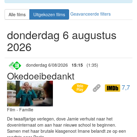
Geavanceerde filters
Alle films
Uitgekozen films
donderdag 6 augustus
2026
donderdag 6/08/2026
15:15
(1:35)
Okedoeibedankt
7,7
Film - Familie
De twaalfjarige verlegen, dove Jamie verhuist naar het
doveninternaat om aan haar nieuwe school te beginnen.
Samen met haar brutale klasgenoot Imane belandt ze op een