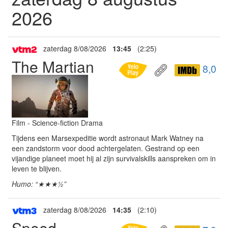
2026
zaterdag 8/08/2026
13:45
(2:25)
The Martian
8,0
Film - Science-fiction Drama
Tijdens een Marsexpeditie wordt astronaut Mark Watney na
een zandstorm voor dood achtergelaten. Gestrand op een
vijandige planeet moet hij al zijn survivalskills aanspreken om in
leven te blijven.
Humo: “★★★½”
zaterdag 8/08/2026
14:35
(2:10)
Speed