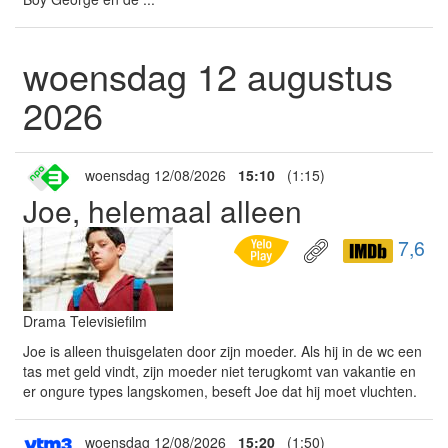
woensdag 12 augustus
2026
woensdag 12/08/2026
15:10
(1:15)
Joe, helemaal alleen
7,6
Drama Televisiefilm
Joe is alleen thuisgelaten door zijn moeder. Als hij in de wc een
tas met geld vindt, zijn moeder niet terugkomt van vakantie en
er ongure types langskomen, beseft Joe dat hij moet vluchten.
woensdag 12/08/2026
15:20
(1:50)