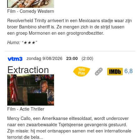
Film - Comedy Western
Revolverheld Trinity arriveert in een Mexicaans stadje waar zijn
broer Bambino sheriff is. Ze mengen zich in de strijd tussen
een groep Mormonen en een grootgrondbezitter.
Humo: “★★★”
zondag 9/08/2026
23:00
(2:00)
Extraction
6,8
Film - Actie Thriller
Mercy Callo, een Amerikaanse elitesoldaat, wordt undercover
naar een zwaarbewaakte Tsjetsjeense gevangenis gestuurd.
Zijn missie: hij moet ontsnappen samen met een internationale
terrorist die bela...