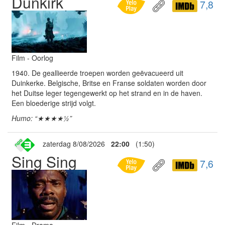
Dunkirk
7,8
Film - Oorlog
1940. De geallieerde troepen worden geëvacueerd uit
Duinkerke. Belgische, Britse en Franse soldaten worden door
het Duitse leger tegengewerkt op het strand en in de haven.
Een bloederige strijd volgt.
Humo: “★★★★½”
zaterdag 8/08/2026
22:00
(1:50)
Sing Sing
7,6