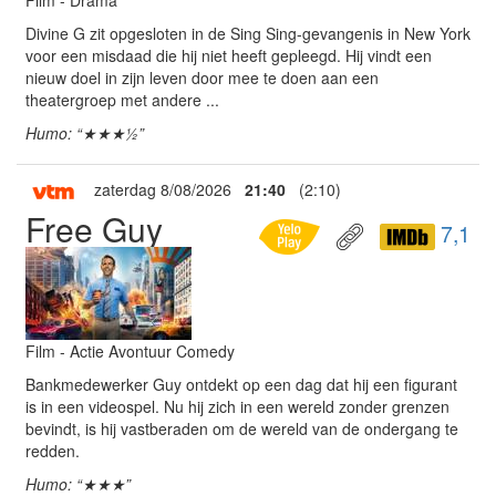
Film - Drama
Divine G zit opgesloten in de Sing Sing-gevangenis in New York
voor een misdaad die hij niet heeft gepleegd. Hij vindt een
nieuw doel in zijn leven door mee te doen aan een
theatergroep met andere ...
Humo: “★★★½”
zaterdag 8/08/2026
21:40
(2:10)
Free Guy
7,1
Film - Actie Avontuur Comedy
Bankmedewerker Guy ontdekt op een dag dat hij een figurant
is in een videospel. Nu hij zich in een wereld zonder grenzen
bevindt, is hij vastberaden om de wereld van de ondergang te
redden.
Humo: “★★★”