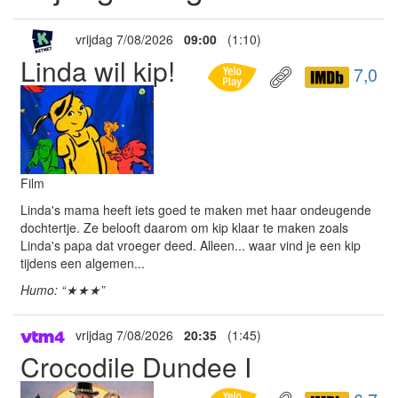
vrijdag 7/08/2026
09:00
(1:10)
Linda wil kip!
7,0
Film
Linda's mama heeft iets goed te maken met haar ondeugende
dochtertje. Ze belooft daarom om kip klaar te maken zoals
Linda's papa dat vroeger deed. Alleen... waar vind je een kip
tijdens een algemen...
Humo: “★★★”
vrijdag 7/08/2026
20:35
(1:45)
Crocodile Dundee I