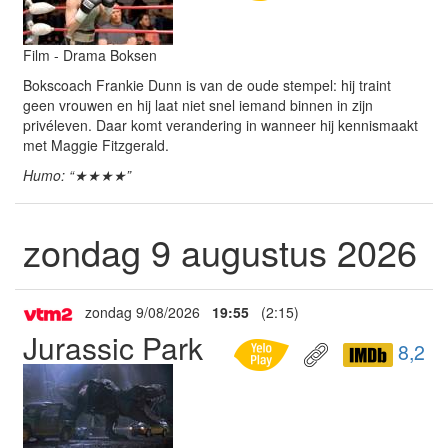
Film - Drama Boksen
Bokscoach Frankie Dunn is van de oude stempel: hij traint
geen vrouwen en hij laat niet snel iemand binnen in zijn
privéleven. Daar komt verandering in wanneer hij kennismaakt
met Maggie Fitzgerald.
Humo: “★★★★”
zondag 9 augustus 2026
zondag 9/08/2026
19:55
(2:15)
Jurassic Park
8,2