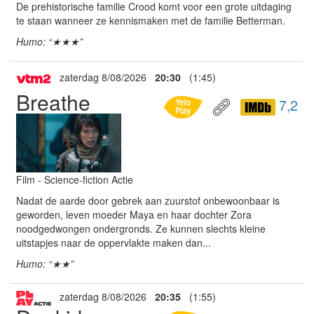
De prehistorische familie Crood komt voor een grote uitdaging
te staan wanneer ze kennismaken met de familie Betterman.
Humo: “★★★”
zaterdag 8/08/2026
20:30
(1:45)
Breathe
7,2
Film - Science-fiction Actie
Nadat de aarde door gebrek aan zuurstof onbewoonbaar is
geworden, leven moeder Maya en haar dochter Zora
noodgedwongen ondergronds. Ze kunnen slechts kleine
uitstapjes naar de oppervlakte maken dan...
Humo: “★★”
zaterdag 8/08/2026
20:35
(1:55)