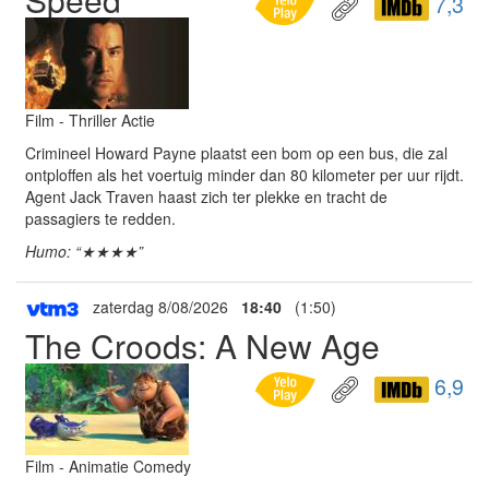
7,3
Film - Thriller Actie
Crimineel Howard Payne plaatst een bom op een bus, die zal
ontploffen als het voertuig minder dan 80 kilometer per uur rijdt.
Agent Jack Traven haast zich ter plekke en tracht de
passagiers te redden.
Humo: “★★★★”
zaterdag 8/08/2026
18:40
(1:50)
The Croods: A New Age
6,9
Film - Animatie Comedy