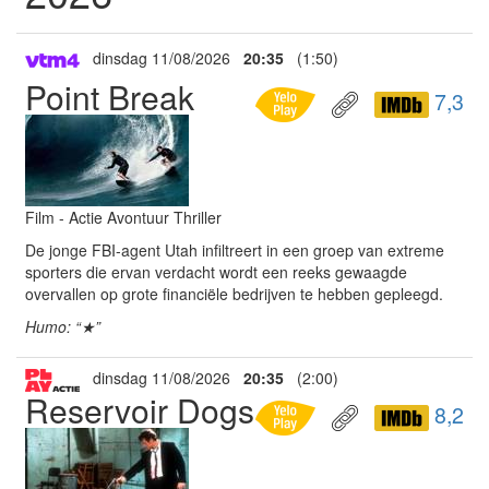
dinsdag 11/08/2026
20:35
(1:50)
Point Break
7,3
Film - Actie Avontuur Thriller
De jonge FBI-agent Utah infiltreert in een groep van extreme
sporters die ervan verdacht wordt een reeks gewaagde
overvallen op grote financiële bedrijven te hebben gepleegd.
Humo: “★”
dinsdag 11/08/2026
20:35
(2:00)
Reservoir Dogs
8,2