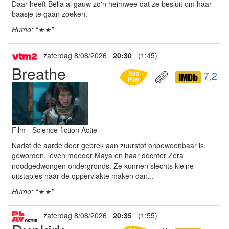
Daar heeft Bella al gauw zo'n heimwee dat ze besluit om haar
baasje te gaan zoeken.
Humo: “★★”
zaterdag 8/08/2026
20:30
(1:45)
Breathe
7,2
Film - Science-fiction Actie
Nadat de aarde door gebrek aan zuurstof onbewoonbaar is
geworden, leven moeder Maya en haar dochter Zora
noodgedwongen ondergronds. Ze kunnen slechts kleine
uitstapjes naar de oppervlakte maken dan...
Humo: “★★”
zaterdag 8/08/2026
20:35
(1:55)