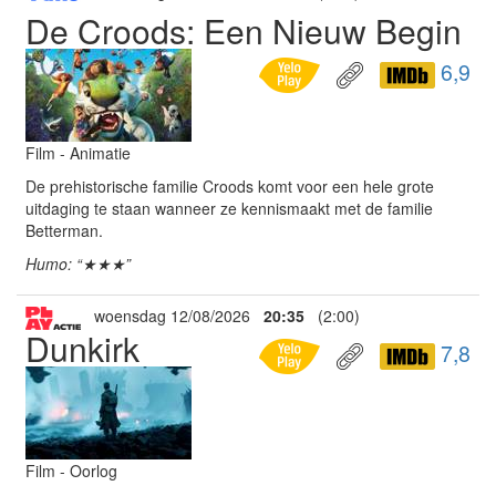
De Croods: Een Nieuw Begin
6,9
Film - Animatie
De prehistorische familie Croods komt voor een hele grote
uitdaging te staan wanneer ze kennismaakt met de familie
Betterman.
Humo: “★★★”
woensdag 12/08/2026
20:35
(2:00)
Dunkirk
7,8
Film - Oorlog