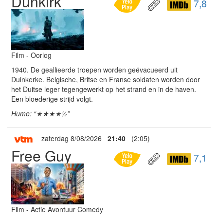
Dunkirk
7,8
Film - Oorlog
1940. De geallieerde troepen worden geëvacueerd uit
Duinkerke. Belgische, Britse en Franse soldaten worden door
het Duitse leger tegengewerkt op het strand en in de haven.
Een bloederige strijd volgt.
Humo: “★★★★½”
zaterdag 8/08/2026
21:40
(2:05)
Free Guy
7,1
Film - Actie Avontuur Comedy