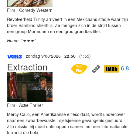
Film - Comedy Western
Revolverheld Trinity arriveert in een Mexicaans stadje waar zijn
broer Bambino sheriff is. Ze mengen zich in de strijd tussen
een groep Mormonen en een grootgrondbezitter.
Humo: “★★★”
zondag 9/08/2026
22:50
(1:55)
Extraction
6,8
Film - Actie Thriller
Mercy Callo, een Amerikaanse elitesoldaat, wordt undercover
naar een zwaarbewaakte Tsjetsjeense gevangenis gestuurd.
Zijn missie: hij moet ontsnappen samen met een internationale
terrorist die bela...