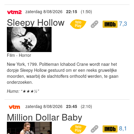
zaterdag 8/08/2026
22:15
(1:50)
Sleepy Hollow
7,3
Film - Horror
New York, 1799. Politieman Ichabod Crane wordt naar het
dorpje Sleepy Hollow gestuurd om er een reeks gruwelijke
moorden, waarbij de slachtoffers onthoofd werden, te gaan
onderzoeken.
Humo: “★★★½”
zaterdag 8/08/2026
23:45
(2:10)
Million Dollar Baby
8,1