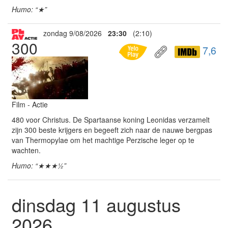
Humo: “★”
zondag 9/08/2026
23:30
(2:10)
300
7,6
Film - Actie
480 voor Christus. De Spartaanse koning Leonidas verzamelt
zijn 300 beste krijgers en begeeft zich naar de nauwe bergpas
van Thermopylae om het machtige Perzische leger op te
wachten.
Humo: “★★★½”
dinsdag 11 augustus
2026