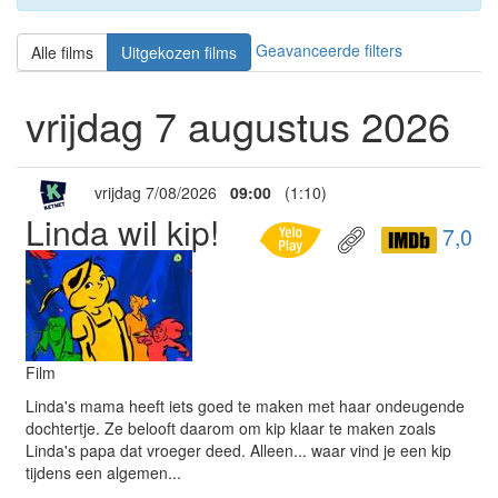
Geavanceerde filters
Alle films
Uitgekozen films
vrijdag 7 augustus 2026
vrijdag 7/08/2026
09:00
(1:10)
Linda wil kip!
7,0
Film
Linda's mama heeft iets goed te maken met haar ondeugende
dochtertje. Ze belooft daarom om kip klaar te maken zoals
Linda's papa dat vroeger deed. Alleen... waar vind je een kip
tijdens een algemen...