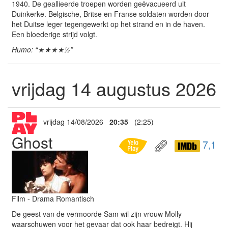
1940. De geallieerde troepen worden geëvacueerd uit
Duinkerke. Belgische, Britse en Franse soldaten worden door
het Duitse leger tegengewerkt op het strand en in de haven.
Een bloederige strijd volgt.
Humo: “★★★★½”
vrijdag 14 augustus 2026
vrijdag 14/08/2026
20:35
(2:25)
Ghost
7,1
Film - Drama Romantisch
De geest van de vermoorde Sam wil zijn vrouw Molly
waarschuwen voor het gevaar dat ook haar bedreigt. Hij