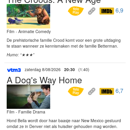
6,9
Film - Animatie Comedy
De prehistorische familie Crood komt voor een grote uitdaging
te staan wanneer ze kennismaken met de familie Betterman.
Humo: “★★★”
zaterdag 8/08/2026
20:30
(1:40)
A Dog's Way Home
6,7
Film - Familie Drama
Hond Bella wordt door haar baasje naar New Mexico gestuurd
omdat ze in Denver niet als huisdier gehouden mag worden.