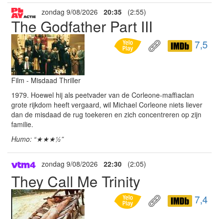
zondag 9/08/2026
20:35
(2:55)
The Godfather Part III
7,5
Film - Misdaad Thriller
1979. Hoewel hij als peetvader van de Corleone-maffiaclan
grote rijkdom heeft vergaard, wil Michael Corleone niets liever
dan de misdaad de rug toekeren en zich concentreren op zijn
familie.
Humo: “★★★½”
zondag 9/08/2026
22:30
(2:05)
They Call Me Trinity
7,4