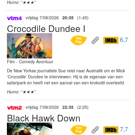
Humo: “★★★”
vrijdag 7/08/2026
20:35
(1:45)
Crocodile Dundee I
6,7
Film - Comedy Avontuur
De New Yorkse journaliste Sue reist naar Australië om er Mick
'Crocodile' Dundee te interviewen. Hij is de eigenaar van een
safaripark en heeft net een aanval van een krokodil overleefd.
Humo: “★★★”
vrijdag 7/08/2026
22:35
(2:25)
Black Hawk Down
7,7