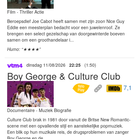
Film - Thriller Actie
Beroepsdief Joe Cabot heeft samen met zijn zoon Nice Guy
Eddie een meesterplan bedacht voor een juwelenroof. Ze
brengen een select gezelschap van doorgewinterde boeven
samen om een groothandelaar i...
Humo: “★★★★”
dinsdag 11/08/2026
22:25
(1:50)
Boy George & Culture Club
7,1
Documentaire - Muziek Biografie
Culture Club brak in 1981 door vanuit de Britse New Romantic-
scene met een opvallende stijl en aanstekelijke popmuziek.
Een blik op hun muzikale reis, de drugsproblemen van zanger
Boy George en de ...