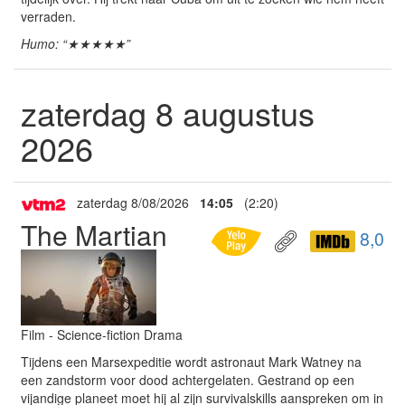
verraden.
Humo: “★★★★★”
zaterdag 8 augustus
2026
zaterdag 8/08/2026
14:05
(2:20)
The Martian
8,0
Film - Science-fiction Drama
Tijdens een Marsexpeditie wordt astronaut Mark Watney na
een zandstorm voor dood achtergelaten. Gestrand op een
vijandige planeet moet hij al zijn survivalskills aanspreken om in