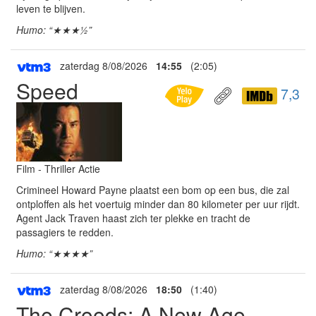
leven te blijven.
Humo: “★★★½”
zaterdag 8/08/2026
14:55
(2:05)
Speed
7,3
Film - Thriller Actie
Crimineel Howard Payne plaatst een bom op een bus, die zal
ontploffen als het voertuig minder dan 80 kilometer per uur rijdt.
Agent Jack Traven haast zich ter plekke en tracht de
passagiers te redden.
Humo: “★★★★”
zaterdag 8/08/2026
18:50
(1:40)
The Croods: A New Age