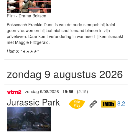
Film - Drama Boksen
Bokscoach Frankie Dunn is van de oude stempel: hij traint
geen vrouwen en hij laat niet snel iemand binnen in zijn
privéleven. Daar komt verandering in wanneer hij kennismaakt
met Maggie Fitzgerald.
Humo: “★★★★”
zondag 9 augustus 2026
zondag 9/08/2026
19:55
(2:15)
Jurassic Park
8,2