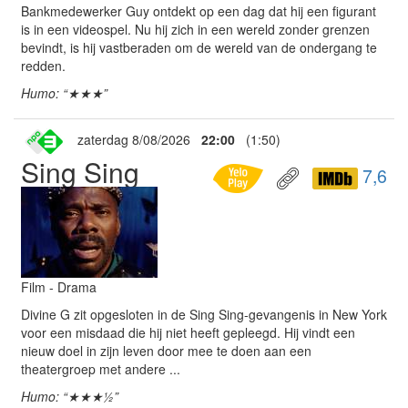
Bankmedewerker Guy ontdekt op een dag dat hij een figurant
is in een videospel. Nu hij zich in een wereld zonder grenzen
bevindt, is hij vastberaden om de wereld van de ondergang te
redden.
Humo: “★★★”
zaterdag 8/08/2026
22:00
(1:50)
Sing Sing
7,6
Film - Drama
Divine G zit opgesloten in de Sing Sing-gevangenis in New York
voor een misdaad die hij niet heeft gepleegd. Hij vindt een
nieuw doel in zijn leven door mee te doen aan een
theatergroep met andere ...
Humo: “★★★½”