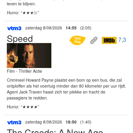
leven te blijven.
Humo: “★★★½”
zaterdag 8/08/2026
14:55
(2:05)
Speed
7,3
Film - Thriller Actie
Crimineel Howard Payne plaatst een bom op een bus, die zal
ontploffen als het voertuig minder dan 80 kilometer per uur rijdt.
Agent Jack Traven haast zich ter plekke en tracht de
passagiers te redden.
Humo: “★★★★”
zaterdag 8/08/2026
18:50
(1:40)
The Croods: A New Age