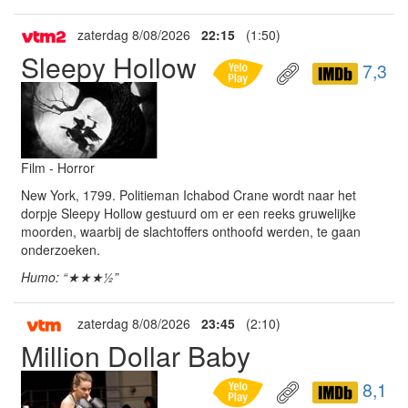
zaterdag 8/08/2026
22:15
(1:50)
Sleepy Hollow
7,3
Film - Horror
New York, 1799. Politieman Ichabod Crane wordt naar het
dorpje Sleepy Hollow gestuurd om er een reeks gruwelijke
moorden, waarbij de slachtoffers onthoofd werden, te gaan
onderzoeken.
Humo: “★★★½”
zaterdag 8/08/2026
23:45
(2:10)
Million Dollar Baby
8,1