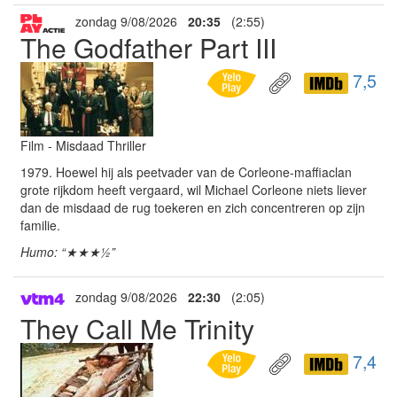
zondag 9/08/2026
20:35
(2:55)
The Godfather Part III
7,5
Film - Misdaad Thriller
1979. Hoewel hij als peetvader van de Corleone-maffiaclan
grote rijkdom heeft vergaard, wil Michael Corleone niets liever
dan de misdaad de rug toekeren en zich concentreren op zijn
familie.
Humo: “★★★½”
zondag 9/08/2026
22:30
(2:05)
They Call Me Trinity
7,4