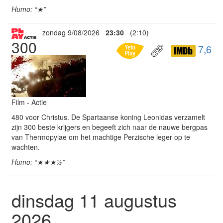
Humo: “★”
zondag 9/08/2026
23:30
(2:10)
300
7,6
Film - Actie
480 voor Christus. De Spartaanse koning Leonidas verzamelt
zijn 300 beste krijgers en begeeft zich naar de nauwe bergpas
van Thermopylae om het machtige Perzische leger op te
wachten.
Humo: “★★★½”
dinsdag 11 augustus
2026