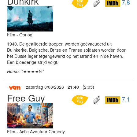
Dunkirk
7,8
Film - Oorlog
1940. De geallieerde troepen worden geëvacueerd uit
Duinkerke. Belgische, Britse en Franse soldaten worden door
het Duitse leger tegengewerkt op het strand en in de haven.
Een bloederige strijd volgt.
Humo: “★★★★½”
zaterdag 8/08/2026
21:40
(2:05)
Free Guy
7,1
Film - Actie Avontuur Comedy