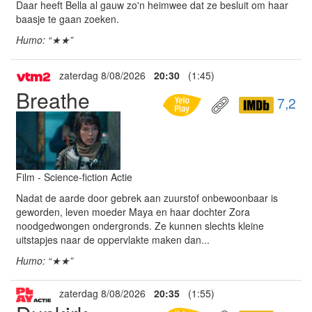
Daar heeft Bella al gauw zo'n heimwee dat ze besluit om haar
baasje te gaan zoeken.
Humo: “★★”
zaterdag 8/08/2026
20:30
(1:45)
Breathe
7,2
Film - Science-fiction Actie
Nadat de aarde door gebrek aan zuurstof onbewoonbaar is
geworden, leven moeder Maya en haar dochter Zora
noodgedwongen ondergronds. Ze kunnen slechts kleine
uitstapjes naar de oppervlakte maken dan...
Humo: “★★”
zaterdag 8/08/2026
20:35
(1:55)