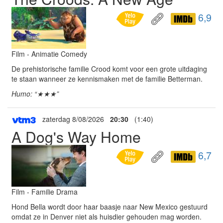
6,9
Film - Animatie Comedy
De prehistorische familie Crood komt voor een grote uitdaging
te staan wanneer ze kennismaken met de familie Betterman.
Humo: “★★★”
zaterdag 8/08/2026
20:30
(1:40)
A Dog's Way Home
6,7
Film - Familie Drama
Hond Bella wordt door haar baasje naar New Mexico gestuurd
omdat ze in Denver niet als huisdier gehouden mag worden.