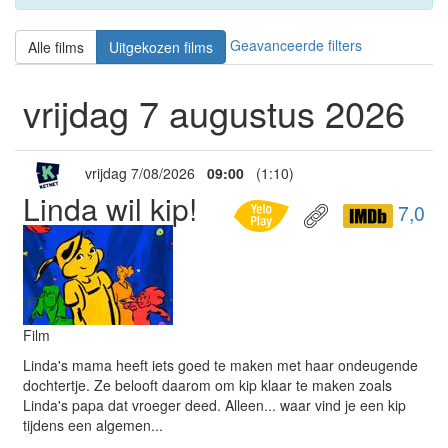
Geavanceerde filters
Alle films
Uitgekozen films
vrijdag 7 augustus 2026
vrijdag 7/08/2026
09:00
(1:10)
Linda wil kip!
7,0
Film
Linda's mama heeft iets goed te maken met haar ondeugende
dochtertje. Ze belooft daarom om kip klaar te maken zoals
Linda's papa dat vroeger deed. Alleen... waar vind je een kip
tijdens een algemen...