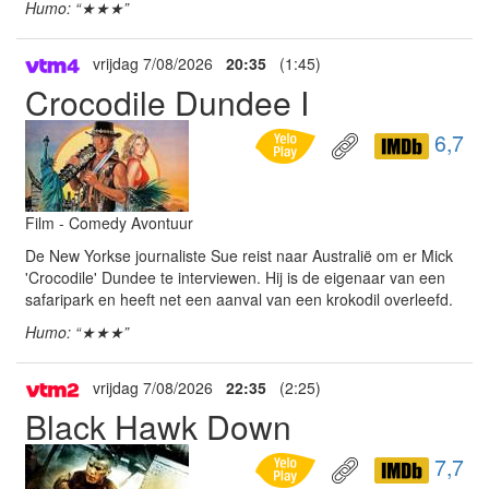
Humo: “★★★”
vrijdag 7/08/2026
20:35
(1:45)
Crocodile Dundee I
6,7
Film - Comedy Avontuur
De New Yorkse journaliste Sue reist naar Australië om er Mick
'Crocodile' Dundee te interviewen. Hij is de eigenaar van een
safaripark en heeft net een aanval van een krokodil overleefd.
Humo: “★★★”
vrijdag 7/08/2026
22:35
(2:25)
Black Hawk Down
7,7