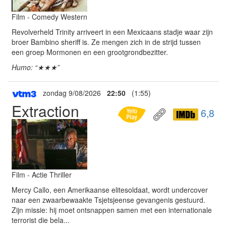
Film - Comedy Western
Revolverheld Trinity arriveert in een Mexicaans stadje waar zijn
broer Bambino sheriff is. Ze mengen zich in de strijd tussen
een groep Mormonen en een grootgrondbezitter.
Humo: “★★★”
zondag 9/08/2026
22:50
(1:55)
Extraction
6,8
Film - Actie Thriller
Mercy Callo, een Amerikaanse elitesoldaat, wordt undercover
naar een zwaarbewaakte Tsjetsjeense gevangenis gestuurd.
Zijn missie: hij moet ontsnappen samen met een internationale
terrorist die bela...