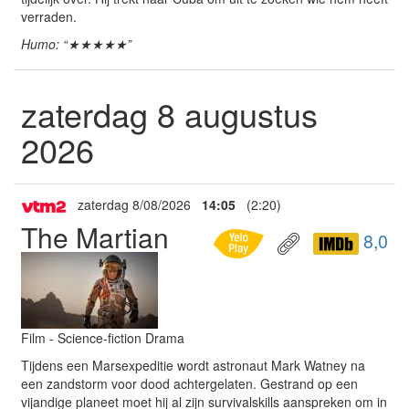
verraden.
Humo: “★★★★★”
zaterdag 8 augustus
2026
zaterdag 8/08/2026
14:05
(2:20)
The Martian
8,0
Film - Science-fiction Drama
Tijdens een Marsexpeditie wordt astronaut Mark Watney na
een zandstorm voor dood achtergelaten. Gestrand op een
vijandige planeet moet hij al zijn survivalskills aanspreken om in