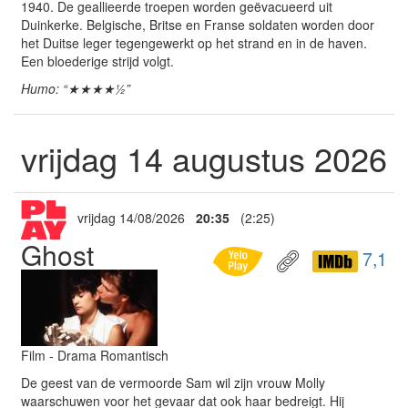
1940. De geallieerde troepen worden geëvacueerd uit
Duinkerke. Belgische, Britse en Franse soldaten worden door
het Duitse leger tegengewerkt op het strand en in de haven.
Een bloederige strijd volgt.
Humo: “★★★★½”
vrijdag 14 augustus 2026
vrijdag 14/08/2026
20:35
(2:25)
Ghost
7,1
Film - Drama Romantisch
De geest van de vermoorde Sam wil zijn vrouw Molly
waarschuwen voor het gevaar dat ook haar bedreigt. Hij