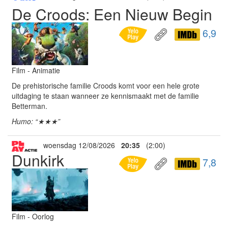
De Croods: Een Nieuw Begin
6,9
Film - Animatie
De prehistorische familie Croods komt voor een hele grote
uitdaging te staan wanneer ze kennismaakt met de familie
Betterman.
Humo: “★★★”
woensdag 12/08/2026
20:35
(2:00)
Dunkirk
7,8
Film - Oorlog