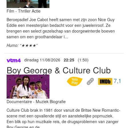
Film - Thriller Actie
Beroepsdief Joe Cabot heeft samen met zijn zoon Nice Guy
Eddie een meesterplan bedacht voor een juwelenroof. Ze
brengen een select gezelschap van doorgewinterde boeven
samen om een groothandelaar i...
Humo: “★★★★”
dinsdag 11/08/2026
22:25
(1:50)
Boy George & Culture Club
7,1
Documentaire - Muziek Biografie
Culture Club brak in 1981 door vanuit de Britse New Romantic-
scene met een opvallende stijl en aanstekelijke popmuziek.
Een blik op hun muzikale reis, de drugsproblemen van zanger
Boy George en de ...