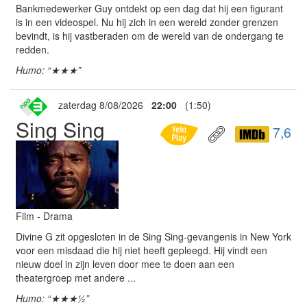
Bankmedewerker Guy ontdekt op een dag dat hij een figurant
is in een videospel. Nu hij zich in een wereld zonder grenzen
bevindt, is hij vastberaden om de wereld van de ondergang te
redden.
Humo: “★★★”
zaterdag 8/08/2026
22:00
(1:50)
Sing Sing
7,6
Film - Drama
Divine G zit opgesloten in de Sing Sing-gevangenis in New York
voor een misdaad die hij niet heeft gepleegd. Hij vindt een
nieuw doel in zijn leven door mee te doen aan een
theatergroep met andere ...
Humo: “★★★½”