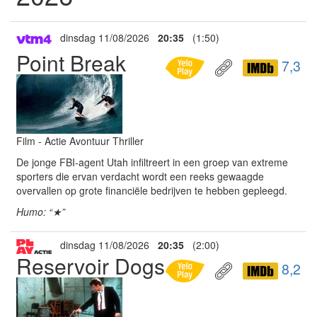
dinsdag 11/08/2026
20:35
(1:50)
Point Break
7,3
Film - Actie Avontuur Thriller
De jonge FBI-agent Utah infiltreert in een groep van extreme
sporters die ervan verdacht wordt een reeks gewaagde
overvallen op grote financiële bedrijven te hebben gepleegd.
Humo: “★”
dinsdag 11/08/2026
20:35
(2:00)
Reservoir Dogs
8,2