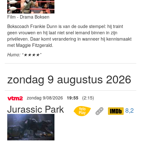
Film - Drama Boksen
Bokscoach Frankie Dunn is van de oude stempel: hij traint
geen vrouwen en hij laat niet snel iemand binnen in zijn
privéleven. Daar komt verandering in wanneer hij kennismaakt
met Maggie Fitzgerald.
Humo: “★★★★”
zondag 9 augustus 2026
zondag 9/08/2026
19:55
(2:15)
Jurassic Park
8,2