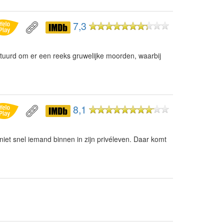
7,3
tuurd om er een reeks gruwelijke moorden, waarbij
8,1
niet snel iemand binnen in zijn privéleven. Daar komt