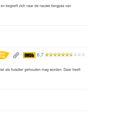
s en begeeft zich naar de nauwe bergpas van
6,7
iet als huisdier gehouden mag worden. Daar heeft