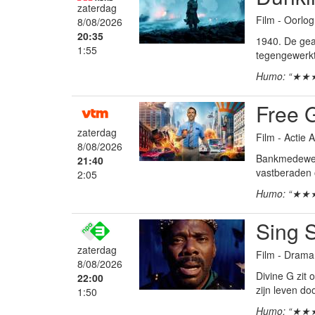
zaterdag
Film - Oorlog
8/08/2026
20:35
1940. De gea
1:55
tegengewerkt 
Humo: “★★
Free 
zaterdag
Film - Actie
8/08/2026
Bankmedewerke
21:40
vastberaden 
2:05
Humo: “★★
Sing 
zaterdag
Film - Drama
8/08/2026
Divine G zit 
22:00
zijn leven d
1:50
Humo: “★★