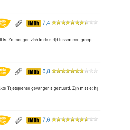
7,4
ff is. Ze mengen zich in de strijd tussen een groep
6,8
e Tsjetsjeense gevangenis gestuurd. Zijn missie: hij
7,6