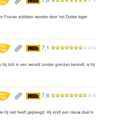
en Franse soldaten worden door het Duitse leger
7,1
hij zich in een wereld zonder grenzen bevindt, is hij
7,6
hij niet heeft gepleegd. Hij vindt een nieuw doel in