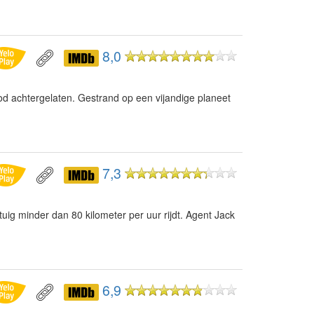
8,0
d achtergelaten. Gestrand op een vijandige planeet
7,3
uig minder dan 80 kilometer per uur rijdt. Agent Jack
6,9