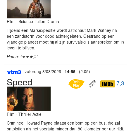
Film - Science-fiction Drama
Tijdens een Marsexpeditie wordt astronaut Mark Watney na
een zandstorm voor dood achtergelaten. Gestrand op een
vijandige planeet moet hij al zijn survivalskills aanspreken om in
leven te blijven.
Humo: “★★★½”
zaterdag 8/08/2026
14:55
(2:05)
Speed
7,3
Film - Thriller Actie
Crimineel Howard Payne plaatst een bom op een bus, die zal
ontploffen als het voertuig minder dan 80 kilometer per uur rijdt.