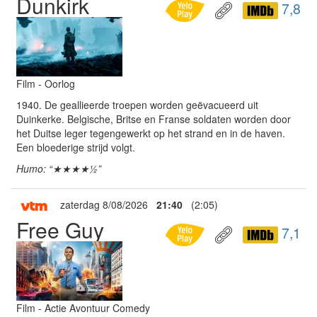
Dunkirk
7,8
Film - Oorlog
1940. De geallieerde troepen worden geëvacueerd uit
Duinkerke. Belgische, Britse en Franse soldaten worden door
het Duitse leger tegengewerkt op het strand en in de haven.
Een bloederige strijd volgt.
Humo: “★★★★½”
zaterdag 8/08/2026
21:40
(2:05)
Free Guy
7,1
Film - Actie Avontuur Comedy