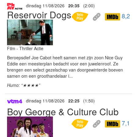
dinsdag 11/08/2026
20:35
(2:00)
Reservoir Dogs
8,2
Film - Thriller Actie
Beroepsdief Joe Cabot heeft samen met zijn zoon Nice Guy
Eddie een meesterplan bedacht voor een juwelenroof. Ze
brengen een select gezelschap van doorgewinterde boeven
samen om een groothandelaar i...
Humo: “★★★★”
dinsdag 11/08/2026
22:25
(1:50)
Boy George & Culture Club
7,1