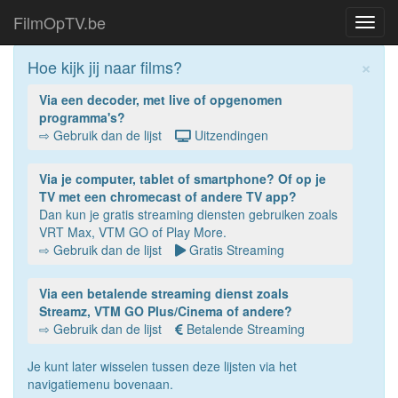
FilmOpTV.be
Toggl
navig
×
Hoe kijk jij naar films?
Via een decoder, met live of opgenomen
programma's?
⇨ Gebruik dan de lijst
Uitzendingen
Via je computer, tablet of smartphone? Of op je
TV met een chromecast of andere TV app?
Dan kun je gratis streaming diensten gebruiken zoals
VRT Max, VTM GO of Play More.
⇨ Gebruik dan de lijst
Gratis Streaming
Via een betalende streaming dienst zoals
Streamz, VTM GO Plus/Cinema of andere?
⇨ Gebruik dan de lijst
Betalende Streaming
Je kunt later wisselen tussen deze lijsten via het
navigatiemenu bovenaan.