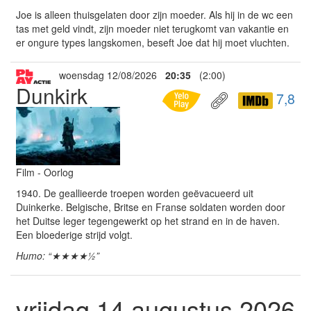
Joe is alleen thuisgelaten door zijn moeder. Als hij in de wc een
tas met geld vindt, zijn moeder niet terugkomt van vakantie en
er ongure types langskomen, beseft Joe dat hij moet vluchten.
woensdag 12/08/2026
20:35
(2:00)
Dunkirk
7,8
Film - Oorlog
1940. De geallieerde troepen worden geëvacueerd uit
Duinkerke. Belgische, Britse en Franse soldaten worden door
het Duitse leger tegengewerkt op het strand en in de haven.
Een bloederige strijd volgt.
Humo: “★★★★½”
vrijdag 14 augustus 2026