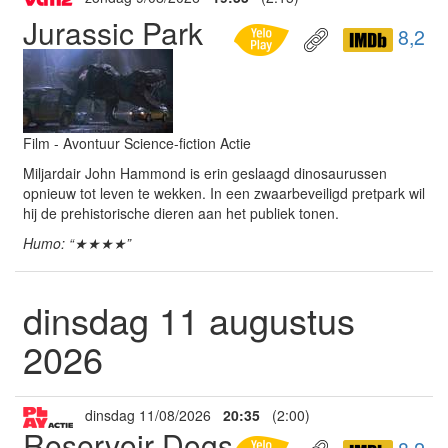
Jurassic Park
8,2
Film - Avontuur Science-fiction Actie
Miljardair John Hammond is erin geslaagd dinosaurussen
opnieuw tot leven te wekken. In een zwaarbeveiligd pretpark wil
hij de prehistorische dieren aan het publiek tonen.
Humo: “★★★★”
dinsdag 11 augustus
2026
dinsdag 11/08/2026
20:35
(2:00)
Reservoir Dogs