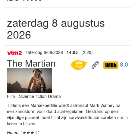
zaterdag 8 augustus
2026
zaterdag 8/08/2026
14:05
(2:20)
The Martian
8,0
Film - Science-fiction Drama
Tijdens een Marsexpeditie wordt astronaut Mark Watney na
een zandstorm voor dood achtergelaten. Gestrand op een
vijandige planeet moet hij al zijn survivalskills aanspreken om in
leven te blijven.
Humo: “★★★½”