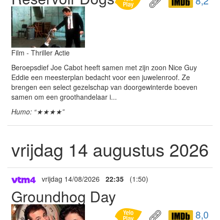
8,2
Film - Thriller Actie
Beroepsdief Joe Cabot heeft samen met zijn zoon Nice Guy
Eddie een meesterplan bedacht voor een juwelenroof. Ze
brengen een select gezelschap van doorgewinterde boeven
samen om een groothandelaar i...
Humo: “★★★★”
vrijdag 14 augustus 2026
vrijdag 14/08/2026
22:35
(1:50)
Groundhog Day
8,0