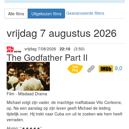
Geavanceerde filters
Alle films
Uitgekozen films
vrijdag 7 augustus 2026
vrijdag 7/08/2026
22:10
(3:50)
The Godfather Part II
9,0
Film - Misdaad Drama
Michael volgt zijn vader, de machtige maffiabaas Vito Corleone,
op. Na een aanslag op zijn leven geeft Michael de leiding
tijdelijk over. Hij trekt naar Cuba om uit te zoeken wie hem heeft
verraden.
Humo: “★★★★★”