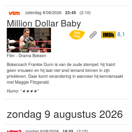
zaterdag 8/08/2026
23:45
(2:10)
Million Dollar Baby
8,1
Film - Drama Boksen
Bokscoach Frankie Dunn is van de oude stempel: hij traint
geen vrouwen en hij laat niet snel iemand binnen in zijn
privéleven. Daar komt verandering in wanneer hij kennismaakt
met Maggie Fitzgerald.
Humo: “★★★★”
zondag 9 augustus 2026
zondag 9/08/2026
19:55
(2:15)