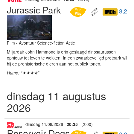
Jurassic Park
8,2
Film - Avontuur Science-fiction Actie
Miljardair John Hammond is erin geslaagd dinosaurussen
opnieuw tot leven te wekken. In een zwaarbeveiligd pretpark wil
hij de prehistorische dieren aan het publiek tonen.
Humo: “★★★★”
dinsdag 11 augustus
2026
dinsdag 11/08/2026
20:35
(2:00)
Reservoir Dogs