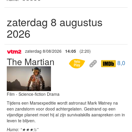
zaterdag 8 augustus
2026
zaterdag 8/08/2026
14:05
(2:20)
The Martian
8,0
Film - Science-fiction Drama
Tijdens een Marsexpeditie wordt astronaut Mark Watney na
een zandstorm voor dood achtergelaten. Gestrand op een
vijandige planeet moet hij al zijn survivalskills aanspreken om in
leven te blijven.
Humo: “★★★½”