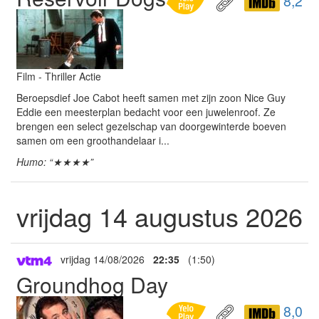
8,2
Film - Thriller Actie
Beroepsdief Joe Cabot heeft samen met zijn zoon Nice Guy
Eddie een meesterplan bedacht voor een juwelenroof. Ze
brengen een select gezelschap van doorgewinterde boeven
samen om een groothandelaar i...
Humo: “★★★★”
vrijdag 14 augustus 2026
vrijdag 14/08/2026
22:35
(1:50)
Groundhog Day
8,0