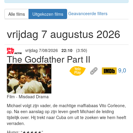
Geavanceerde filters
Alle films
Uitgekozen films
vrijdag 7 augustus 2026
vrijdag 7/08/2026
22:10
(3:50)
The Godfather Part II
9,0
Film - Misdaad Drama
Michael volgt zijn vader, de machtige maffiabaas Vito Corleone,
op. Na een aanslag op zijn leven geeft Michael de leiding
tijdelijk over. Hij trekt naar Cuba om uit te zoeken wie hem heeft
verraden.
Humo: “★★★★★”