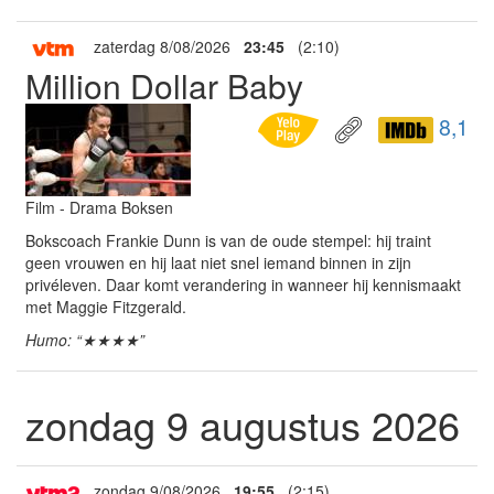
zaterdag 8/08/2026
23:45
(2:10)
Million Dollar Baby
8,1
Film - Drama Boksen
Bokscoach Frankie Dunn is van de oude stempel: hij traint
geen vrouwen en hij laat niet snel iemand binnen in zijn
privéleven. Daar komt verandering in wanneer hij kennismaakt
met Maggie Fitzgerald.
Humo: “★★★★”
zondag 9 augustus 2026
zondag 9/08/2026
19:55
(2:15)