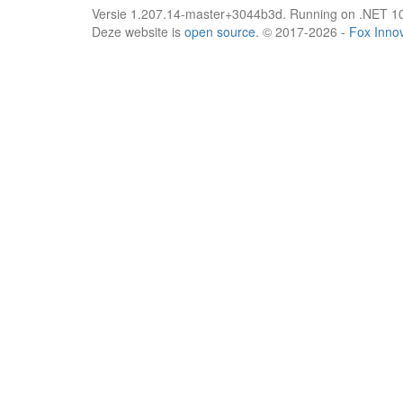
Versie 1.207.14-master+3044b3d. Running on .NET 10
Deze website is
open source
. © 2017-2026 -
Fox Inno