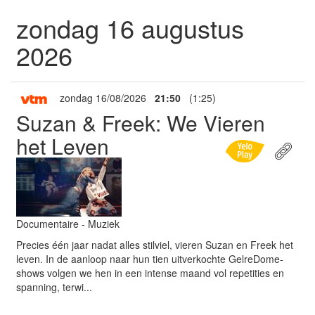
zondag 16 augustus
2026
zondag 16/08/2026
21:50
(1:25)
Suzan & Freek: We Vieren
het Leven
Documentaire - Muziek
Precies één jaar nadat alles stilviel, vieren Suzan en Freek het
leven. In de aanloop naar hun tien uitverkochte GelreDome-
shows volgen we hen in een intense maand vol repetities en
spanning, terwi...