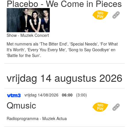
Placebo - We Come in Pieces
Show - Muziek Concert
Met nummers als 'The Bitter End', 'Special Needs', 'For What
It's Worth', 'Every You Every Me', 'Song to Say Goodbye' en
'Battle for the Sun'.
vrijdag 14 augustus 2026
vrijdag 14/08/2026
06:00
(3:00)
Qmusic
Radioprogramma - Muziek Actua