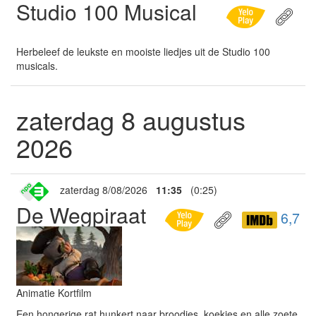
Studio 100 Musical
Herbeleef de leukste en mooiste liedjes uit de Studio 100
musicals.
zaterdag 8 augustus
2026
zaterdag 8/08/2026
11:35
(0:25)
De Wegpiraat
6,7
Animatie Kortfilm
Een hongerige rat hunkert naar broodjes, koekjes en alle zoete