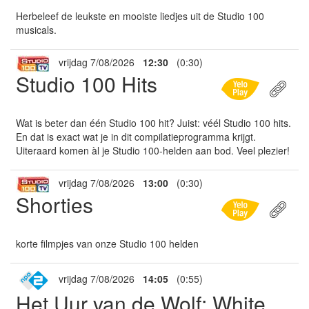
Herbeleef de leukste en mooiste liedjes uit de Studio 100
musicals.
vrijdag 7/08/2026
12:30
(0:30)
Studio 100 Hits
Wat is beter dan één Studio 100 hit? Juist: véél Studio 100 hits.
En dat is exact wat je in dit compilatieprogramma krijgt.
Uiteraard komen àl je Studio 100-helden aan bod. Veel plezier!
vrijdag 7/08/2026
13:00
(0:30)
Shorties
korte filmpjes van onze Studio 100 helden
vrijdag 7/08/2026
14:05
(0:55)
Het Uur van de Wolf: White