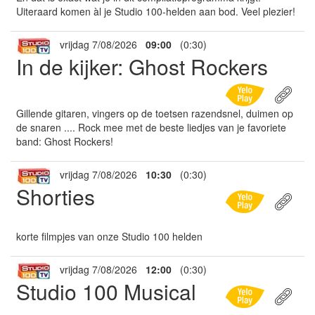
Uiteraard komen àl je Studio 100-helden aan bod. Veel plezier!
vrijdag 7/08/2026
09:00
(0:30)
In de kijker: Ghost Rockers
Gillende gitaren, vingers op de toetsen razendsnel, duimen op
de snaren .... Rock mee met de beste liedjes van je favoriete
band: Ghost Rockers!
vrijdag 7/08/2026
10:30
(0:30)
Shorties
korte filmpjes van onze Studio 100 helden
vrijdag 7/08/2026
12:00
(0:30)
Studio 100 Musical