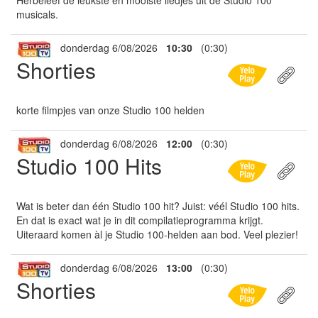
Herbeleef de leukste en mooiste liedjes uit de Studio 100
musicals.
donderdag 6/08/2026
10:30
(0:30)
Shorties
korte filmpjes van onze Studio 100 helden
donderdag 6/08/2026
12:00
(0:30)
Studio 100 Hits
Wat is beter dan één Studio 100 hit? Juist: véél Studio 100 hits.
En dat is exact wat je in dit compilatieprogramma krijgt.
Uiteraard komen àl je Studio 100-helden aan bod. Veel plezier!
donderdag 6/08/2026
13:00
(0:30)
Shorties