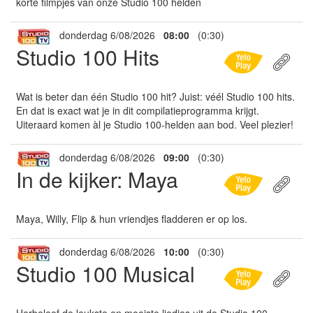
korte filmpjes van onze Studio 100 helden
donderdag 6/08/2026
08:00
(0:30)
Studio 100 Hits
Wat is beter dan één Studio 100 hit? Juist: véél Studio 100 hits.
En dat is exact wat je in dit compilatieprogramma krijgt.
Uiteraard komen àl je Studio 100-helden aan bod. Veel plezier!
donderdag 6/08/2026
09:00
(0:30)
In de kijker: Maya
Maya, Willy, Flip & hun vriendjes fladderen er op los.
donderdag 6/08/2026
10:00
(0:30)
Studio 100 Musical