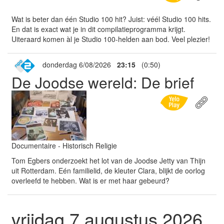
Wat is beter dan één Studio 100 hit? Juist: véél Studio 100 hits.
En dat is exact wat je in dit compilatieprogramma krijgt.
Uiteraard komen àl je Studio 100-helden aan bod. Veel plezier!
donderdag 6/08/2026
23:15
(0:50)
De Joodse wereld: De brief
Documentaire - Historisch Religie
Tom Egbers onderzoekt het lot van de Joodse Jetty van Thijn
uit Rotterdam. Eén familielid, de kleuter Clara, blijkt de oorlog
overleefd te hebben. Wat is er met haar gebeurd?
vrijdag 7 augustus 2026