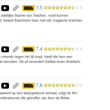
7,5
e adellijke Sophie von Teschen, nooit kunnen
, besluit Eisenheim haar met zijn magische krachten
7,4
vriendin tegen het lijf loopt, biedt die hem een
te benutten. De pil verandert Eddies leven drastisch.
7,8
aseerd op een waargebeurd verhaal, volgt de film
ndersteunen die getroffen zijn door de Britse