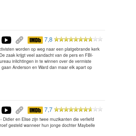
7,8
ctivisten worden op weg naar een platgebrande kerk
De zaak krijgt veel aandacht van de pers en FBI-
reau inlichtingen in te winnen over de vermiste
en, gaan Anderson en Ward dan maar elk apart op
7,7
Didier en Elise zijn twee muzikanten die verliefd
proef gesteld wanneer hun jonge dochter Maybelle