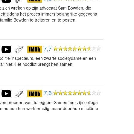
el: zich wreken op zijn advocaat Sam Bowden, die
eeft tijdens het proces immers belangrijke gegevens
amilie Bowden te treiteren en te pesten.
7,7
olitie-inspecteurs, een zwarte societydame en een
r niet. Het noodlot brengt hen samen.
7,6
leven probeert vast te leggen. Samen met zijn collega
en nemen hun werk ernstig, maar door hun efficiënte