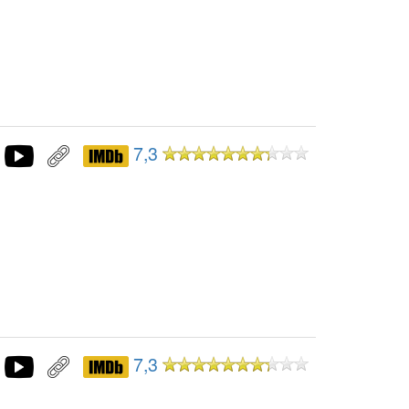
7,3
7,3