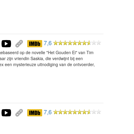
7,6
r gebaseerd op de novelle "Het Gouden Ei" van Tim
r zijn vriendin Saskia, die verdwijnt bij een
 Rex een mysterieuze uitnodiging van de ontvoerder,
7,6