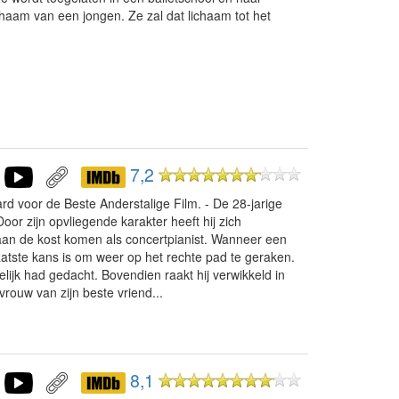
ichaam van een jongen. Ze zal dat lichaam tot het
7,2
voor de Beste Anderstalige Film. - De 28-jarige
or zijn opvliegende karakter heeft hij zich
 aan de kost komen als concertpianist. Wanneer een
aatste kans is om weer op het rechte pad te geraken.
kelijk had gedacht. Bovendien raakt hij verwikkeld in
vrouw van zijn beste vriend...
8,1