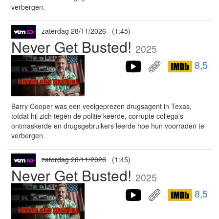
verbergen.
zaterdag 28/11/2026
(1:45)
Never Get Busted!
2025
8,5
Barry Cooper was een veelgeprezen drugsagent in Texas,
totdat hij zich tegen de politie keerde, corrupte collega's
ontmaskerde en drugsgebruikers leerde hoe hun voorraden te
verbergen.
zaterdag 28/11/2026
(1:45)
Never Get Busted!
2025
8,5