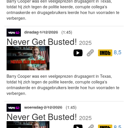
Barry Cooper was een veelgeprezen drugsagent in Texas,
totdat hij zich tegen de politie keerde, corrupte collega's
ontmaskerde en drugsgebruikers leerde hoe hun voorraden te
verbergen.
dinsdag 1/12/2026
(1:45)
Never Get Busted!
2025
8,5
Barry Cooper was een veelgeprezen drugsagent in Texas,
totdat hij zich tegen de politie keerde, corrupte collega's
ontmaskerde en drugsgebruikers leerde hoe hun voorraden te
verbergen.
woensdag 2/12/2026
(1:45)
Never Get Busted!
2025
8,5