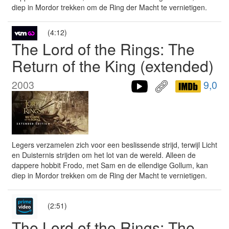
diep in Mordor trekken om de Ring der Macht te vernietigen.
(4:12)
The Lord of the Rings: The
Return of the King (extended)
2003
9,0
Legers verzamelen zich voor een beslissende strijd, terwijl Licht
en Duisternis strijden om het lot van de wereld. Alleen de
dappere hobbit Frodo, met Sam en de ellendige Gollum, kan
diep in Mordor trekken om de Ring der Macht te vernietigen.
(2:51)
The Lord of the Rings: The