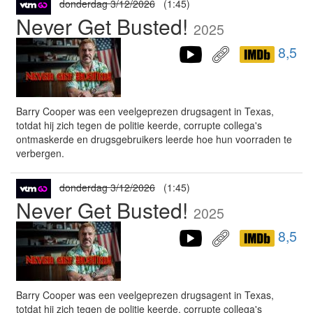
donderdag 3/12/2026
(1:45)
Never Get Busted!
2025
8,5
Barry Cooper was een veelgeprezen drugsagent in Texas,
totdat hij zich tegen de politie keerde, corrupte collega's
ontmaskerde en drugsgebruikers leerde hoe hun voorraden te
verbergen.
donderdag 3/12/2026
(1:45)
Never Get Busted!
2025
8,5
Barry Cooper was een veelgeprezen drugsagent in Texas,
totdat hij zich tegen de politie keerde, corrupte collega's