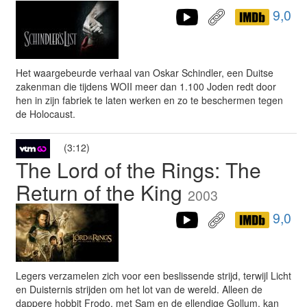
9,0
Het waargebeurde verhaal van Oskar Schindler, een Duitse
zakenman die tijdens WOII meer dan 1.100 Joden redt door
hen in zijn fabriek te laten werken en zo te beschermen tegen
de Holocaust.
(3:12)
The Lord of the Rings: The
Return of the King
2003
9,0
Legers verzamelen zich voor een beslissende strijd, terwijl Licht
en Duisternis strijden om het lot van de wereld. Alleen de
dappere hobbit Frodo, met Sam en de ellendige Gollum, kan