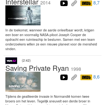
Interstellar
2014
8,7
In de toekomst, wanneer de aarde onleefbaar wordt, krijgen
een boer en voormalig NASA-piloot Joseph Cooper de
opdracht een ruimteschip te besturen. Samen met een team
onderzoekers willen ze een nieuwe planeet voor de mensheid
vinden.
(2:42)
Saving Private Ryan
1998
8,6
Tijdens de geallieerde invasie in Normandië komen twee
broers om het leven. Tegelijk sneuvelt een derde broer in