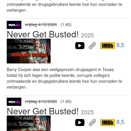
ontmaskerde en drugsgebruikers leerde hoe hun voorraden te
verbergen.
vrijdag 4/12/2026
(1:45)
Never Get Busted!
2025
8,5
Barry Cooper was een veelgeprezen drugsagent in Texas,
totdat hij zich tegen de politie keerde, corrupte collega's
ontmaskerde en drugsgebruikers leerde hoe hun voorraden te
verbergen.
vrijdag 4/12/2026
(1:45)
Never Get Busted!
2025
8,5