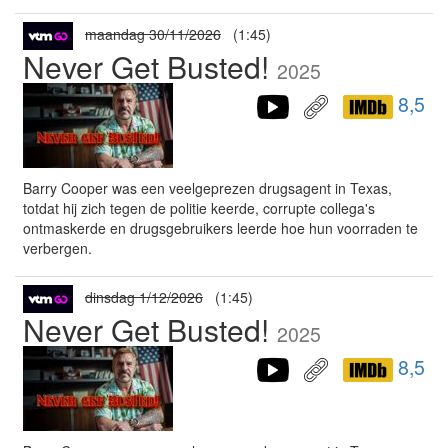
maandag 30/11/2026
(1:45)
Never Get Busted!
2025
8,5
Barry Cooper was een veelgeprezen drugsagent in Texas,
totdat hij zich tegen de politie keerde, corrupte collega's
ontmaskerde en drugsgebruikers leerde hoe hun voorraden te
verbergen.
dinsdag 1/12/2026
(1:45)
Never Get Busted!
2025
8,5