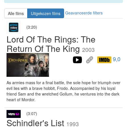
Geavanceerde filters
Alle films
Uitgekozen films
(3:20)
Lord Of The Rings: The
Return Of The King
2003
9,0
As armies mass for a final battle, the sole hope for triumph over
evil lies with a brave hobbit, Frodo. Accompanied by his loyal
friend Sam and the wretched Gollum, he ventures into the dark
heart of Mordor.
(3:07)
Schindler's List
1993