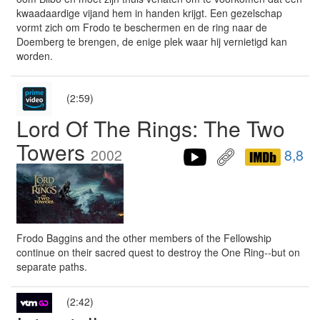
kwaadaardige vijand hem in handen krijgt. Een gezelschap
vormt zich om Frodo te beschermen en de ring naar de
Doemberg te brengen, de enige plek waar hij vernietigd kan
worden.
(2:59)
Lord Of The Rings: The Two
Towers
2002
8,8
Frodo Baggins and the other members of the Fellowship
continue on their sacred quest to destroy the One Ring--but on
separate paths.
(2:42)