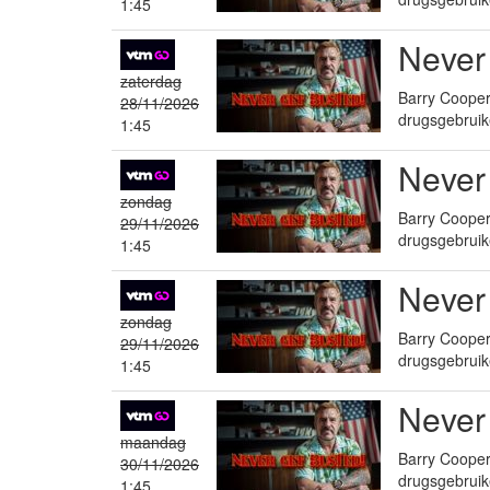
1:45
Never
zaterdag
Barry Cooper 
28/11/2026
drugsgebruik
1:45
Never
zondag
Barry Cooper 
29/11/2026
drugsgebruik
1:45
Never
zondag
Barry Cooper 
29/11/2026
drugsgebruik
1:45
Never
maandag
Barry Cooper 
30/11/2026
drugsgebruik
1:45