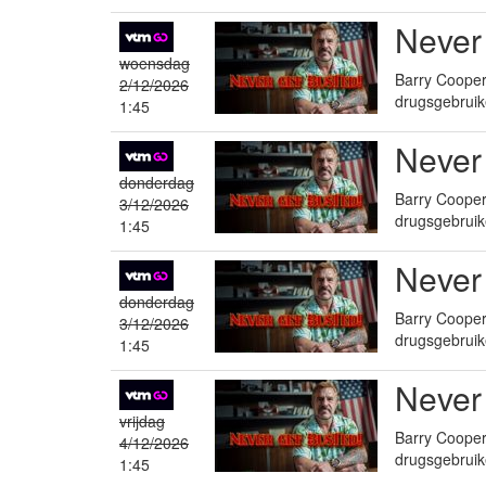
Never
woensdag
Barry Cooper 
2/12/2026
drugsgebruik
1:45
Never
donderdag
Barry Cooper 
3/12/2026
drugsgebruik
1:45
Never
donderdag
Barry Cooper 
3/12/2026
drugsgebruik
1:45
Never
vrijdag
Barry Cooper 
4/12/2026
drugsgebruik
1:45