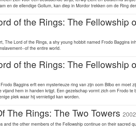
am en de ellendige Gollum, kan diep in Mordor trekken om de Ring der
rd of the Rings: The Fellowship 
part, The Lord of the Rings, a shy young hobbit named Frodo Baggins inhe
enslavement--of the entire world.
rd of the Rings: The Fellowship 
 Frodo Baggins erft een mysterieuze ring van zijn oom Bilbo en moet zi
 vijand hem in handen krijgt. Een gezelschap vormt zich om Frodo te
nige plek waar hij vernietigd kan worden.
Of The Rings: The Two Towers
2002
s and the other members of the Fellowship continue on their sacred qu