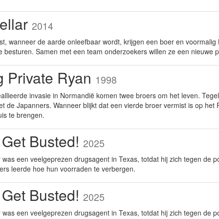
tellar
2014
st, wanneer de aarde onleefbaar wordt, krijgen een boer en voormali
te besturen. Samen met een team onderzoekers willen ze een nieuwe p
g Private Ryan
1998
eallieerde invasie in Normandië komen twee broers om het leven. Tegel
t de Japanners. Wanneer blijkt dat een vierde broer vermist is op het 
uis te brengen.
 Get Busted!
2025
was een veelgeprezen drugsagent in Texas, totdat hij zich tegen de po
ers leerde hoe hun voorraden te verbergen.
 Get Busted!
2025
was een veelgeprezen drugsagent in Texas, totdat hij zich tegen de po