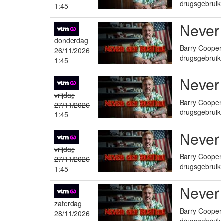
drugsgebruik
1:45
Never
donderdag
Barry Cooper 
26/11/2026
drugsgebruik
1:45
Never
vrijdag
Barry Cooper 
27/11/2026
drugsgebruik
1:45
Never
vrijdag
Barry Cooper 
27/11/2026
drugsgebruik
1:45
Never
zaterdag
Barry Cooper 
28/11/2026
drugsgebruik