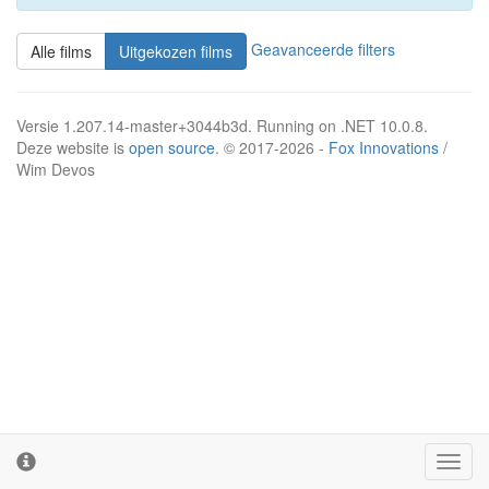
Geavanceerde filters
Alle films
Uitgekozen films
Versie 1.207.14-master+3044b3d. Running on .NET 10.0.8.
Deze website is
open source
. © 2017-2026 -
Fox Innovations
/
Wim Devos
Toggl
cooki