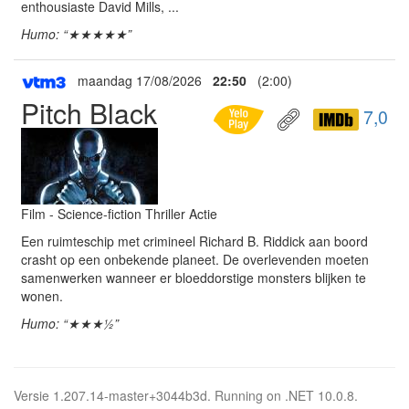
enthousiaste David Mills, ...
Humo: “★★★★★”
maandag 17/08/2026
22:50
(2:00)
Pitch Black
7,0
Film - Science-fiction Thriller Actie
Een ruimteschip met crimineel Richard B. Riddick aan boord
crasht op een onbekende planeet. De overlevenden moeten
samenwerken wanneer er bloeddorstige monsters blijken te
wonen.
Humo: “★★★½”
Versie 1.207.14-master+3044b3d. Running on .NET 10.0.8.