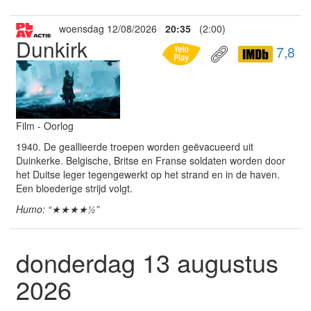
woensdag 12/08/2026
20:35
(2:00)
Dunkirk
7,8
Film - Oorlog
1940. De geallieerde troepen worden geëvacueerd uit
Duinkerke. Belgische, Britse en Franse soldaten worden door
het Duitse leger tegengewerkt op het strand en in de haven.
Een bloederige strijd volgt.
Humo: “★★★★½”
donderdag 13 augustus
2026