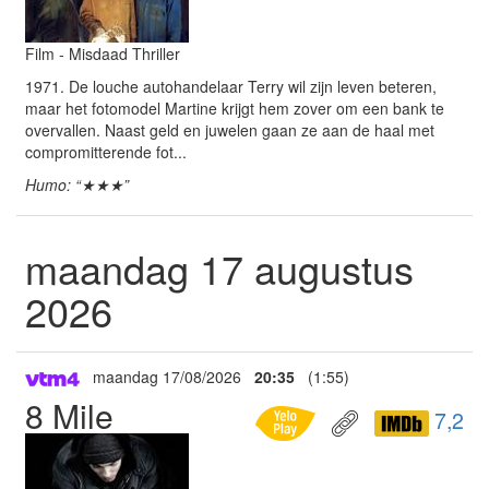
Film - Misdaad Thriller
1971. De louche autohandelaar Terry wil zijn leven beteren,
maar het fotomodel Martine krijgt hem zover om een bank te
overvallen. Naast geld en juwelen gaan ze aan de haal met
compromitterende fot...
Humo: “★★★”
maandag 17 augustus
2026
maandag 17/08/2026
20:35
(1:55)
8 Mile
7,2