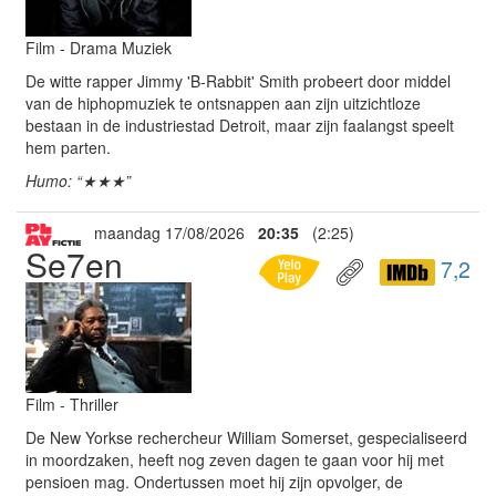
Film - Drama Muziek
De witte rapper Jimmy 'B-Rabbit' Smith probeert door middel
van de hiphopmuziek te ontsnappen aan zijn uitzichtloze
bestaan in de industriestad Detroit, maar zijn faalangst speelt
hem parten.
Humo: “★★★”
maandag 17/08/2026
20:35
(2:25)
Se7en
7,2
Film - Thriller
De New Yorkse rechercheur William Somerset, gespecialiseerd
in moordzaken, heeft nog zeven dagen te gaan voor hij met
pensioen mag. Ondertussen moet hij zijn opvolger, de