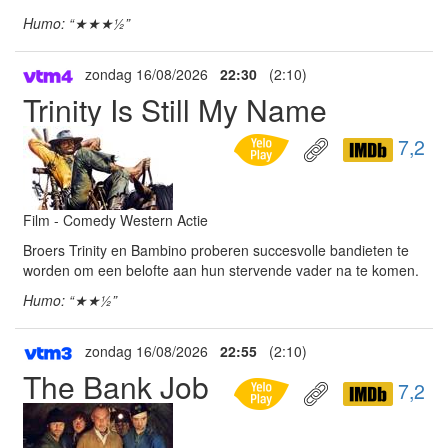
Humo: “★★★½”
zondag 16/08/2026
22:30
(2:10)
Trinity Is Still My Name
7,2
Film - Comedy Western Actie
Broers Trinity en Bambino proberen succesvolle bandieten te
worden om een belofte aan hun stervende vader na te komen.
Humo: “★★½”
zondag 16/08/2026
22:55
(2:10)
The Bank Job
7,2