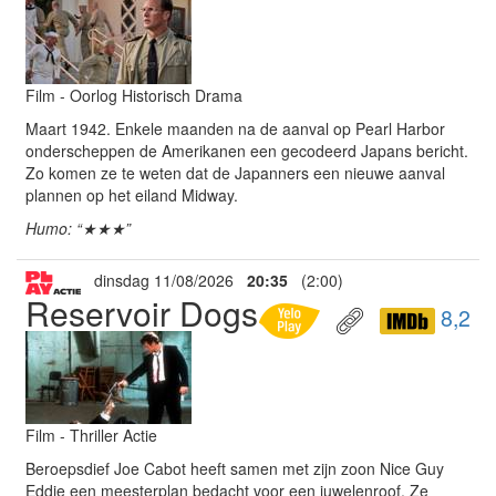
Film - Oorlog Historisch Drama
Maart 1942. Enkele maanden na de aanval op Pearl Harbor
onderscheppen de Amerikanen een gecodeerd Japans bericht.
Zo komen ze te weten dat de Japanners een nieuwe aanval
plannen op het eiland Midway.
Humo: “★★★”
dinsdag 11/08/2026
20:35
(2:00)
Reservoir Dogs
8,2
Film - Thriller Actie
Beroepsdief Joe Cabot heeft samen met zijn zoon Nice Guy
Eddie een meesterplan bedacht voor een juwelenroof. Ze