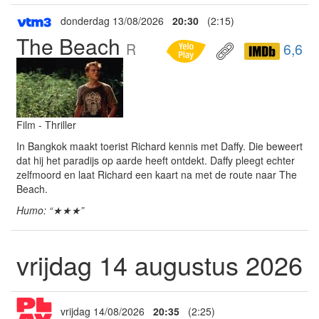
donderdag 13/08/2026
20:30
(2:15)
The Beach
R
6,6
Film - Thriller
In Bangkok maakt toerist Richard kennis met Daffy. Die beweert
dat hij het paradijs op aarde heeft ontdekt. Daffy pleegt echter
zelfmoord en laat Richard een kaart na met de route naar The
Beach.
Humo: “★★★”
vrijdag 14 augustus 2026
vrijdag 14/08/2026
20:35
(2:25)