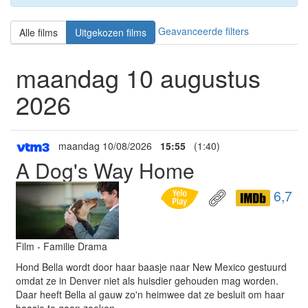
Geavanceerde filters
Alle films
Uitgekozen films
maandag 10 augustus
2026
maandag 10/08/2026
15:55
(1:40)
A Dog's Way Home
6,7
Film - Familie Drama
Hond Bella wordt door haar baasje naar New Mexico gestuurd
omdat ze in Denver niet als huisdier gehouden mag worden.
Daar heeft Bella al gauw zo'n heimwee dat ze besluit om haar