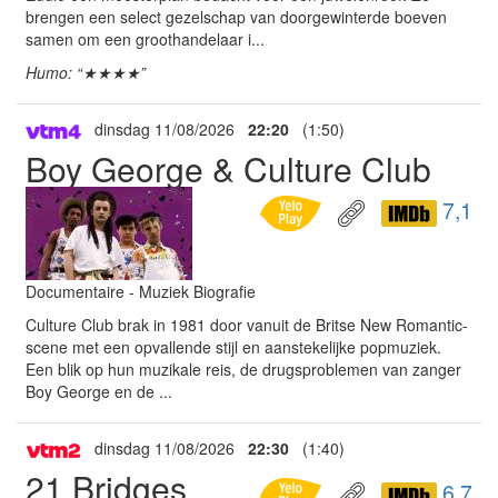
brengen een select gezelschap van doorgewinterde boeven
samen om een groothandelaar i...
Humo: “★★★★”
dinsdag 11/08/2026
22:20
(1:50)
Boy George & Culture Club
7,1
Documentaire - Muziek Biografie
Culture Club brak in 1981 door vanuit de Britse New Romantic-
scene met een opvallende stijl en aanstekelijke popmuziek.
Een blik op hun muzikale reis, de drugsproblemen van zanger
Boy George en de ...
dinsdag 11/08/2026
22:30
(1:40)
21 Bridges
6,7