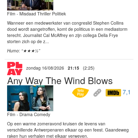
Film - Misdaad Thriller Politiek
Wanneer een medewerkster van congreslid Stephen Collins
dood wordt aangetroffen, komt de politicus in een mediastorm
terecht. Journalist Cal McAffrey en zijn collega Della Frye
storten zich op de z...
Humo: “★★★½”
zondag 16/08/2026
21:15
(2:25)
Any Way The Wind Blows
7,1
Film - Drama Comedy
Op een warme zomeravond kruisen de levens van
verschillende Antwerpenaren elkaar op een feest. Gaandeweg
raken hun verhalen met elkaar verweven.