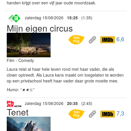
handen krijgt over een vijf jaar oude moordzaak.
zaterdag 15/08/2026
15:25
(1:35)
Mijn eigen circus
6,6
Film - Comedy
Laura reist al haar hele leven rond met haar vader, die als
clown optreedt. Als Laura kans maakt om toegelaten te worden
op een privéschool heeft haar vader daar grote moeite mee.
Humo: “★★½”
zaterdag 15/08/2026
20:35
(2:45)
Tenet
7,3