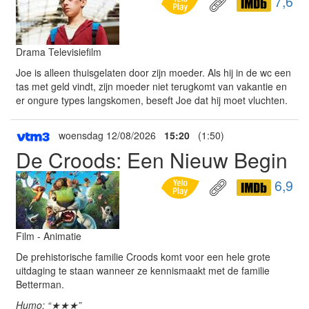
7,6
Drama Televisiefilm
Joe is alleen thuisgelaten door zijn moeder. Als hij in de wc een
tas met geld vindt, zijn moeder niet terugkomt van vakantie en
er ongure types langskomen, beseft Joe dat hij moet vluchten.
woensdag 12/08/2026
15:20
(1:50)
De Croods: Een Nieuw Begin
6,9
Film - Animatie
De prehistorische familie Croods komt voor een hele grote
uitdaging te staan wanneer ze kennismaakt met de familie
Betterman.
Humo: “★★★”