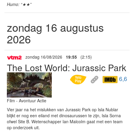
Humo: “★★”
zondag 16 augustus
2026
zondag 16/08/2026
19:55
(2:15)
The Lost World: Jurassic Park
6,6
Film - Avontuur Actie
Vier jaar na het mislukken van Jurassic Park op Isla Nublar
blijkt er nog een eiland met dinosaurussen te zijn, Isla Sorna
ofwel Site B. Wetenschapper Ian Malcolm gaat met een team
op onderzoek uit.