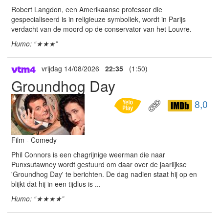
Robert Langdon, een Amerikaanse professor die
gespecialiseerd is in religieuze symboliek, wordt in Parijs
verdacht van de moord op de conservator van het Louvre.
Humo: “★★★”
vrijdag 14/08/2026
22:35
(1:50)
Groundhog Day
8,0
Film - Comedy
Phil Connors is een chagrijnige weerman die naar
Punxsutawney wordt gestuurd om daar over de jaarlijkse
'Groundhog Day' te berichten. De dag nadien staat hij op en
blijkt dat hij in een tijdlus is ...
Humo: “★★★★”