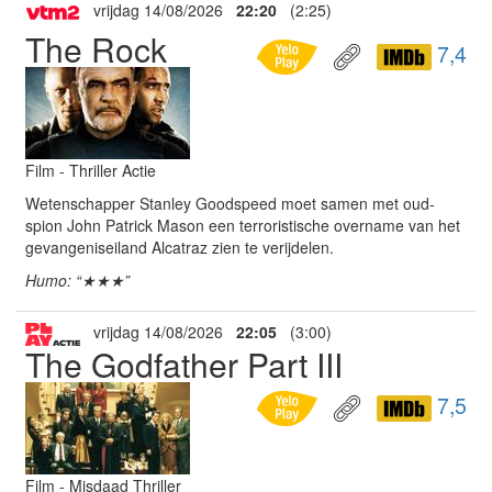
vrijdag 14/08/2026
22:20
(2:25)
The Rock
7,4
Film - Thriller Actie
Wetenschapper Stanley Goodspeed moet samen met oud-
spion John Patrick Mason een terroristische overname van het
gevangeniseiland Alcatraz zien te verijdelen.
Humo: “★★★”
vrijdag 14/08/2026
22:05
(3:00)
The Godfather Part III
7,5
Film - Misdaad Thriller