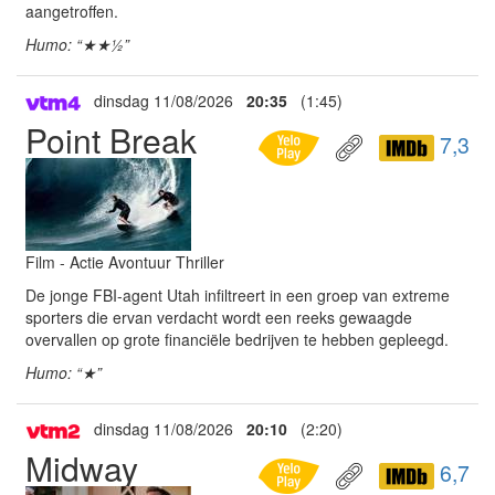
aangetroffen.
Humo: “★★½”
dinsdag 11/08/2026
20:35
(1:45)
Point Break
7,3
Film - Actie Avontuur Thriller
De jonge FBI-agent Utah infiltreert in een groep van extreme
sporters die ervan verdacht wordt een reeks gewaagde
overvallen op grote financiële bedrijven te hebben gepleegd.
Humo: “★”
dinsdag 11/08/2026
20:10
(2:20)
Midway
6,7