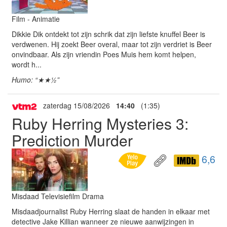
Film - Animatie
Dikkie Dik ontdekt tot zijn schrik dat zijn liefste knuffel Beer is
verdwenen. Hij zoekt Beer overal, maar tot zijn verdriet is Beer
onvindbaar. Als zijn vriendin Poes Muis hem komt helpen,
wordt h...
Humo: “★★½”
zaterdag 15/08/2026
14:40
(1:35)
Ruby Herring Mysteries 3:
Prediction Murder
6,6
Misdaad Televisiefilm Drama
Misdaadjournalist Ruby Herring slaat de handen in elkaar met
detective Jake Killian wanneer ze nieuwe aanwijzingen in