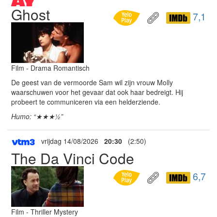
Ghost
7,1
Film - Drama Romantisch
De geest van de vermoorde Sam wil zijn vrouw Molly
waarschuwen voor het gevaar dat ook haar bedreigt. Hij
probeert te communiceren via een helderziende.
Humo: “★★★½”
vrijdag 14/08/2026
20:30
(2:50)
The Da Vinci Code
6,7
Film - Thriller Mystery