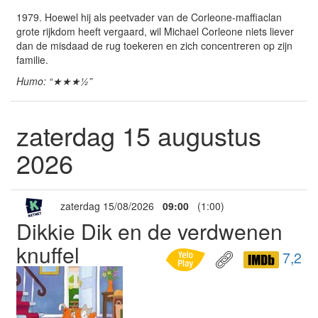
1979. Hoewel hij als peetvader van de Corleone-maffiaclan
grote rijkdom heeft vergaard, wil Michael Corleone niets liever
dan de misdaad de rug toekeren en zich concentreren op zijn
familie.
Humo: “★★★½”
zaterdag 15 augustus
2026
zaterdag 15/08/2026
09:00
(1:00)
Dikkie Dik en de verdwenen
knuffel
7,2