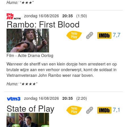
Humo: “★★★”
zondag 16/08/2026
20:35
(1:50)
Rambo: First Blood
7,7
Film - Actie Drama Oorlog
Wanneer de sheriff van een klein dorpje hem arresteert en op
brutale wijze aan een verhoor onderwerpt, komt de soldaat in
Vietnamveteraan John Rambo weer naar boven.
Humo: “★★★★”
zondag 16/08/2026
20:35
(2:20)
State of Play
7,1