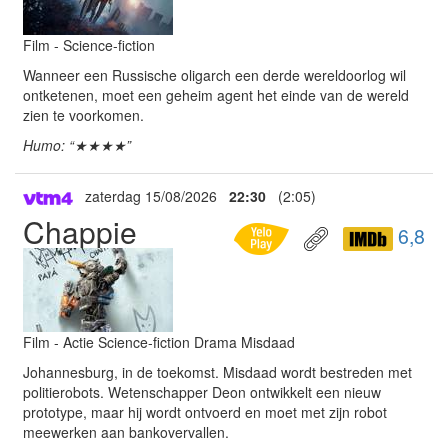
Film - Science-fiction
Wanneer een Russische oligarch een derde wereldoorlog wil
ontketenen, moet een geheim agent het einde van de wereld
zien te voorkomen.
Humo: “★★★★”
zaterdag 15/08/2026
22:30
(2:05)
Chappie
6,8
Film - Actie Science-fiction Drama Misdaad
Johannesburg, in de toekomst. Misdaad wordt bestreden met
politierobots. Wetenschapper Deon ontwikkelt een nieuw
prototype, maar hij wordt ontvoerd en moet met zijn robot
meewerken aan bankovervallen.