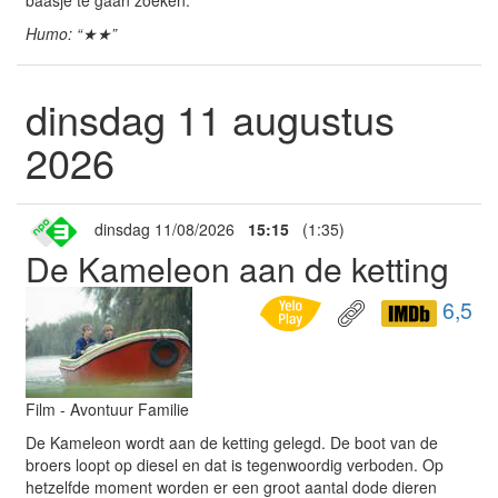
baasje te gaan zoeken.
Humo: “★★”
dinsdag 11 augustus
2026
dinsdag 11/08/2026
15:15
(1:35)
De Kameleon aan de ketting
6,5
Film - Avontuur Familie
De Kameleon wordt aan de ketting gelegd. De boot van de
broers loopt op diesel en dat is tegenwoordig verboden. Op
hetzelfde moment worden er een groot aantal dode dieren