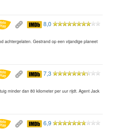
8,0
d achtergelaten. Gestrand op een vijandige planeet
7,3
uig minder dan 80 kilometer per uur rijdt. Agent Jack
6,9