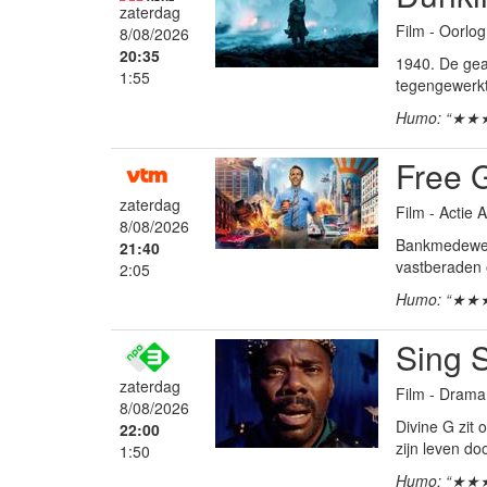
zaterdag
Film - Oorlog
8/08/2026
20:35
1940. De gea
1:55
tegengewerkt 
Humo: “★★
Free 
zaterdag
Film - Actie
8/08/2026
Bankmedewerke
21:40
vastberaden 
2:05
Humo: “★★
Sing 
zaterdag
Film - Drama
8/08/2026
Divine G zit 
22:00
zijn leven d
1:50
Humo: “★★