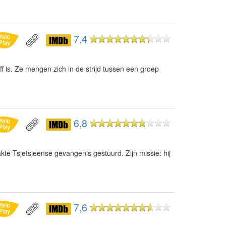
7,4
ff is. Ze mengen zich in de strijd tussen een groep
6,8
e Tsjetsjeense gevangenis gestuurd. Zijn missie: hij
7,6