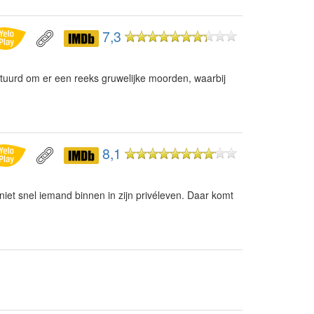
7,3
tuurd om er een reeks gruwelijke moorden, waarbij
8,1
niet snel iemand binnen in zijn privéleven. Daar komt