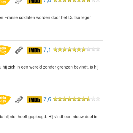
en Franse soldaten worden door het Duitse leger
7,1
hij zich in een wereld zonder grenzen bevindt, is hij
7,6
hij niet heeft gepleegd. Hij vindt een nieuw doel in