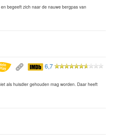
s en begeeft zich naar de nauwe bergpas van
6,7
iet als huisdier gehouden mag worden. Daar heeft