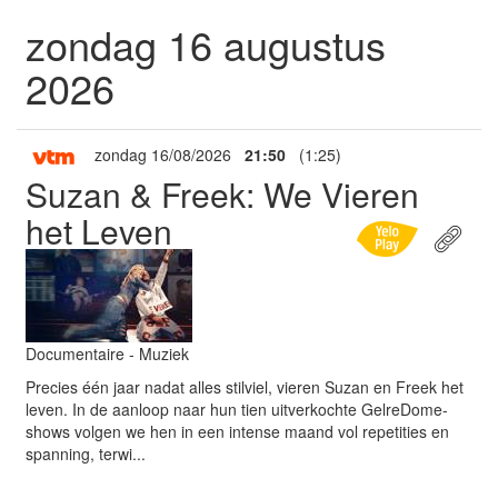
zondag 16 augustus
2026
zondag 16/08/2026
21:50
(1:25)
Suzan & Freek: We Vieren
het Leven
Documentaire - Muziek
Precies één jaar nadat alles stilviel, vieren Suzan en Freek het
leven. In de aanloop naar hun tien uitverkochte GelreDome-
shows volgen we hen in een intense maand vol repetities en
spanning, terwi...