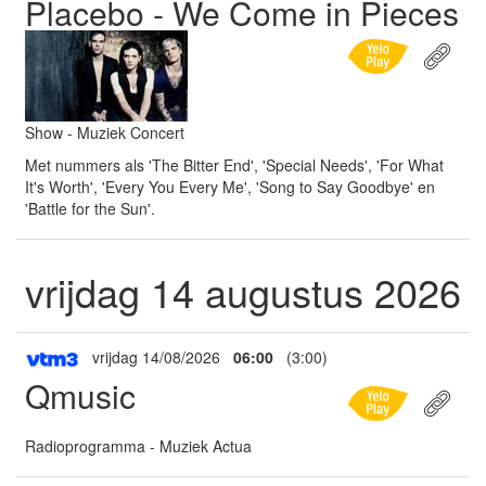
Placebo - We Come in Pieces
Show - Muziek Concert
Met nummers als 'The Bitter End', 'Special Needs', 'For What
It's Worth', 'Every You Every Me', 'Song to Say Goodbye' en
'Battle for the Sun'.
vrijdag 14 augustus 2026
vrijdag 14/08/2026
06:00
(3:00)
Qmusic
Radioprogramma - Muziek Actua