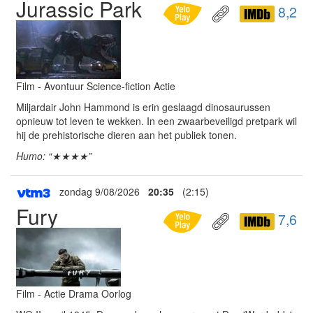
Jurassic Park
8,2
Film - Avontuur Science-fiction Actie
Miljardair John Hammond is erin geslaagd dinosaurussen
opnieuw tot leven te wekken. In een zwaarbeveiligd pretpark wil
hij de prehistorische dieren aan het publiek tonen.
Humo: “★★★★”
zondag 9/08/2026
20:35
(2:15)
Fury
7,6
Film - Actie Drama Oorlog