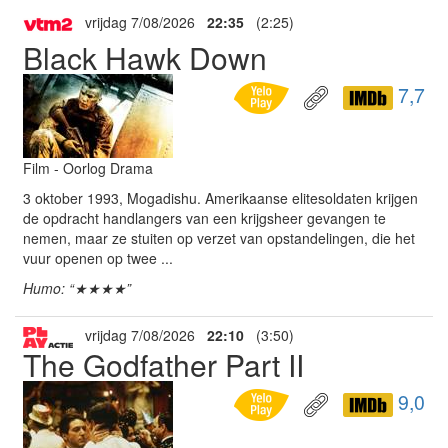
vrijdag 7/08/2026
22:35
(2:25)
Black Hawk Down
7,7
Film - Oorlog Drama
3 oktober 1993, Mogadishu. Amerikaanse elitesoldaten krijgen
de opdracht handlangers van een krijgsheer gevangen te
nemen, maar ze stuiten op verzet van opstandelingen, die het
vuur openen op twee ...
Humo: “★★★★”
vrijdag 7/08/2026
22:10
(3:50)
The Godfather Part II
9,0