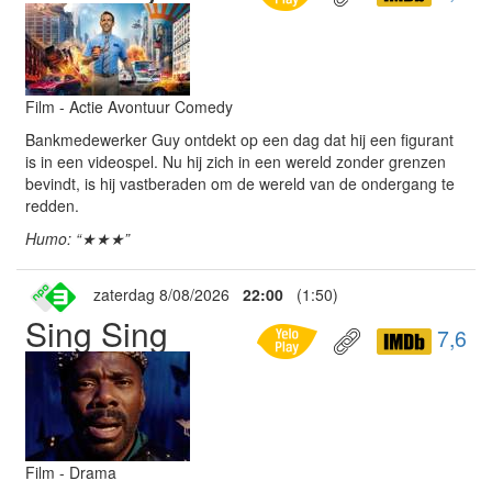
Film - Actie Avontuur Comedy
Bankmedewerker Guy ontdekt op een dag dat hij een figurant
is in een videospel. Nu hij zich in een wereld zonder grenzen
bevindt, is hij vastberaden om de wereld van de ondergang te
redden.
Humo: “★★★”
zaterdag 8/08/2026
22:00
(1:50)
Sing Sing
7,6
Film - Drama