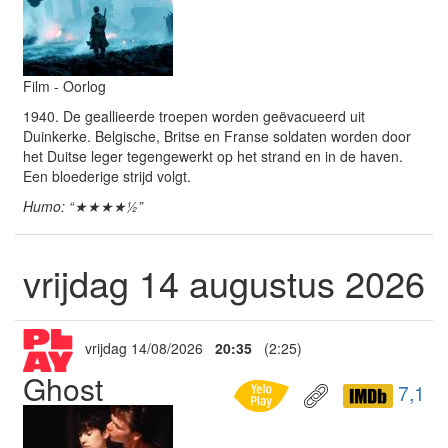
Film - Oorlog
1940. De geallieerde troepen worden geëvacueerd uit
Duinkerke. Belgische, Britse en Franse soldaten worden door
het Duitse leger tegengewerkt op het strand en in de haven.
Een bloederige strijd volgt.
Humo: “★★★★½”
vrijdag 14 augustus 2026
vrijdag 14/08/2026
20:35
(2:25)
Ghost
7,1