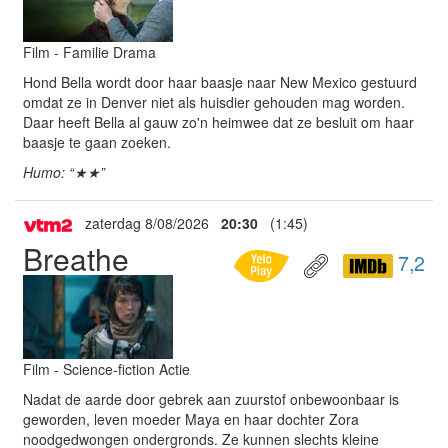
Film - Familie Drama
Hond Bella wordt door haar baasje naar New Mexico gestuurd
omdat ze in Denver niet als huisdier gehouden mag worden.
Daar heeft Bella al gauw zo'n heimwee dat ze besluit om haar
baasje te gaan zoeken.
Humo: “★★”
zaterdag 8/08/2026
20:30
(1:45)
Breathe
7,2
Film - Science-fiction Actie
Nadat de aarde door gebrek aan zuurstof onbewoonbaar is
geworden, leven moeder Maya en haar dochter Zora
noodgedwongen ondergronds. Ze kunnen slechts kleine