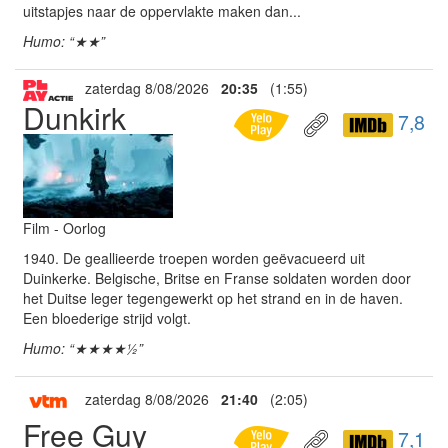
uitstapjes naar de oppervlakte maken dan...
Humo: “★★”
zaterdag 8/08/2026
20:35
(1:55)
Dunkirk
7,8
Film - Oorlog
1940. De geallieerde troepen worden geëvacueerd uit
Duinkerke. Belgische, Britse en Franse soldaten worden door
het Duitse leger tegengewerkt op het strand en in de haven.
Een bloederige strijd volgt.
Humo: “★★★★½”
zaterdag 8/08/2026
21:40
(2:05)
Free Guy
7,1