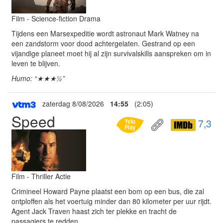
Film - Science-fiction Drama
Tijdens een Marsexpeditie wordt astronaut Mark Watney na
een zandstorm voor dood achtergelaten. Gestrand op een
vijandige planeet moet hij al zijn survivalskills aanspreken om in
leven te blijven.
Humo: “★★★½”
zaterdag 8/08/2026
14:55
(2:05)
Speed
7,3
Film - Thriller Actie
Crimineel Howard Payne plaatst een bom op een bus, die zal
ontploffen als het voertuig minder dan 80 kilometer per uur rijdt.
Agent Jack Traven haast zich ter plekke en tracht de
passagiers te redden.