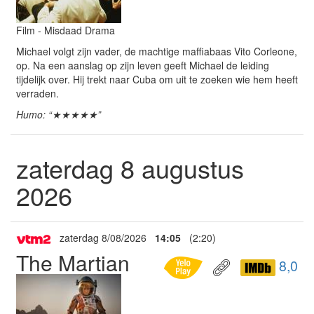
Film - Misdaad Drama
Michael volgt zijn vader, de machtige maffiabaas Vito Corleone,
op. Na een aanslag op zijn leven geeft Michael de leiding
tijdelijk over. Hij trekt naar Cuba om uit te zoeken wie hem heeft
verraden.
Humo: “★★★★★”
zaterdag 8 augustus
2026
zaterdag 8/08/2026
14:05
(2:20)
The Martian
8,0