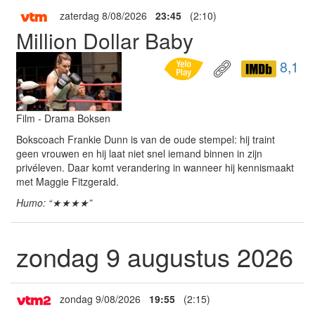
zaterdag 8/08/2026
23:45
(2:10)
Million Dollar Baby
8,1
Film - Drama Boksen
Bokscoach Frankie Dunn is van de oude stempel: hij traint
geen vrouwen en hij laat niet snel iemand binnen in zijn
privéleven. Daar komt verandering in wanneer hij kennismaakt
met Maggie Fitzgerald.
Humo: “★★★★”
zondag 9 augustus 2026
zondag 9/08/2026
19:55
(2:15)