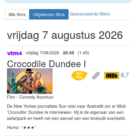
Geavanceerde filters
Alle films
Uitgekozen films
vrijdag 7 augustus 2026
vrijdag 7/08/2026
20:35
(1:45)
Crocodile Dundee I
6,7
Film - Comedy Avontuur
De New Yorkse journaliste Sue reist naar Australië om er Mick
'Crocodile' Dundee te interviewen. Hij is de eigenaar van een
safaripark en heeft net een aanval van een krokodil overleefd.
Humo: “★★★”