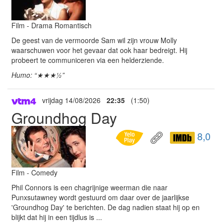
Film - Drama Romantisch
De geest van de vermoorde Sam wil zijn vrouw Molly
waarschuwen voor het gevaar dat ook haar bedreigt. Hij
probeert te communiceren via een helderziende.
Humo: “★★★½”
vrijdag 14/08/2026
22:35
(1:50)
Groundhog Day
8,0
Film - Comedy
Phil Connors is een chagrijnige weerman die naar
Punxsutawney wordt gestuurd om daar over de jaarlijkse
'Groundhog Day' te berichten. De dag nadien staat hij op en
blijkt dat hij in een tijdlus is ...