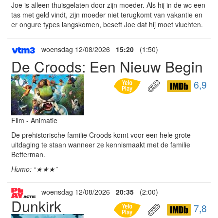
Joe is alleen thuisgelaten door zijn moeder. Als hij in de wc een
tas met geld vindt, zijn moeder niet terugkomt van vakantie en
er ongure types langskomen, beseft Joe dat hij moet vluchten.
woensdag 12/08/2026
15:20
(1:50)
De Croods: Een Nieuw Begin
6,9
Film - Animatie
De prehistorische familie Croods komt voor een hele grote
uitdaging te staan wanneer ze kennismaakt met de familie
Betterman.
Humo: “★★★”
woensdag 12/08/2026
20:35
(2:00)
Dunkirk
7,8