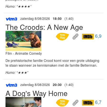
Humo: “★★★★”
zaterdag 8/08/2026
18:50
(1:40)
The Croods: A New Age
6,9
Film - Animatie Comedy
De prehistorische familie Crood komt voor een grote uitdaging
te staan wanneer ze kennismaken met de familie Betterman.
Humo: “★★★”
zaterdag 8/08/2026
20:30
(1:40)
A Dog's Way Home
6,7