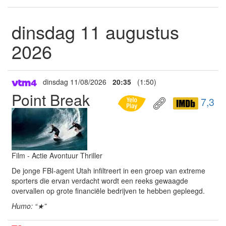
dinsdag 11 augustus
2026
dinsdag 11/08/2026
20:35
(1:50)
Point Break
7,3
Film - Actie Avontuur Thriller
De jonge FBI-agent Utah infiltreert in een groep van extreme
sporters die ervan verdacht wordt een reeks gewaagde
overvallen op grote financiële bedrijven te hebben gepleegd.
Humo: “★”