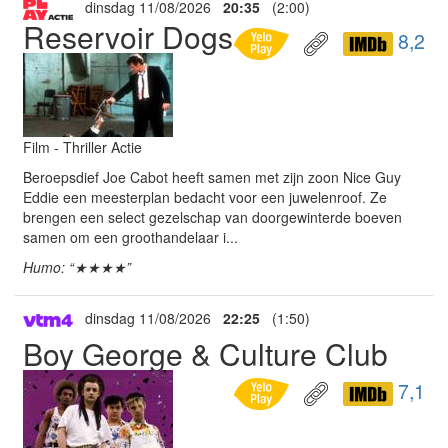
dinsdag 11/08/2026
20:35
(2:00)
Reservoir Dogs
8,2
Film - Thriller Actie
Beroepsdief Joe Cabot heeft samen met zijn zoon Nice Guy
Eddie een meesterplan bedacht voor een juwelenroof. Ze
brengen een select gezelschap van doorgewinterde boeven
samen om een groothandelaar i...
Humo: “★★★★”
dinsdag 11/08/2026
22:25
(1:50)
Boy George & Culture Club
7,1