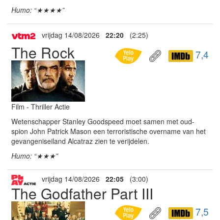
Humo: “★★★★”
vrijdag 14/08/2026
22:20
(2:25)
The Rock
7,4
Film - Thriller Actie
Wetenschapper Stanley Goodspeed moet samen met oud-
spion John Patrick Mason een terroristische overname van het
gevangeniseiland Alcatraz zien te verijdelen.
Humo: “★★★”
vrijdag 14/08/2026
22:05
(3:00)
The Godfather Part III
7,5