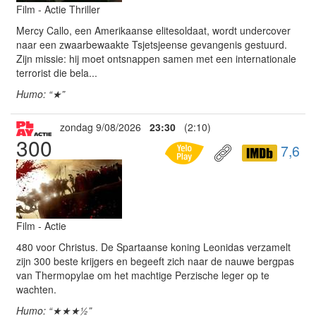
Film - Actie Thriller
Mercy Callo, een Amerikaanse elitesoldaat, wordt undercover
naar een zwaarbewaakte Tsjetsjeense gevangenis gestuurd.
Zijn missie: hij moet ontsnappen samen met een internationale
terrorist die bela...
Humo: “★”
zondag 9/08/2026
23:30
(2:10)
300
7,6
Film - Actie
480 voor Christus. De Spartaanse koning Leonidas verzamelt
zijn 300 beste krijgers en begeeft zich naar de nauwe bergpas
van Thermopylae om het machtige Perzische leger op te
wachten.
Humo: “★★★½”