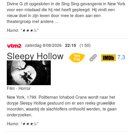
Divine G zit opgesloten in de Sing Sing-gevangenis in New York
voor een misdaad die hij niet heeft gepleegd. Hij vindt een
nieuw doel in zijn leven door mee te doen aan een
theatergroep met andere ...
Humo: “★★★½”
zaterdag 8/08/2026
22:15
(1:50)
Sleepy Hollow
7,3
Film - Horror
New York, 1799. Politieman Ichabod Crane wordt naar het
dorpje Sleepy Hollow gestuurd om er een reeks gruwelijke
moorden, waarbij de slachtoffers onthoofd werden, te gaan
onderzoeken.
Humo: “★★★½”