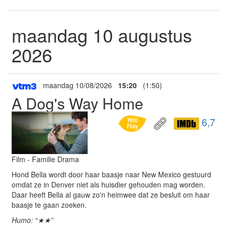
maandag 10 augustus
2026
maandag 10/08/2026
15:20
(1:50)
A Dog's Way Home
6,7
Film - Familie Drama
Hond Bella wordt door haar baasje naar New Mexico gestuurd
omdat ze in Denver niet als huisdier gehouden mag worden.
Daar heeft Bella al gauw zo'n heimwee dat ze besluit om haar
baasje te gaan zoeken.
Humo: “★★”