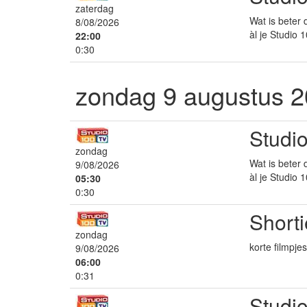
zaterdag
Wat is beter 
8/08/2026
àl je Studio 
22:00
0:30
zondag 9 augustus 
Studio
zondag
Wat is beter 
9/08/2026
àl je Studio 
05:30
0:30
Shorti
zondag
korte filmpj
9/08/2026
06:00
0:31
Studi