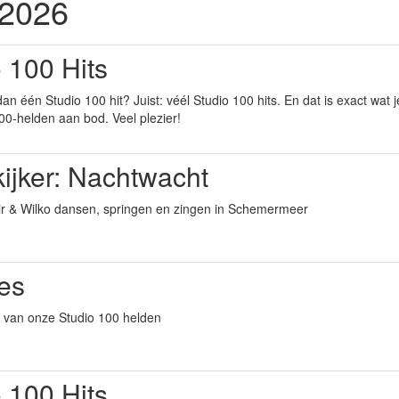
 2026
 100 Hits
dan één Studio 100 hit? Juist: véél Studio 100 hits. En dat is exact wat
100-helden aan bod. Veel plezier!
kijker: Nachtwacht
mir & Wilko dansen, springen en zingen in Schemermeer
es
es van onze Studio 100 helden
 100 Hits