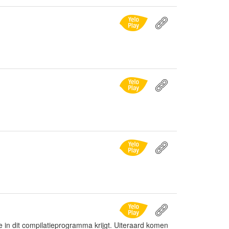
 je in dit compilatieprogramma krijgt. Uiteraard komen