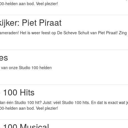
100-helden aan bod. Veel plezier!
ijker: Piet Piraat
meraden! Het is weer feest op De Scheve Schuit van Piet Piraat! Zing 
es
es van onze Studio 100 helden
 100 Hits
dan één Studio 100 hit? Juist: véél Studio 100 hits. En dat is exact wat
100-helden aan bod. Veel plezier!
o 100 Musical