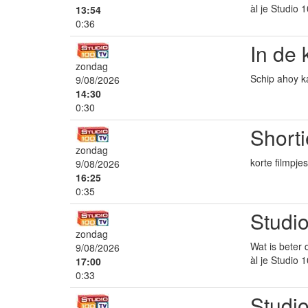
àl je Studio 
13:54
0:36
In de k
zondag
Schip ahoy ka
9/08/2026
14:30
0:30
Shorti
zondag
korte filmpj
9/08/2026
16:25
0:35
Studio
zondag
Wat is beter 
9/08/2026
àl je Studio 
17:00
0:33
Studi