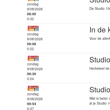
zondag
De Studio 10
9/08/2026
08:00
0:32
In de 
zondag
Voor de aller
9/08/2026
09:08
0:22
Studi
zondag
Herbeleef de 
9/08/2026
09:30
0:24
Studio
zondag
Wat is beter 
9/08/2026
àl je Studio 
09:54
0:37