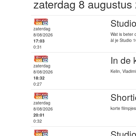
zaterdag 8 augustus
Studio
zaterdag
Wat is beter 
8/08/2026
àl je Studio 
17:03
0:31
In de 
zaterdag
Kelin, Vladi
8/08/2026
18:32
0:27
Shorti
zaterdag
korte filmpj
8/08/2026
20:01
0:32
Studio