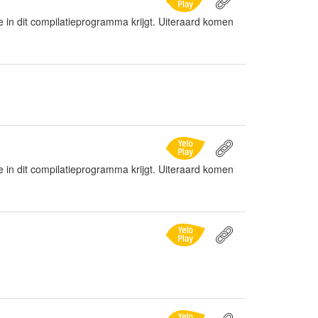
 je in dit compilatieprogramma krijgt. Uiteraard komen
 je in dit compilatieprogramma krijgt. Uiteraard komen