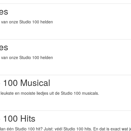
es
es van onze Studio 100 helden
es
es van onze Studio 100 helden
o 100 Musical
leukste en mooiste liedjes uit de Studio 100 musicals.
 100 Hits
dan één Studio 100 hit? Juist: véél Studio 100 hits. En dat is exact wat