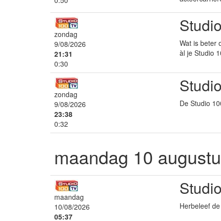
0:50
Studio
zondag
Wat is beter 
9/08/2026
àl je Studio 
21:31
0:30
Studi
zondag
De Studio 10
9/08/2026
23:38
0:32
maandag 10 augustu
Studi
maandag
Herbeleef de 
10/08/2026
05:37