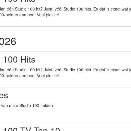
dan één Studio 100 hit? Juist: véél Studio 100 hits. En dat is exact wat
100-helden aan bod. Veel plezier!
2026
 100 Hits
dan één Studio 100 hit? Juist: véél Studio 100 hits. En dat is exact wat
100-helden aan bod. Veel plezier!
es
es van onze Studio 100 helden
o 100 TV Top 10