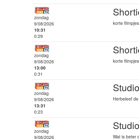
Shorti
zondag
korte filmpj
9/08/2026
10:31
0:29
Shorti
zondag
korte filmpj
9/08/2026
13:00
0:31
Studi
zondag
Herbeleef de 
9/08/2026
13:31
0:23
Studio
zondag
Wat is beter 
9/08/2026