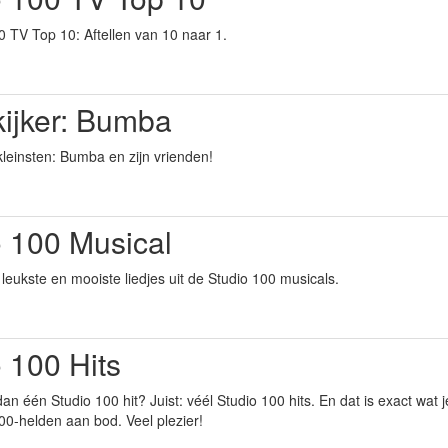
0 TV Top 10: Aftellen van 10 naar 1.
kijker: Bumba
kleinsten: Bumba en zijn vrienden!
o 100 Musical
leukste en mooiste liedjes uit de Studio 100 musicals.
 100 Hits
dan één Studio 100 hit? Juist: véél Studio 100 hits. En dat is exact wat
100-helden aan bod. Veel plezier!