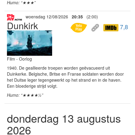
Humo: “★★★”
woensdag 12/08/2026
20:35
(2:00)
Dunkirk
7,8
Film - Oorlog
1940. De geallieerde troepen worden geëvacueerd uit
Duinkerke. Belgische, Britse en Franse soldaten worden door
het Duitse leger tegengewerkt op het strand en in de haven.
Een bloederige strijd volgt.
Humo: “★★★★½”
donderdag 13 augustus
2026