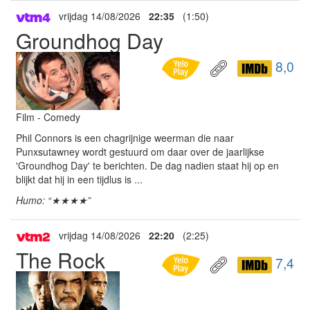
vrijdag 14/08/2026
22:35
(1:50)
Groundhog Day
8,0
Film - Comedy
Phil Connors is een chagrijnige weerman die naar
Punxsutawney wordt gestuurd om daar over de jaarlijkse
'Groundhog Day' te berichten. De dag nadien staat hij op en
blijkt dat hij in een tijdlus is ...
Humo: “★★★★”
vrijdag 14/08/2026
22:20
(2:25)
The Rock
7,4