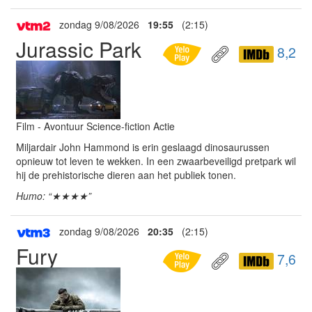
zondag 9/08/2026
19:55
(2:15)
Jurassic Park
8,2
Film - Avontuur Science-fiction Actie
Miljardair John Hammond is erin geslaagd dinosaurussen
opnieuw tot leven te wekken. In een zwaarbeveiligd pretpark wil
hij de prehistorische dieren aan het publiek tonen.
Humo: “★★★★”
zondag 9/08/2026
20:35
(2:15)
Fury
7,6