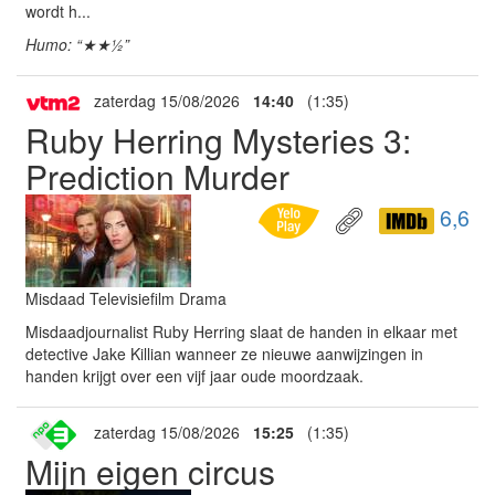
wordt h...
Humo: “★★½”
zaterdag 15/08/2026
14:40
(1:35)
Ruby Herring Mysteries 3:
Prediction Murder
6,6
Misdaad Televisiefilm Drama
Misdaadjournalist Ruby Herring slaat de handen in elkaar met
detective Jake Killian wanneer ze nieuwe aanwijzingen in
handen krijgt over een vijf jaar oude moordzaak.
zaterdag 15/08/2026
15:25
(1:35)
Mijn eigen circus