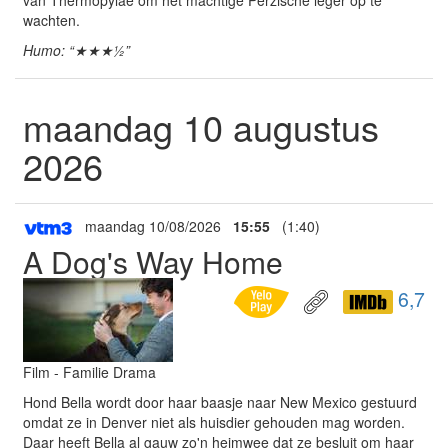
wachten.
Humo: “★★★½”
maandag 10 augustus
2026
maandag 10/08/2026
15:55
(1:40)
A Dog's Way Home
6,7
Film - Familie Drama
Hond Bella wordt door haar baasje naar New Mexico gestuurd
omdat ze in Denver niet als huisdier gehouden mag worden.
Daar heeft Bella al gauw zo'n heimwee dat ze besluit om haar