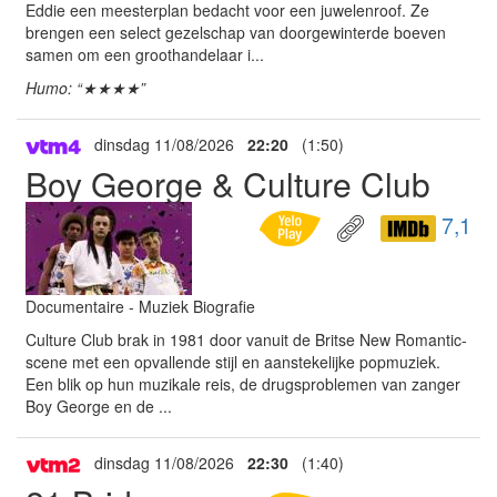
Eddie een meesterplan bedacht voor een juwelenroof. Ze
brengen een select gezelschap van doorgewinterde boeven
samen om een groothandelaar i...
Humo: “★★★★”
dinsdag 11/08/2026
22:20
(1:50)
Boy George & Culture Club
7,1
Documentaire - Muziek Biografie
Culture Club brak in 1981 door vanuit de Britse New Romantic-
scene met een opvallende stijl en aanstekelijke popmuziek.
Een blik op hun muzikale reis, de drugsproblemen van zanger
Boy George en de ...
dinsdag 11/08/2026
22:30
(1:40)