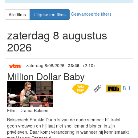
Geavanceerde filters
Alle films
Uitgekozen films
zaterdag 8 augustus
2026
zaterdag 8/08/2026
23:45
(2:10)
Million Dollar Baby
8,1
Film - Drama Boksen
Bokscoach Frankie Dunn is van de oude stempel: hij traint
geen vrouwen en hij laat niet snel iemand binnen in zijn
privéleven. Daar komt verandering in wanneer hij kennismaakt