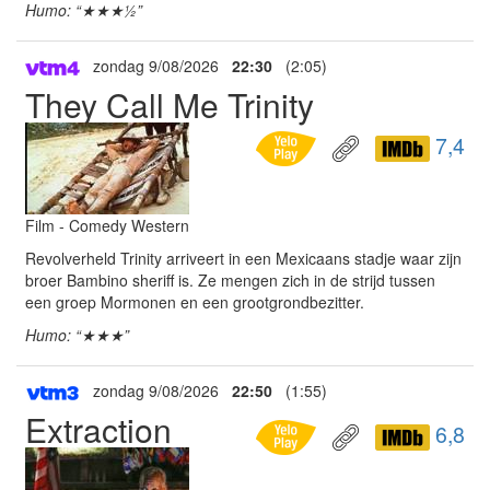
Humo: “★★★½”
zondag 9/08/2026
22:30
(2:05)
They Call Me Trinity
7,4
Film - Comedy Western
Revolverheld Trinity arriveert in een Mexicaans stadje waar zijn
broer Bambino sheriff is. Ze mengen zich in de strijd tussen
een groep Mormonen en een grootgrondbezitter.
Humo: “★★★”
zondag 9/08/2026
22:50
(1:55)
Extraction
6,8