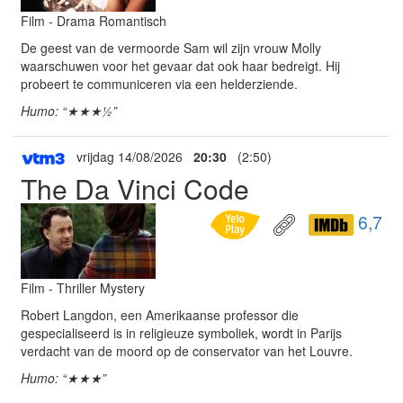
Film - Drama Romantisch
De geest van de vermoorde Sam wil zijn vrouw Molly
waarschuwen voor het gevaar dat ook haar bedreigt. Hij
probeert te communiceren via een helderziende.
Humo: “★★★½”
vrijdag 14/08/2026
20:30
(2:50)
The Da Vinci Code
6,7
Film - Thriller Mystery
Robert Langdon, een Amerikaanse professor die
gespecialiseerd is in religieuze symboliek, wordt in Parijs
verdacht van de moord op de conservator van het Louvre.
Humo: “★★★”