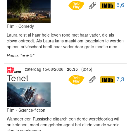
6,6
Film - Comedy
Laura reist al haar hele leven rond met haar vader, die als
clown optreedt. Als Laura kans maakt om toegelaten te worden
op een privéschool heeft haar vader daar grote moeite mee.
Humo: “★★½”
zaterdag 15/08/2026
20:35
(2:45)
Tenet
7,3
Film - Science-fiction
Wanneer een Russische oligarch een derde wereldoorlog wil
ontketenen, moet een geheim agent het einde van de wereld
zien te voorkomen.