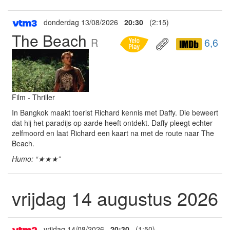
donderdag 13/08/2026
20:30
(2:15)
The Beach
R
6,6
Film - Thriller
In Bangkok maakt toerist Richard kennis met Daffy. Die beweert
dat hij het paradijs op aarde heeft ontdekt. Daffy pleegt echter
zelfmoord en laat Richard een kaart na met de route naar The
Beach.
Humo: “★★★”
vrijdag 14 augustus 2026
vrijdag 14/08/2026
20:30
(1:50)