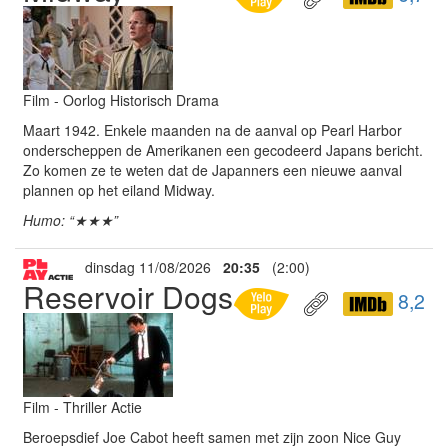
Film - Oorlog Historisch Drama
Maart 1942. Enkele maanden na de aanval op Pearl Harbor
onderscheppen de Amerikanen een gecodeerd Japans bericht.
Zo komen ze te weten dat de Japanners een nieuwe aanval
plannen op het eiland Midway.
Humo: “★★★”
dinsdag 11/08/2026
20:35
(2:00)
Reservoir Dogs
8,2
Film - Thriller Actie
Beroepsdief Joe Cabot heeft samen met zijn zoon Nice Guy