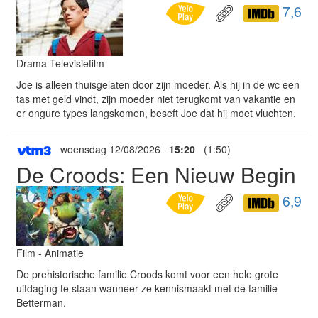
7,6
Drama Televisiefilm
Joe is alleen thuisgelaten door zijn moeder. Als hij in de wc een
tas met geld vindt, zijn moeder niet terugkomt van vakantie en
er ongure types langskomen, beseft Joe dat hij moet vluchten.
woensdag 12/08/2026
15:20
(1:50)
De Croods: Een Nieuw Begin
6,9
Film - Animatie
De prehistorische familie Croods komt voor een hele grote
uitdaging te staan wanneer ze kennismaakt met de familie
Betterman.