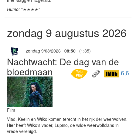
met Maggie Fitzgerald.
Humo: “★★★★”
zondag 9 augustus 2026
zondag 9/08/2026
08:50
(1:35)
Nachtwacht: De dag van de
bloedmaan
6,6
Film
Vlad, Keelin en Wilko komen terecht in het rijk der weerwolven.
Hier heeft Wilko's vader, Lupino, de wilde weerwolfclans in
vrede verenigd.