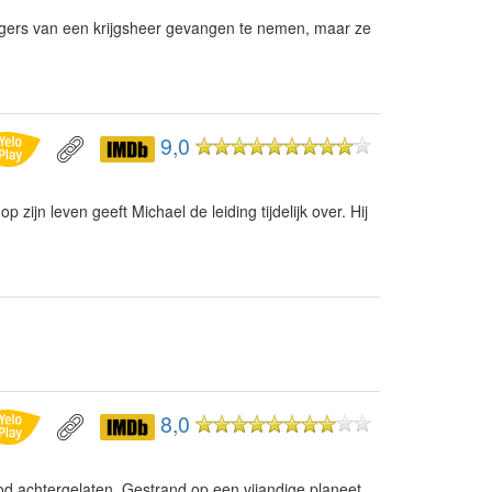
ngers van een krijgsheer gevangen te nemen, maar ze
9,0
zijn leven geeft Michael de leiding tijdelijk over. Hij
8,0
d achtergelaten. Gestrand op een vijandige planeet