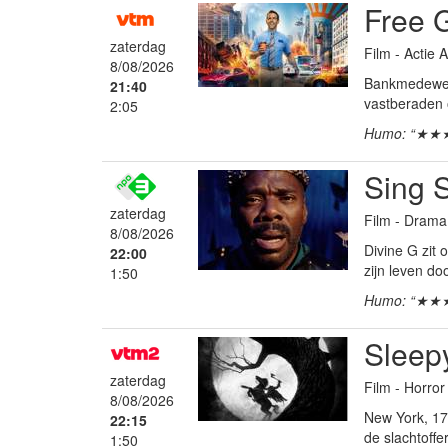
Free 
zaterdag
Film - Actie
8/08/2026
Bankmedewerke
21:40
vastberaden 
2:05
Humo: “★★
Sing 
zaterdag
Film - Drama
8/08/2026
Divine G zit 
22:00
zijn leven d
1:50
Humo: “★★
Sleep
zaterdag
Film - Horror
8/08/2026
New York, 17
22:15
de slachtoff
1:50