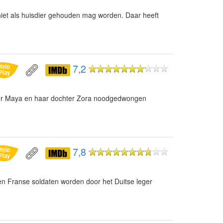
iet als huisdier gehouden mag worden. Daar heeft
7,2
er Maya en haar dochter Zora noodgedwongen
7,8
en Franse soldaten worden door het Duitse leger