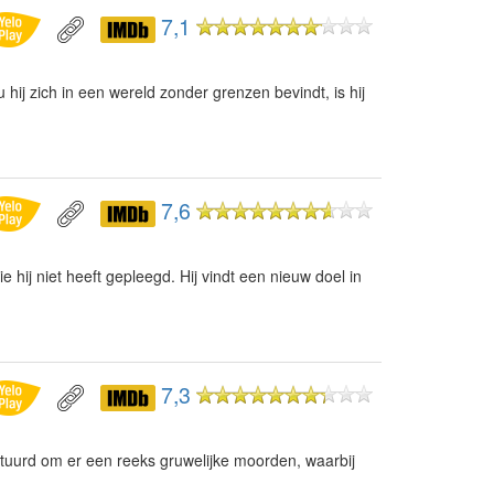
7,1
hij zich in een wereld zonder grenzen bevindt, is hij
7,6
hij niet heeft gepleegd. Hij vindt een nieuw doel in
7,3
tuurd om er een reeks gruwelijke moorden, waarbij