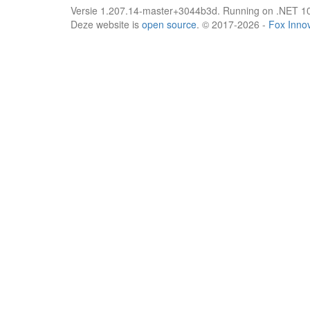
Versie 1.207.14-master+3044b3d. Running on .NET 10
Deze website is
open source
. © 2017-2026 -
Fox Inno