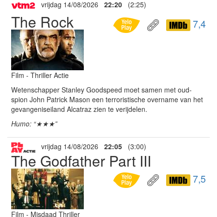
vrijdag 14/08/2026
22:20
(2:25)
The Rock
7,4
Film - Thriller Actie
Wetenschapper Stanley Goodspeed moet samen met oud-
spion John Patrick Mason een terroristische overname van het
gevangeniseiland Alcatraz zien te verijdelen.
Humo: “★★★”
vrijdag 14/08/2026
22:05
(3:00)
The Godfather Part III
7,5
Film - Misdaad Thriller