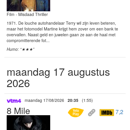
Film - Misdaad Thriller
1971. De louche autohandelaar Terry wil zijn leven beteren,
maar het fotomodel Martine krijgt hem zover om een bank te
overvallen. Naast geld en juwelen gaan ze aan de haal met
compromitterende fot...
Humo: “★★★”
maandag 17 augustus
2026
maandag 17/08/2026
20:35
(1:55)
8 Mile
7,2