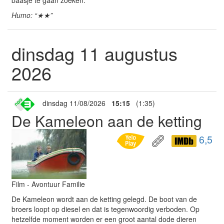
baasje te gaan zoeken.
Humo: “★★”
dinsdag 11 augustus
2026
dinsdag 11/08/2026
15:15
(1:35)
De Kameleon aan de ketting
6,5
Film - Avontuur Familie
De Kameleon wordt aan de ketting gelegd. De boot van de
broers loopt op diesel en dat is tegenwoordig verboden. Op
hetzelfde moment worden er een groot aantal dode dieren