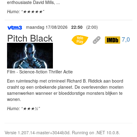
enthousiaste David Mills, ...
Humo: “★★★★★”
maandag 17/08/2026
22:50
(2:00)
Pitch Black
7,0
Film - Science-fiction Thriller Actie
Een ruimteschip met crimineel Richard B. Riddick aan boord
crasht op een onbekende planeet. De overlevenden moeten
samenwerken wanneer er bloeddorstige monsters blijken te
wonen.
Humo: “★★★½”
Versie 1.207.14-master+3044b3d. Running on .NET 10.0.8.