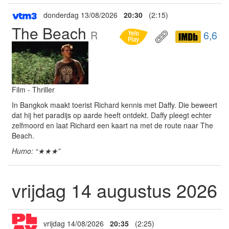
donderdag 13/08/2026
20:30
(2:15)
The Beach
R
6,6
Film - Thriller
In Bangkok maakt toerist Richard kennis met Daffy. Die beweert
dat hij het paradijs op aarde heeft ontdekt. Daffy pleegt echter
zelfmoord en laat Richard een kaart na met de route naar The
Beach.
Humo: “★★★”
vrijdag 14 augustus 2026
vrijdag 14/08/2026
20:35
(2:25)