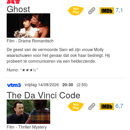
Ghost
7,1
Film - Drama Romantisch
De geest van de vermoorde Sam wil zijn vrouw Molly
waarschuwen voor het gevaar dat ook haar bedreigt. Hij
probeert te communiceren via een helderziende.
Humo: “★★★½”
vrijdag 14/08/2026
20:30
(2:50)
The Da Vinci Code
6,7
Film - Thriller Mystery