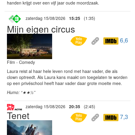
handen krijgt over een vijf jaar oude moordzaak.
zaterdag 15/08/2026
15:25
(1:35)
Mijn eigen circus
6,6
Film - Comedy
Laura reist al haar hele leven rond met haar vader, die als
clown optreedt. Als Laura kans maakt om toegelaten te worden
op een privéschool heeft haar vader daar grote moeite mee.
Humo: “★★½”
zaterdag 15/08/2026
20:35
(2:45)
Tenet
7,3