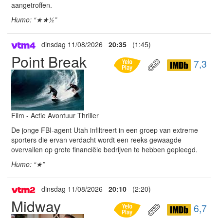
aangetroffen.
Humo: “★★½”
dinsdag 11/08/2026
20:35
(1:45)
Point Break
7,3
Film - Actie Avontuur Thriller
De jonge FBI-agent Utah infiltreert in een groep van extreme
sporters die ervan verdacht wordt een reeks gewaagde
overvallen op grote financiële bedrijven te hebben gepleegd.
Humo: “★”
dinsdag 11/08/2026
20:10
(2:20)
Midway
6,7