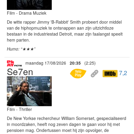
Film - Drama Muziek
De witte rapper Jimmy 'B-Rabbit' Smith probeert door middel
van de hiphopmuziek te ontsnappen aan zijn uitzichtloze
bestaan in de industriestad Detroit, maar zijn faalangst speelt
hem parten.
Humo: “★★★”
maandag 17/08/2026
20:35
(2:25)
Se7en
7,2
Film - Thriller
De New Yorkse rechercheur William Somerset, gespecialiseerd
in moordzaken, heeft nog zeven dagen te gaan voor hij met
pensioen mag. Ondertussen moet hij zijn opvolger, de