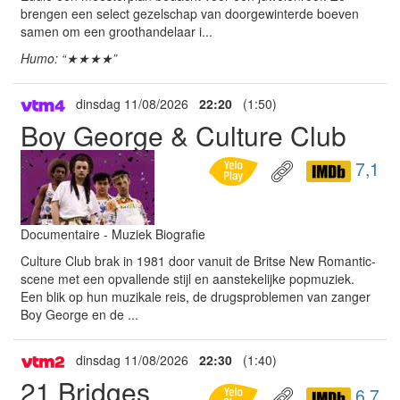
brengen een select gezelschap van doorgewinterde boeven
samen om een groothandelaar i...
Humo: “★★★★”
dinsdag 11/08/2026
22:20
(1:50)
Boy George & Culture Club
7,1
Documentaire - Muziek Biografie
Culture Club brak in 1981 door vanuit de Britse New Romantic-
scene met een opvallende stijl en aanstekelijke popmuziek.
Een blik op hun muzikale reis, de drugsproblemen van zanger
Boy George en de ...
dinsdag 11/08/2026
22:30
(1:40)
21 Bridges
6,7