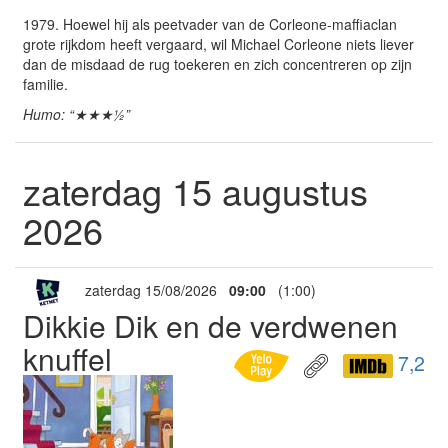
1979. Hoewel hij als peetvader van de Corleone-maffiaclan
grote rijkdom heeft vergaard, wil Michael Corleone niets liever
dan de misdaad de rug toekeren en zich concentreren op zijn
familie.
Humo: “★★★½”
zaterdag 15 augustus
2026
zaterdag 15/08/2026
09:00
(1:00)
Dikkie Dik en de verdwenen
knuffel
7,2