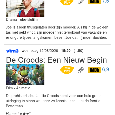
7,6
Drama Televisiefilm
Joe is alleen thuisgelaten door zijn moeder. Als hij in de wc een
tas met geld vindt, zijn moeder niet terugkomt van vakantie en
er ongure types langskomen, beseft Joe dat hij moet vluchten.
woensdag 12/08/2026
15:20
(1:50)
De Croods: Een Nieuw Begin
6,9
Film - Animatie
De prehistorische familie Croods komt voor een hele grote
uitdaging te staan wanneer ze kennismaakt met de familie
Betterman.
Humo: “★★★”