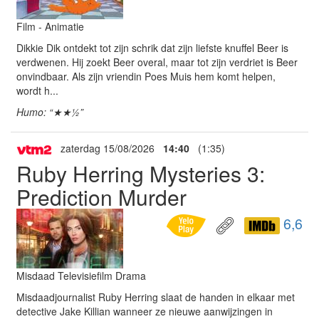
Film - Animatie
Dikkie Dik ontdekt tot zijn schrik dat zijn liefste knuffel Beer is
verdwenen. Hij zoekt Beer overal, maar tot zijn verdriet is Beer
onvindbaar. Als zijn vriendin Poes Muis hem komt helpen,
wordt h...
Humo: “★★½”
zaterdag 15/08/2026
14:40
(1:35)
Ruby Herring Mysteries 3:
Prediction Murder
6,6
Misdaad Televisiefilm Drama
Misdaadjournalist Ruby Herring slaat de handen in elkaar met
detective Jake Killian wanneer ze nieuwe aanwijzingen in