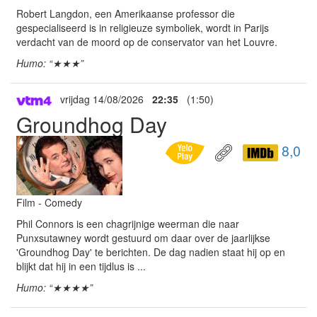
Robert Langdon, een Amerikaanse professor die
gespecialiseerd is in religieuze symboliek, wordt in Parijs
verdacht van de moord op de conservator van het Louvre.
Humo: “★★★”
vrijdag 14/08/2026
22:35
(1:50)
Groundhog Day
8,0
Film - Comedy
Phil Connors is een chagrijnige weerman die naar
Punxsutawney wordt gestuurd om daar over de jaarlijkse
'Groundhog Day' te berichten. De dag nadien staat hij op en
blijkt dat hij in een tijdlus is ...
Humo: “★★★★”