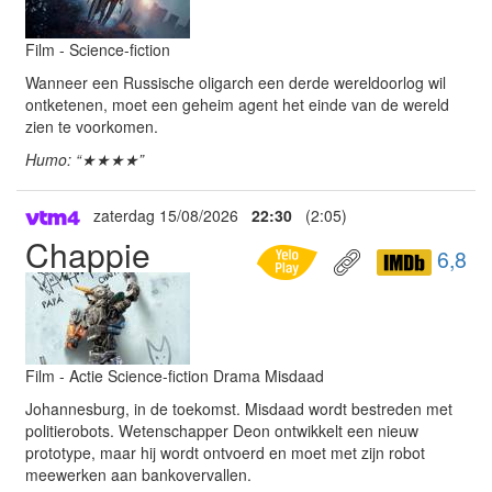
Film - Science-fiction
Wanneer een Russische oligarch een derde wereldoorlog wil
ontketenen, moet een geheim agent het einde van de wereld
zien te voorkomen.
Humo: “★★★★”
zaterdag 15/08/2026
22:30
(2:05)
Chappie
6,8
Film - Actie Science-fiction Drama Misdaad
Johannesburg, in de toekomst. Misdaad wordt bestreden met
politierobots. Wetenschapper Deon ontwikkelt een nieuw
prototype, maar hij wordt ontvoerd en moet met zijn robot
meewerken aan bankovervallen.