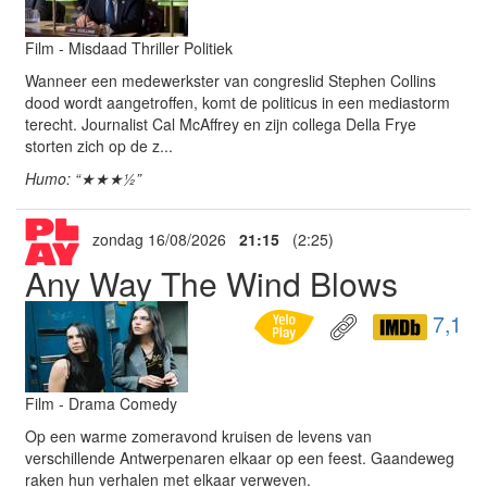
Film - Misdaad Thriller Politiek
Wanneer een medewerkster van congreslid Stephen Collins
dood wordt aangetroffen, komt de politicus in een mediastorm
terecht. Journalist Cal McAffrey en zijn collega Della Frye
storten zich op de z...
Humo: “★★★½”
zondag 16/08/2026
21:15
(2:25)
Any Way The Wind Blows
7,1
Film - Drama Comedy
Op een warme zomeravond kruisen de levens van
verschillende Antwerpenaren elkaar op een feest. Gaandeweg
raken hun verhalen met elkaar verweven.