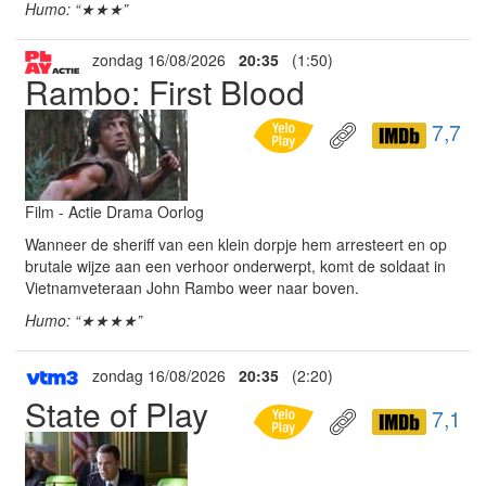
Humo: “★★★”
zondag 16/08/2026
20:35
(1:50)
Rambo: First Blood
7,7
Film - Actie Drama Oorlog
Wanneer de sheriff van een klein dorpje hem arresteert en op
brutale wijze aan een verhoor onderwerpt, komt de soldaat in
Vietnamveteraan John Rambo weer naar boven.
Humo: “★★★★”
zondag 16/08/2026
20:35
(2:20)
State of Play
7,1