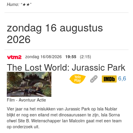
Humo: “★★”
zondag 16 augustus
2026
zondag 16/08/2026
19:55
(2:15)
The Lost World: Jurassic Park
6,6
Film - Avontuur Actie
Vier jaar na het mislukken van Jurassic Park op Isla Nublar
blijkt er nog een eiland met dinosaurussen te zijn, Isla Sorna
ofwel Site B. Wetenschapper Ian Malcolm gaat met een team
op onderzoek uit.