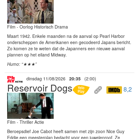
Film - Oorlog Historisch Drama
Maart 1942. Enkele maanden na de aanval op Pearl Harbor
onderscheppen de Amerikanen een gecodeerd Japans bericht.
Zo komen ze te weten dat de Japanners een nieuwe aanval
plannen op het eiland Midway.
Humo: “★★★”
dinsdag 11/08/2026
20:35
(2:00)
Reservoir Dogs
8,2
Film - Thriller Actie
Beroepsdief Joe Cabot heeft samen met zijn zoon Nice Guy
Eddie een meesterplan bedacht voor een juwelenroof. Ze