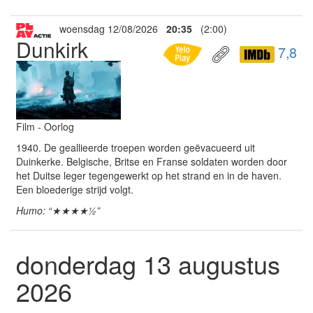
woensdag 12/08/2026
20:35
(2:00)
Dunkirk
7,8
Film - Oorlog
1940. De geallieerde troepen worden geëvacueerd uit
Duinkerke. Belgische, Britse en Franse soldaten worden door
het Duitse leger tegengewerkt op het strand en in de haven.
Een bloederige strijd volgt.
Humo: “★★★★½”
donderdag 13 augustus
2026