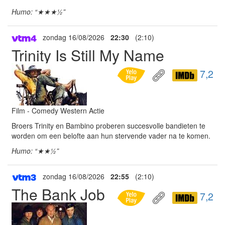
Humo: “★★★½”
zondag 16/08/2026
22:30
(2:10)
Trinity Is Still My Name
7,2
Film - Comedy Western Actie
Broers Trinity en Bambino proberen succesvolle bandieten te
worden om een belofte aan hun stervende vader na te komen.
Humo: “★★½”
zondag 16/08/2026
22:55
(2:10)
The Bank Job
7,2