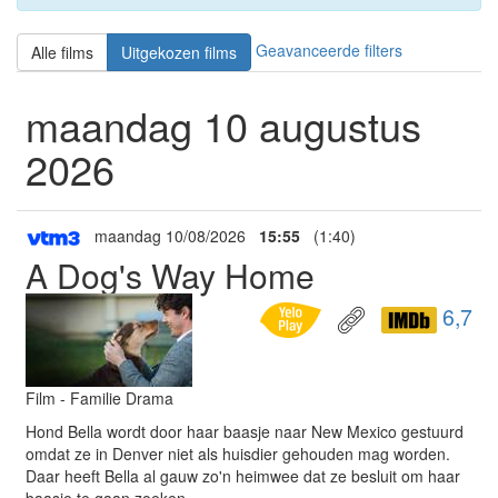
Geavanceerde filters
Alle films
Uitgekozen films
maandag 10 augustus
2026
maandag 10/08/2026
15:55
(1:40)
A Dog's Way Home
6,7
Film - Familie Drama
Hond Bella wordt door haar baasje naar New Mexico gestuurd
omdat ze in Denver niet als huisdier gehouden mag worden.
Daar heeft Bella al gauw zo'n heimwee dat ze besluit om haar