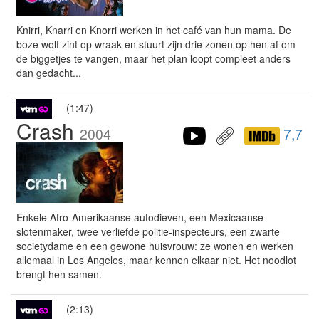
Knirri, Knarri en Knorri werken in het café van hun mama. De
boze wolf zint op wraak en stuurt zijn drie zonen op hen af om
de biggetjes te vangen, maar het plan loopt compleet anders
dan gedacht...
(1:47)
Crash
2004
7,7
Enkele Afro-Amerikaanse autodieven, een Mexicaanse
slotenmaker, twee verliefde politie-inspecteurs, een zwarte
societydame en een gewone huisvrouw: ze wonen en werken
allemaal in Los Angeles, maar kennen elkaar niet. Het noodlot
brengt hen samen.
(2:13)