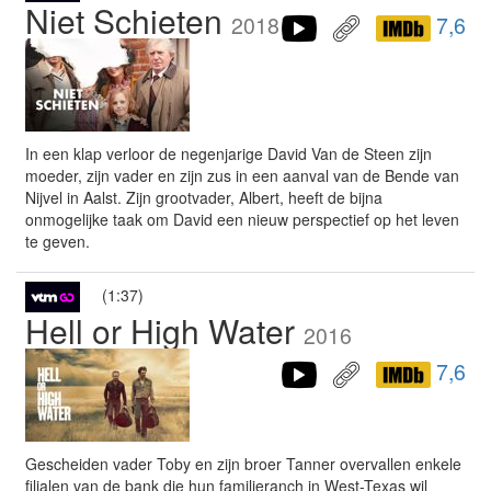
Niet Schieten
2018
7,6
In een klap verloor de negenjarige David Van de Steen zijn
moeder, zijn vader en zijn zus in een aanval van de Bende van
Nijvel in Aalst. Zijn grootvader, Albert, heeft de bijna
onmogelijke taak om David een nieuw perspectief op het leven
te geven.
(1:37)
Hell or High Water
2016
7,6
Gescheiden vader Toby en zijn broer Tanner overvallen enkele
filialen van de bank die hun familieranch in West-Texas wil