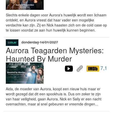
Slechts enkele dagen voor Aurora's huwelijk wordt een lichaam
ontdekt, en Aurora vreest dat haar vader een mogelijke
verdachte kan zijn. Zij en Nick haasten zich om de cold case op
te lossen voordat ze aan hun huwelijk kunnen beginnen.
donderdag 14/01/2027
Aurora Teagarden Mysteries:
Haunted By Murder
7,1
Aida, de moeder van Aurora, koopt een nieuw huis maar er
wordt gezegd dat dit een spookhuis is. Dus om zeker te zijn
van haar veiligheid, gaan Aurora, Nick en Sally er een nacht
overnachten, maar al snel gebeuren er vreemde dingen...