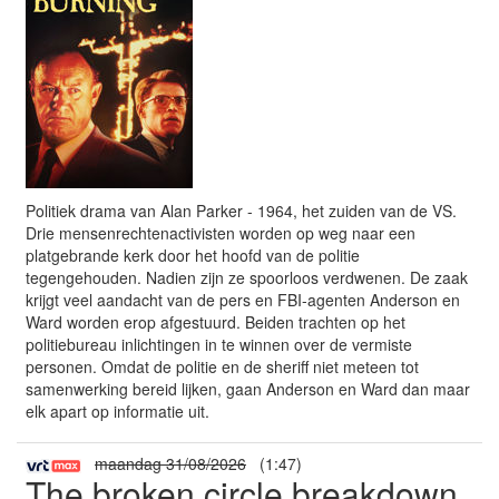
Politiek drama van Alan Parker - 1964, het zuiden van de VS.
Drie mensenrechtenactivisten worden op weg naar een
platgebrande kerk door het hoofd van de politie
tegengehouden. Nadien zijn ze spoorloos verdwenen. De zaak
krijgt veel aandacht van de pers en FBI-agenten Anderson en
Ward worden erop afgestuurd. Beiden trachten op het
politiebureau inlichtingen in te winnen over de vermiste
personen. Omdat de politie en de sheriff niet meteen tot
samenwerking bereid lijken, gaan Anderson en Ward dan maar
elk apart op informatie uit.
maandag 31/08/2026
(1:47)
The broken circle breakdown