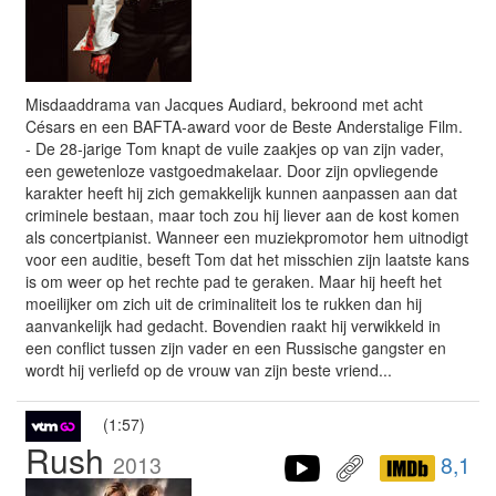
Misdaaddrama van Jacques Audiard, bekroond met acht
Césars en een BAFTA-award voor de Beste Anderstalige Film.
- De 28-jarige Tom knapt de vuile zaakjes op van zijn vader,
een gewetenloze vastgoedmakelaar. Door zijn opvliegende
karakter heeft hij zich gemakkelijk kunnen aanpassen aan dat
criminele bestaan, maar toch zou hij liever aan de kost komen
als concertpianist. Wanneer een muziekpromotor hem uitnodigt
voor een auditie, beseft Tom dat het misschien zijn laatste kans
is om weer op het rechte pad te geraken. Maar hij heeft het
moeilijker om zich uit de criminaliteit los te rukken dan hij
aanvankelijk had gedacht. Bovendien raakt hij verwikkeld in
een conflict tussen zijn vader en een Russische gangster en
wordt hij verliefd op de vrouw van zijn beste vriend...
(1:57)
Rush
2013
8,1