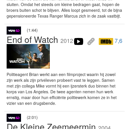
sluiten. Omdat het steeds om kleine bedragen gaat, hopen de
broers buiten schot te blijven. Alles loopt gesmeerd, tot de bijna
gepensioneerde Texas Ranger Marcus zich in de zaak vastbijt.
(1:44)
End of Watch
2012
7,6
Politieagent Brian werkt aan een filmproject waarin hij zowel
zijn werk als zijn privéleven probeert vast te leggen. Samen
met zijn collega Mike vormt hij een ijzersterk duo binnen het
korps van Los Angeles. De twee agenten nemen hun werk
ernstig, maar door hun efficiënte politiewerk komen ze in het
vizier van een drugsbende.
(2:01)
De Kleine Zeemeermin
2004