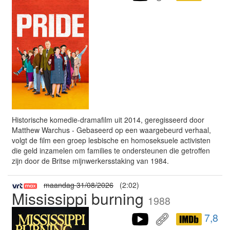
Historische komedie-dramafilm uit 2014, geregisseerd door
Matthew Warchus - Gebaseerd op een waargebeurd verhaal,
volgt de film een groep lesbische en homoseksuele activisten
die geld inzamelen om families te ondersteunen die getroffen
zijn door de Britse mijnwerkersstaking van 1984.
maandag 31/08/2026
(2:02)
Mississippi burning
1988
7,8