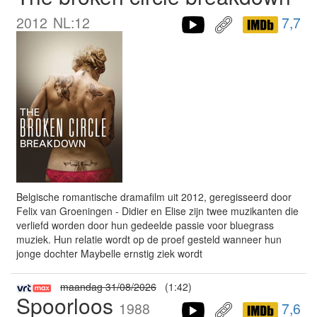
2012
NL:12
7,7
Belgische romantische dramafilm uit 2012, geregisseerd door
Felix van Groeningen - Didier en Elise zijn twee muzikanten die
verliefd worden door hun gedeelde passie voor bluegrass
muziek. Hun relatie wordt op de proef gesteld wanneer hun
jonge dochter Maybelle ernstig ziek wordt
maandag 31/08/2026
(1:42)
Spoorloos
1988
7,6