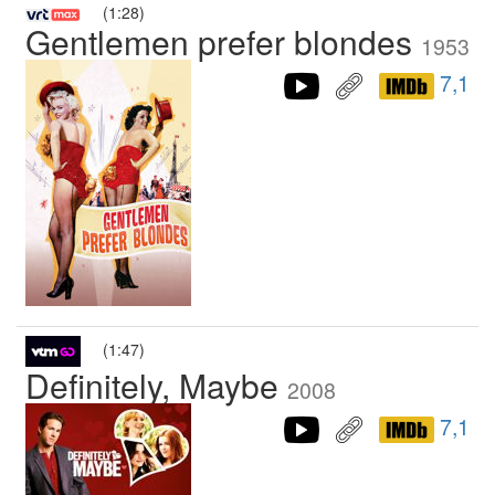
(1:28)
Gentlemen prefer blondes
1953
7,1
(1:47)
Definitely, Maybe
2008
7,1