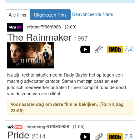
Geavanceerde filters
Alle films
Uitgekozen films
vrijdag 7/08/2026
(2:09)
The Rainmaker
1997
7,2
Na zijn rechtenstudie neemt Rudy Baylor het op tegen een
machtig advocatenkantoor. Samen met zijn baas en een
juridisch medewerker ontrafelt hij een complot rond de dood
van de zoon van een cliënt.
Voorlaatste dag om deze film te bekijken. (Tot vrijdag
23:59)
maandag 31/08/2026
(1:55)
Pride
2014
7,8