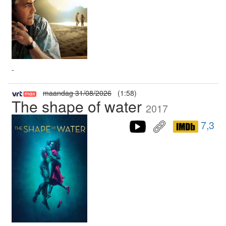
-
maandag 31/08/2026
(1:58)
The shape of water
2017
7,3