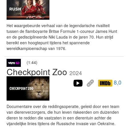
Het waargebeurde verhaal van de legendarische rivaliteit
tussen de flamboyante Britse Formule 1-coureur James Hunt
en de gedisciplineerde Niki Lauda in de jaren 70. Hun strijd
bereikt een hoogtepunt tijdens het spannende
wereldkampioenschap van 1976.
(1:44)
Checkpoint Zoo
2024
8,0
Documentaire over de reddingsoperatie, geleid door een team
van dierenverzorgers, die hun leven riskeerden om duizenden
dieren te redden die vastzaten in een dierentuin achter de
vijandelijke linies tijdens de Russische invasie van Oekraïne.