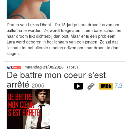
Drama van Lukas Dhont - De 15-jarige Lara droomt ervan om
ballerina te worden. Ze wordt toegelaten in een balletschool en
haar droom lijkt dichterbij dan ooit. Maar er is één probleem:
Lara werd geboren in het lichaam van een jongen. Ze zal dat
lichaam tot het uiterste moeten drijven om haar droom te doen
slagen.
maandag 31/08/2026
(1:43)
De battre mon coeur s'est
arrêté
2005
7,2