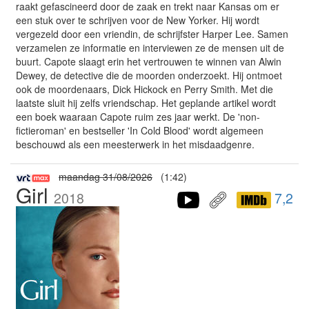
raakt gefascineerd door de zaak en trekt naar Kansas om er
een stuk over te schrijven voor de New Yorker. Hij wordt
vergezeld door een vriendin, de schrijfster Harper Lee. Samen
verzamelen ze informatie en interviewen ze de mensen uit de
buurt. Capote slaagt erin het vertrouwen te winnen van Alwin
Dewey, de detective die de moorden onderzoekt. Hij ontmoet
ook de moordenaars, Dick Hickock en Perry Smith. Met die
laatste sluit hij zelfs vriendschap. Het geplande artikel wordt
een boek waaraan Capote ruim zes jaar werkt. De 'non-
fictieroman' en bestseller 'In Cold Blood' wordt algemeen
beschouwd als een meesterwerk in het misdaadgenre.
maandag 31/08/2026
(1:42)
Girl
2018
7,2