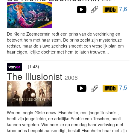
7,6
De Kleine Zeemeermin redt een prins van de verdrinking en
betovert hem met haar stem. De prins zoekt zijn mysterieuze
redster, maar de sluwe zeeheks smeedt een vreselijk plan om
haar eigen, lelijke dochter met hem te laten trouwen...
(1:43)
The Illusionist
2006
7,5
Wenen, begin 20ste eeuw. Eisenheim, een jonge illusionist,
heeft zijn jeugdliefde, de adellijke Sophie von Teschen, nooit
kunnen vergeten. Wanneer ze op een dag haar verloving met
kroonprins Leopold aankondigt, besluit Eisenheim haar met zijn