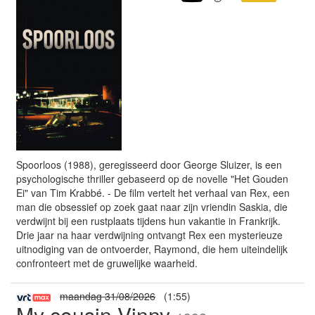
Spoorloos (1988), geregisseerd door George Sluizer, is een
psychologische thriller gebaseerd op de novelle "Het Gouden
Ei" van Tim Krabbé. - De film vertelt het verhaal van Rex, een
man die obsessief op zoek gaat naar zijn vriendin Saskia, die
verdwijnt bij een rustplaats tijdens hun vakantie in Frankrijk.
Drie jaar na haar verdwijning ontvangt Rex een mysterieuze
uitnodiging van de ontvoerder, Raymond, die hem uiteindelijk
confronteert met de gruwelijke waarheid.
maandag 31/08/2026
(1:55)
My cousin Vinny