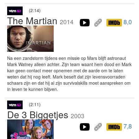
(2:14)
The Martian
2014
8,0
Na een zandstorm tijdens een missie op Mars blijft astronaut
Mark Watney alleen achter. Zijn team waant hem dood en Mark
kan geen contact meer opnemen met de aarde om te laten
weten dat hij nog leeft. Mark beseft dat zijn levensvoorraden
schaars zijn en dat hij al zijn survivalskills moet aanspreken om
in leven te kunnen blijven.
(2:11)
De 3 Biggetjes
2003
7,8