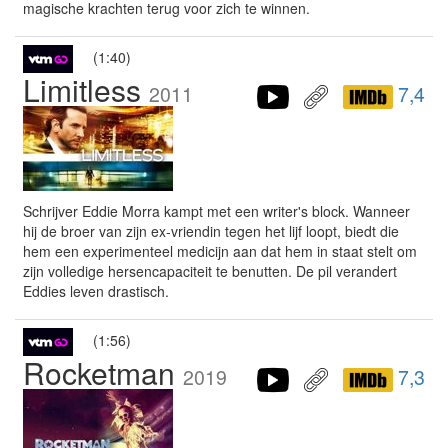
magische krachten terug voor zich te winnen.
(1:40)
Limitless
2011
7,4
Schrijver Eddie Morra kampt met een writer's block. Wanneer
hij de broer van zijn ex-vriendin tegen het lijf loopt, biedt die
hem een experimenteel medicijn aan dat hem in staat stelt om
zijn volledige hersencapaciteit te benutten. De pil verandert
Eddies leven drastisch.
(1:56)
Rocketman
2019
7,3