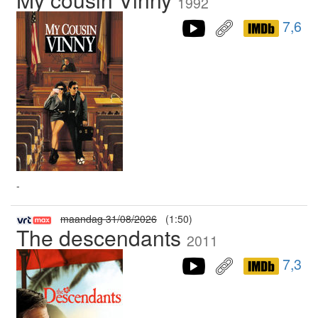
1992
7,6
-
maandag 31/08/2026
(1:50)
The descendants
2011
7,3