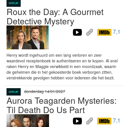
Roux the Day: A Gourmet
Detective Mystery
7,1
Henry wordt ingehuurd om een lang verloren en zeer
waardevol receptenboek te authentiseren en te kopen. Al snel
raken Henry en Maggie verwikkeld in een moordzaak, waarin
de geheimen die in het gekoesterde boek verborgen zitten,
verstrekkende gevolgen hebben voor iedereen die het bezit.
donderdag 14/01/2027
Aurora Teagarden Mysteries:
Til Death Do Us Part
7,1