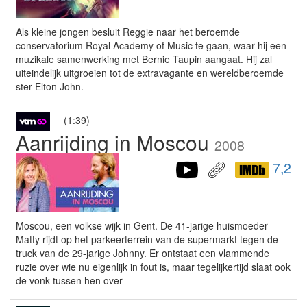
Als kleine jongen besluit Reggie naar het beroemde
conservatorium Royal Academy of Music te gaan, waar hij een
muzikale samenwerking met Bernie Taupin aangaat. Hij zal
uiteindelijk uitgroeien tot de extravagante en wereldberoemde
ster Elton John.
(1:39)
Aanrijding in Moscou
2008
7,2
Moscou, een volkse wijk in Gent. De 41-jarige huismoeder
Matty rijdt op het parkeerterrein van de supermarkt tegen de
truck van de 29-jarige Johnny. Er ontstaat een vlammende
ruzie over wie nu eigenlijk in fout is, maar tegelijkertijd slaat ook
de vonk tussen hen over