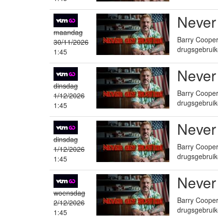
Never
maandag
Barry Cooper 
30/11/2026
drugsgebruik
1:45
Never
dinsdag
Barry Cooper 
1/12/2026
drugsgebruik
1:45
Never
dinsdag
Barry Cooper 
1/12/2026
drugsgebruik
1:45
Never
woensdag
Barry Cooper 
2/12/2026
drugsgebruik
1:45