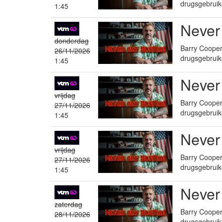
drugsgebruik
1:45
Never
donderdag
Barry Cooper 
26/11/2026
drugsgebruik
1:45
Never
vrijdag
Barry Cooper 
27/11/2026
drugsgebruik
1:45
Never
vrijdag
Barry Cooper 
27/11/2026
drugsgebruik
1:45
Never
zaterdag
Barry Cooper 
28/11/2026
drugsgebruik