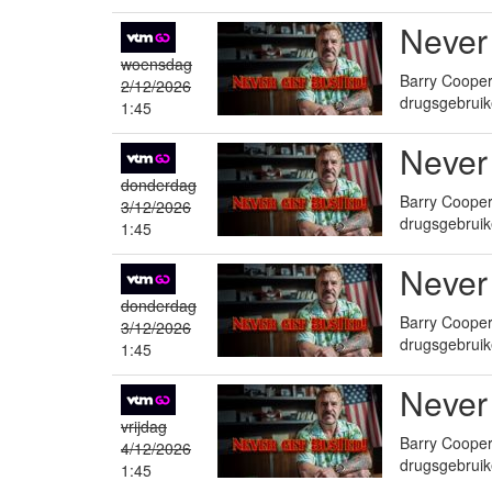
Never
woensdag
Barry Cooper 
2/12/2026
drugsgebruik
1:45
Never
donderdag
Barry Cooper 
3/12/2026
drugsgebruik
1:45
Never
donderdag
Barry Cooper 
3/12/2026
drugsgebruik
1:45
Never
vrijdag
Barry Cooper 
4/12/2026
drugsgebruik
1:45