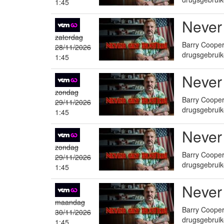
1:45
Never
zaterdag
Barry Cooper 
28/11/2026
drugsgebruik
1:45
Never
zondag
Barry Cooper 
29/11/2026
drugsgebruik
1:45
Never
zondag
Barry Cooper 
29/11/2026
drugsgebruik
1:45
Never
maandag
Barry Cooper 
30/11/2026
drugsgebruik
1:45