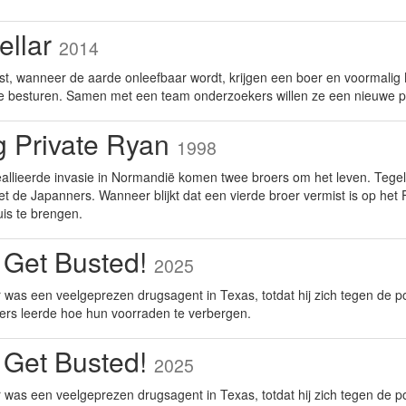
tellar
2014
st, wanneer de aarde onleefbaar wordt, krijgen een boer en voormali
te besturen. Samen met een team onderzoekers willen ze een nieuwe p
g Private Ryan
1998
eallieerde invasie in Normandië komen twee broers om het leven. Tegel
t de Japanners. Wanneer blijkt dat een vierde broer vermist is op het 
uis te brengen.
 Get Busted!
2025
was een veelgeprezen drugsagent in Texas, totdat hij zich tegen de po
ers leerde hoe hun voorraden te verbergen.
 Get Busted!
2025
was een veelgeprezen drugsagent in Texas, totdat hij zich tegen de po