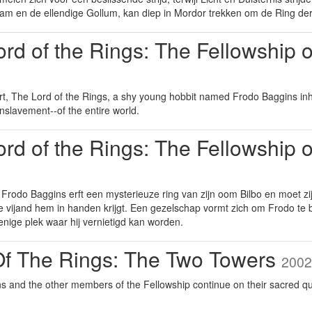
am en de ellendige Gollum, kan diep in Mordor trekken om de Ring der
rd of the Rings: The Fellowship 
part, The Lord of the Rings, a shy young hobbit named Frodo Baggins inhe
enslavement--of the entire world.
rd of the Rings: The Fellowship 
 Frodo Baggins erft een mysterieuze ring van zijn oom Bilbo en moet zi
 vijand hem in handen krijgt. Een gezelschap vormt zich om Frodo te
nige plek waar hij vernietigd kan worden.
Of The Rings: The Two Towers
2002
s and the other members of the Fellowship continue on their sacred qu