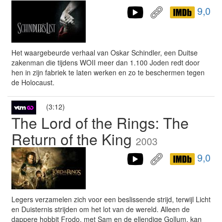
9,0
Het waargebeurde verhaal van Oskar Schindler, een Duitse
zakenman die tijdens WOII meer dan 1.100 Joden redt door
hen in zijn fabriek te laten werken en zo te beschermen tegen
de Holocaust.
(3:12)
The Lord of the Rings: The
Return of the King
2003
9,0
Legers verzamelen zich voor een beslissende strijd, terwijl Licht
en Duisternis strijden om het lot van de wereld. Alleen de
dappere hobbit Frodo, met Sam en de ellendige Gollum, kan