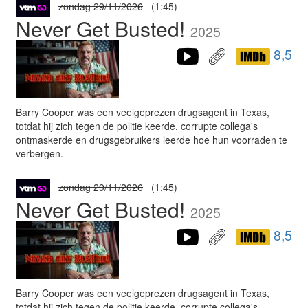
zondag 29/11/2026
(1:45)
Never Get Busted!
2025
8,5
Barry Cooper was een veelgeprezen drugsagent in Texas,
totdat hij zich tegen de politie keerde, corrupte collega's
ontmaskerde en drugsgebruikers leerde hoe hun voorraden te
verbergen.
zondag 29/11/2026
(1:45)
Never Get Busted!
2025
8,5
Barry Cooper was een veelgeprezen drugsagent in Texas,
totdat hij zich tegen de politie keerde, corrupte collega's