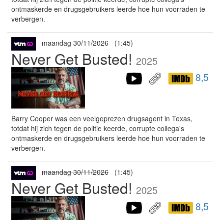
ontmaskerde en drugsgebruikers leerde hoe hun voorraden te
verbergen.
maandag 30/11/2026
(1:45)
Never Get Busted!
2025
8,5
Barry Cooper was een veelgeprezen drugsagent in Texas,
totdat hij zich tegen de politie keerde, corrupte collega's
ontmaskerde en drugsgebruikers leerde hoe hun voorraden te
verbergen.
maandag 30/11/2026
(1:45)
Never Get Busted!
2025
8,5