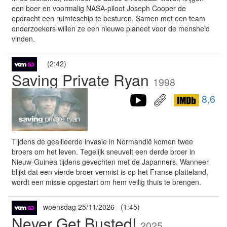
een boer en voormalig NASA-piloot Joseph Cooper de
opdracht een ruimteschip te besturen. Samen met een team
onderzoekers willen ze een nieuwe planeet voor de mensheid
vinden.
(2:42)
Saving Private Ryan
1998
8,6
Tijdens de geallieerde invasie in Normandië komen twee
broers om het leven. Tegelijk sneuvelt een derde broer in
Nieuw-Guinea tijdens gevechten met de Japanners. Wanneer
blijkt dat een vierde broer vermist is op het Franse platteland,
wordt een missie opgestart om hem veilig thuis te brengen.
woensdag 25/11/2026
(1:45)
Never Get Busted!
2025