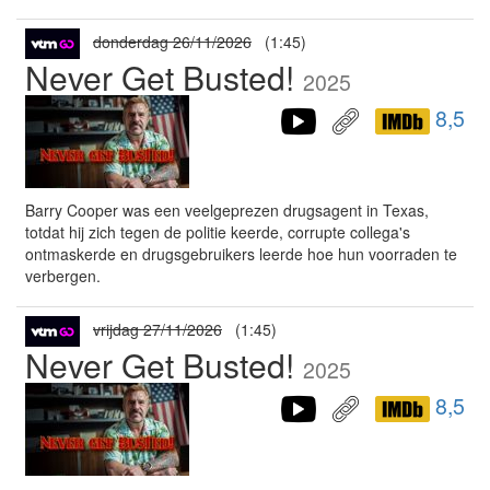
donderdag 26/11/2026
(1:45)
Never Get Busted!
2025
8,5
Barry Cooper was een veelgeprezen drugsagent in Texas,
totdat hij zich tegen de politie keerde, corrupte collega's
ontmaskerde en drugsgebruikers leerde hoe hun voorraden te
verbergen.
vrijdag 27/11/2026
(1:45)
Never Get Busted!
2025
8,5