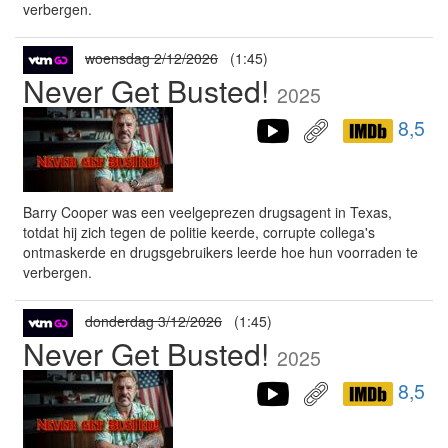
verbergen.
woensdag 2/12/2026
(1:45)
Never Get Busted!
2025
8,5
Barry Cooper was een veelgeprezen drugsagent in Texas,
totdat hij zich tegen de politie keerde, corrupte collega's
ontmaskerde en drugsgebruikers leerde hoe hun voorraden te
verbergen.
donderdag 3/12/2026
(1:45)
Never Get Busted!
2025
8,5