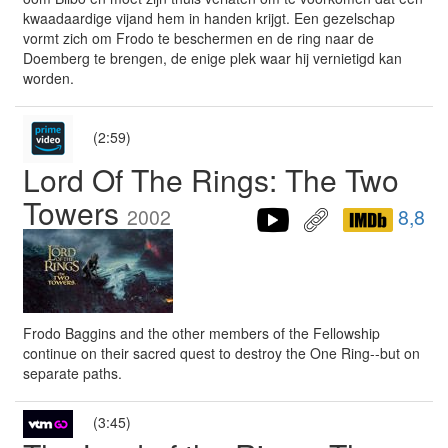
kwaadaardige vijand hem in handen krijgt. Een gezelschap
vormt zich om Frodo te beschermen en de ring naar de
Doemberg te brengen, de enige plek waar hij vernietigd kan
worden.
(2:59)
Lord Of The Rings: The Two
Towers
2002
8,8
Frodo Baggins and the other members of the Fellowship
continue on their sacred quest to destroy the One Ring--but on
separate paths.
(3:45)