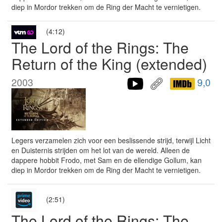
diep in Mordor trekken om de Ring der Macht te vernietigen.
(4:12)
The Lord of the Rings: The
Return of the King (extended)
2003
9,0
Legers verzamelen zich voor een beslissende strijd, terwijl Licht
en Duisternis strijden om het lot van de wereld. Alleen de
dappere hobbit Frodo, met Sam en de ellendige Gollum, kan
diep in Mordor trekken om de Ring der Macht te vernietigen.
(2:51)
The Lord of the Rings: The