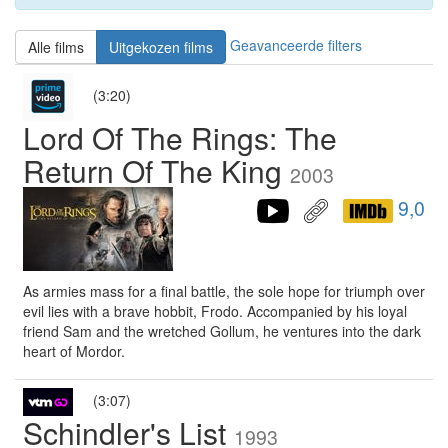
Geavanceerde filters
Alle films
Uitgekozen films
(3:20)
Lord Of The Rings: The
Return Of The King
2003
9,0
As armies mass for a final battle, the sole hope for triumph over
evil lies with a brave hobbit, Frodo. Accompanied by his loyal
friend Sam and the wretched Gollum, he ventures into the dark
heart of Mordor.
(3:07)
Schindler's List
1993