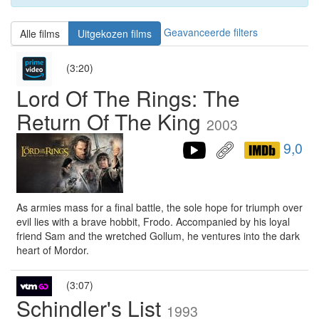
Geavanceerde filters
Alle films
Uitgekozen films
(3:20)
Lord Of The Rings: The
Return Of The King
2003
9,0
As armies mass for a final battle, the sole hope for triumph over
evil lies with a brave hobbit, Frodo. Accompanied by his loyal
friend Sam and the wretched Gollum, he ventures into the dark
heart of Mordor.
(3:07)
Schindler's List
1993