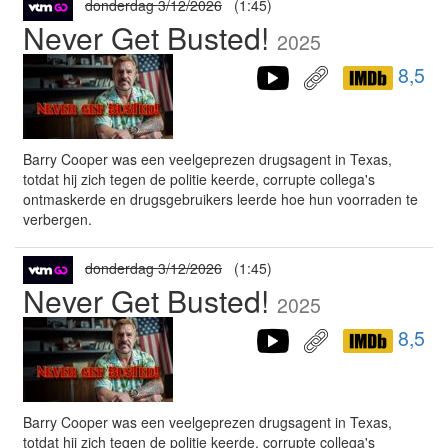
donderdag 3/12/2026
(1:45)
Never Get Busted!
2025
8,5
Barry Cooper was een veelgeprezen drugsagent in Texas,
totdat hij zich tegen de politie keerde, corrupte collega's
ontmaskerde en drugsgebruikers leerde hoe hun voorraden te
verbergen.
donderdag 3/12/2026
(1:45)
Never Get Busted!
2025
8,5
Barry Cooper was een veelgeprezen drugsagent in Texas,
totdat hij zich tegen de politie keerde, corrupte collega's