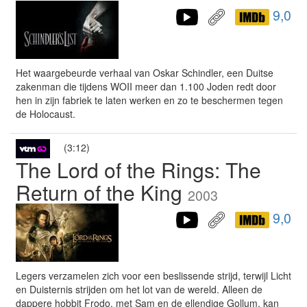
9,0
Het waargebeurde verhaal van Oskar Schindler, een Duitse
zakenman die tijdens WOII meer dan 1.100 Joden redt door
hen in zijn fabriek te laten werken en zo te beschermen tegen
de Holocaust.
(3:12)
The Lord of the Rings: The
Return of the King
2003
9,0
Legers verzamelen zich voor een beslissende strijd, terwijl Licht
en Duisternis strijden om het lot van de wereld. Alleen de
dappere hobbit Frodo, met Sam en de ellendige Gollum, kan