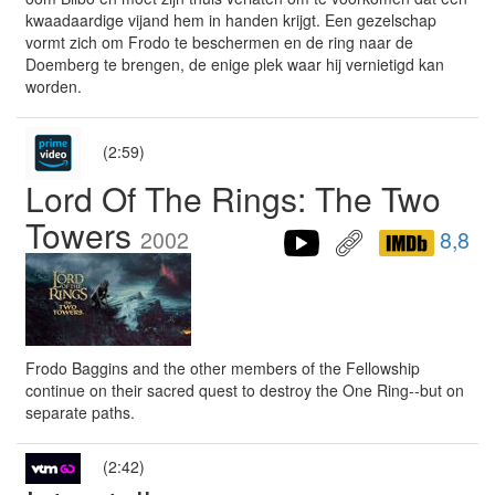
kwaadaardige vijand hem in handen krijgt. Een gezelschap
vormt zich om Frodo te beschermen en de ring naar de
Doemberg te brengen, de enige plek waar hij vernietigd kan
worden.
(2:59)
Lord Of The Rings: The Two
Towers
2002
8,8
Frodo Baggins and the other members of the Fellowship
continue on their sacred quest to destroy the One Ring--but on
separate paths.
(2:42)