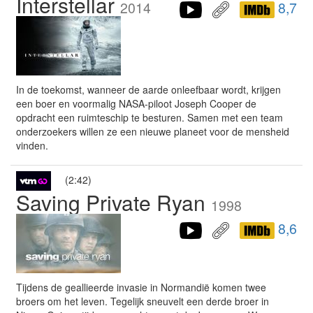
Interstellar
2014
8,7
In de toekomst, wanneer de aarde onleefbaar wordt, krijgen
een boer en voormalig NASA-piloot Joseph Cooper de
opdracht een ruimteschip te besturen. Samen met een team
onderzoekers willen ze een nieuwe planeet voor de mensheid
vinden.
(2:42)
Saving Private Ryan
1998
8,6
Tijdens de geallieerde invasie in Normandië komen twee
broers om het leven. Tegelijk sneuvelt een derde broer in