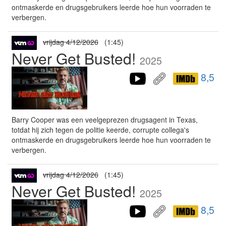
ontmaskerde en drugsgebruikers leerde hoe hun voorraden te
verbergen.
vrijdag 4/12/2026
(1:45)
Never Get Busted!
2025
8,5
Barry Cooper was een veelgeprezen drugsagent in Texas,
totdat hij zich tegen de politie keerde, corrupte collega's
ontmaskerde en drugsgebruikers leerde hoe hun voorraden te
verbergen.
vrijdag 4/12/2026
(1:45)
Never Get Busted!
2025
8,5