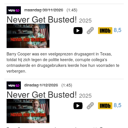
maandag 30/11/2026
(1:45)
Never Get Busted!
2025
8,5
Barry Cooper was een veelgeprezen drugsagent in Texas,
totdat hij zich tegen de politie keerde, corrupte collega's
ontmaskerde en drugsgebruikers leerde hoe hun voorraden te
verbergen.
dinsdag 1/12/2026
(1:45)
Never Get Busted!
2025
8,5