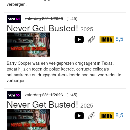
verbergen.
zaterdag 28/11/2026
(1:45)
Never Get Busted!
2025
8,5
Barry Cooper was een veelgeprezen drugsagent in Texas,
totdat hij zich tegen de politie keerde, corrupte collega's
ontmaskerde en drugsgebruikers leerde hoe hun voorraden te
verbergen.
zaterdag 28/11/2026
(1:45)
Never Get Busted!
2025
8,5