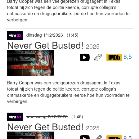
Barry Cooper was een veelgeprezen drugsagent in Texas,
totdat hij zich tegen de politie keerde, corrupte collega's
ontmaskerde en drugsgebruikers leerde hoe hun voorraden te
verbergen.
dinsdag 1/12/2026
(1:45)
Never Get Busted!
2025
8,5
Barry Cooper was een veelgeprezen drugsagent in Texas,
totdat hij zich tegen de politie keerde, corrupte collega's
ontmaskerde en drugsgebruikers leerde hoe hun voorraden te
verbergen.
woensdag 2/12/2026
(1:45)
Never Get Busted!
2025
8,5