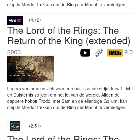
diep in Mordor trekken om de Ring der Macht te vernietigen.
(4:12)
The Lord of the Rings: The
Return of the King (extended)
2003
9,0
Legers verzamelen zich voor een beslissende strijd, terwijl Licht
en Duisternis strijden om het lot van de wereld. Alleen de
dappere hobbit Frodo, met Sam en de ellendige Gollum, kan
diep in Mordor trekken om de Ring der Macht te vernietigen.
(2:51)
The Lord of the Rings: The