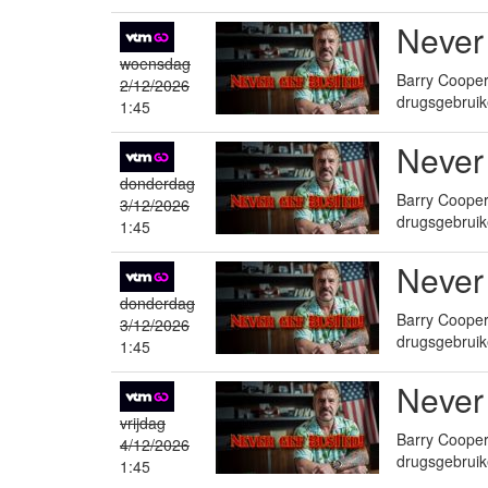
Never
woensdag
Barry Cooper 
2/12/2026
drugsgebruik
1:45
Never
donderdag
Barry Cooper 
3/12/2026
drugsgebruik
1:45
Never
donderdag
Barry Cooper 
3/12/2026
drugsgebruik
1:45
Never
vrijdag
Barry Cooper 
4/12/2026
drugsgebruik
1:45