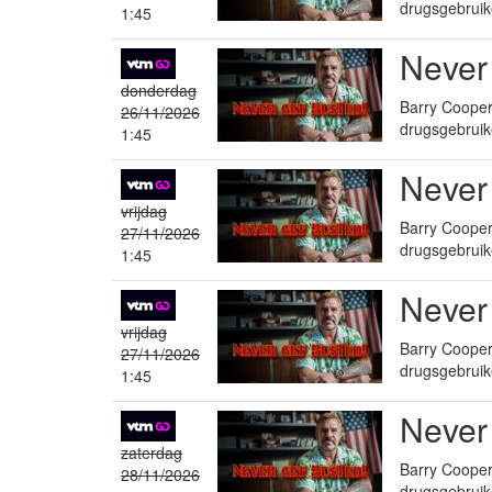
drugsgebruik
1:45
Never
donderdag
Barry Cooper 
26/11/2026
drugsgebruik
1:45
Never
vrijdag
Barry Cooper 
27/11/2026
drugsgebruik
1:45
Never
vrijdag
Barry Cooper 
27/11/2026
drugsgebruik
1:45
Never
zaterdag
Barry Cooper 
28/11/2026
drugsgebruik