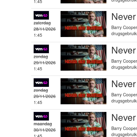
1:45
Never
zaterdag
Barry Cooper 
28/11/2026
drugsgebruik
1:45
Never
zondag
Barry Cooper 
29/11/2026
drugsgebruik
1:45
Never
zondag
Barry Cooper 
29/11/2026
drugsgebruik
1:45
Never
maandag
Barry Cooper 
30/11/2026
drugsgebruik
1:45