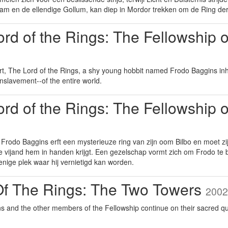
am en de ellendige Gollum, kan diep in Mordor trekken om de Ring der
rd of the Rings: The Fellowship 
part, The Lord of the Rings, a shy young hobbit named Frodo Baggins inhe
enslavement--of the entire world.
rd of the Rings: The Fellowship 
 Frodo Baggins erft een mysterieuze ring van zijn oom Bilbo en moet zi
 vijand hem in handen krijgt. Een gezelschap vormt zich om Frodo te
nige plek waar hij vernietigd kan worden.
Of The Rings: The Two Towers
2002
s and the other members of the Fellowship continue on their sacred qu