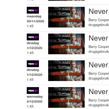
Never
maandag
Barry Cooper 
30/11/2026
drugsgebruik
1:45
Never
dinsdag
Barry Cooper 
1/12/2026
drugsgebruik
1:45
Never
dinsdag
Barry Cooper 
1/12/2026
drugsgebruik
1:45
Never
woensdag
Barry Cooper 
2/12/2026
drugsgebruik
1:45