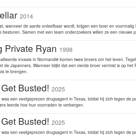
tellar
2014
st, wanneer de aarde onleefbaar wordt, krijgen een boer en voormali
te besturen. Samen met een team onderzoekers willen ze een nieuwe p
g Private Ryan
1998
eallieerde invasie in Normandië komen twee broers om het leven. Tegel
t de Japanners. Wanneer blijkt dat een vierde broer vermist is op het 
uis te brengen.
 Get Busted!
2025
was een veelgeprezen drugsagent in Texas, totdat hij zich tegen de po
ers leerde hoe hun voorraden te verbergen.
 Get Busted!
2025
was een veelgeprezen drugsagent in Texas, totdat hij zich tegen de po