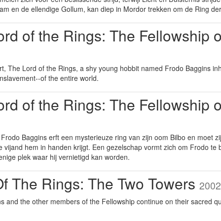
am en de ellendige Gollum, kan diep in Mordor trekken om de Ring der
rd of the Rings: The Fellowship 
part, The Lord of the Rings, a shy young hobbit named Frodo Baggins inhe
enslavement--of the entire world.
rd of the Rings: The Fellowship 
 Frodo Baggins erft een mysterieuze ring van zijn oom Bilbo en moet zi
 vijand hem in handen krijgt. Een gezelschap vormt zich om Frodo te
nige plek waar hij vernietigd kan worden.
Of The Rings: The Two Towers
2002
s and the other members of the Fellowship continue on their sacred qu