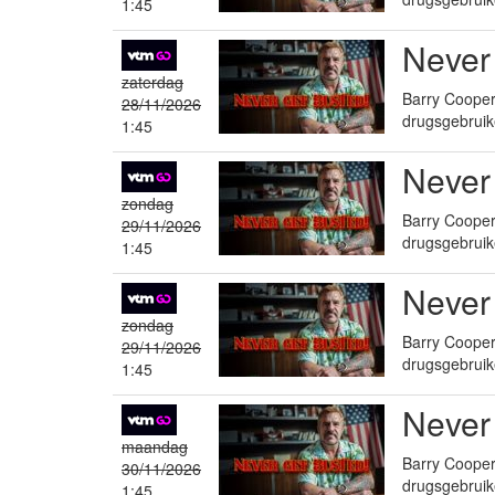
1:45
Never
zaterdag
Barry Cooper 
28/11/2026
drugsgebruik
1:45
Never
zondag
Barry Cooper 
29/11/2026
drugsgebruik
1:45
Never
zondag
Barry Cooper 
29/11/2026
drugsgebruik
1:45
Never
maandag
Barry Cooper 
30/11/2026
drugsgebruik
1:45