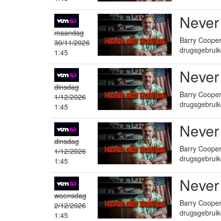
Never
maandag
Barry Cooper 
30/11/2026
drugsgebruik
1:45
Never
dinsdag
Barry Cooper 
1/12/2026
drugsgebruik
1:45
Never
dinsdag
Barry Cooper 
1/12/2026
drugsgebruik
1:45
Never
woensdag
Barry Cooper 
2/12/2026
drugsgebruik
1:45