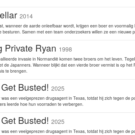
tellar
2014
st, wanneer de aarde onleefbaar wordt, krijgen een boer en voormali
te besturen. Samen met een team onderzoekers willen ze een nieuwe p
g Private Ryan
1998
eallieerde invasie in Normandië komen twee broers om het leven. Tegel
t de Japanners. Wanneer blijkt dat een vierde broer vermist is op het 
uis te brengen.
 Get Busted!
2025
was een veelgeprezen drugsagent in Texas, totdat hij zich tegen de po
ers leerde hoe hun voorraden te verbergen.
 Get Busted!
2025
was een veelgeprezen drugsagent in Texas, totdat hij zich tegen de po