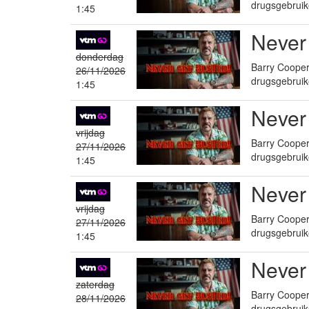
drugsgebruik
1:45
Never
donderdag
Barry Cooper 
26/11/2026
drugsgebruik
1:45
Never
vrijdag
Barry Cooper 
27/11/2026
drugsgebruik
1:45
Never
vrijdag
Barry Cooper 
27/11/2026
drugsgebruik
1:45
Never
zaterdag
Barry Cooper 
28/11/2026
drugsgebruik