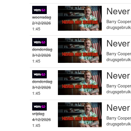
Never
woensdag
Barry Cooper 
2/12/2026
drugsgebruik
1:45
Never
donderdag
Barry Cooper 
3/12/2026
drugsgebruik
1:45
Never
donderdag
Barry Cooper 
3/12/2026
drugsgebruik
1:45
Never
vrijdag
Barry Cooper 
4/12/2026
drugsgebruik
1:45