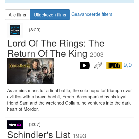
Geavanceerde filters
Alle films
Uitgekozen films
(3:20)
Lord Of The Rings: The
Return Of The King
2003
9,0
As armies mass for a final battle, the sole hope for triumph over
evil lies with a brave hobbit, Frodo. Accompanied by his loyal
friend Sam and the wretched Gollum, he ventures into the dark
heart of Mordor.
(3:07)
Schindler's List
1993