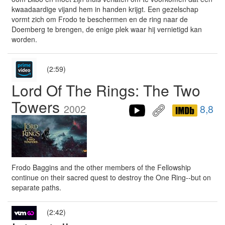
kwaadaardige vijand hem in handen krijgt. Een gezelschap
vormt zich om Frodo te beschermen en de ring naar de
Doemberg te brengen, de enige plek waar hij vernietigd kan
worden.
(2:59)
Lord Of The Rings: The Two
Towers
2002
8,8
Frodo Baggins and the other members of the Fellowship
continue on their sacred quest to destroy the One Ring--but on
separate paths.
(2:42)