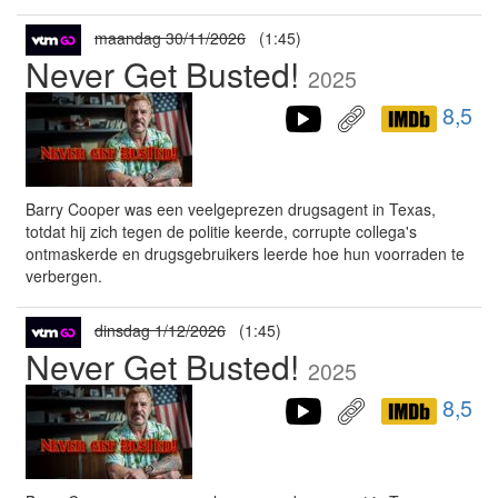
maandag 30/11/2026
(1:45)
Never Get Busted!
2025
8,5
Barry Cooper was een veelgeprezen drugsagent in Texas,
totdat hij zich tegen de politie keerde, corrupte collega's
ontmaskerde en drugsgebruikers leerde hoe hun voorraden te
verbergen.
dinsdag 1/12/2026
(1:45)
Never Get Busted!
2025
8,5