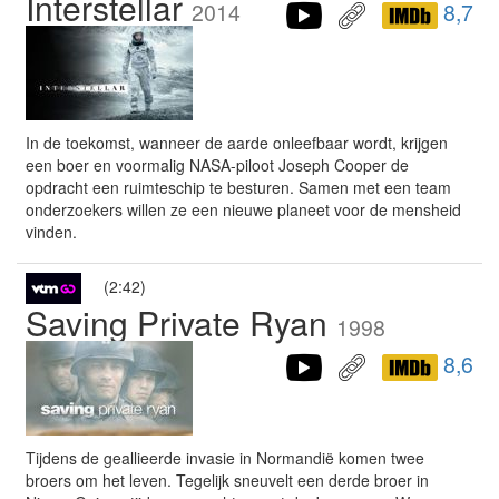
Interstellar
2014
8,7
In de toekomst, wanneer de aarde onleefbaar wordt, krijgen
een boer en voormalig NASA-piloot Joseph Cooper de
opdracht een ruimteschip te besturen. Samen met een team
onderzoekers willen ze een nieuwe planeet voor de mensheid
vinden.
(2:42)
Saving Private Ryan
1998
8,6
Tijdens de geallieerde invasie in Normandië komen twee
broers om het leven. Tegelijk sneuvelt een derde broer in