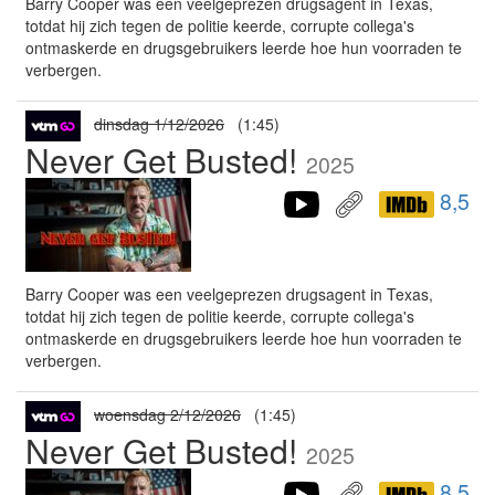
Barry Cooper was een veelgeprezen drugsagent in Texas,
totdat hij zich tegen de politie keerde, corrupte collega's
ontmaskerde en drugsgebruikers leerde hoe hun voorraden te
verbergen.
dinsdag 1/12/2026
(1:45)
Never Get Busted!
2025
8,5
Barry Cooper was een veelgeprezen drugsagent in Texas,
totdat hij zich tegen de politie keerde, corrupte collega's
ontmaskerde en drugsgebruikers leerde hoe hun voorraden te
verbergen.
woensdag 2/12/2026
(1:45)
Never Get Busted!
2025
8,5