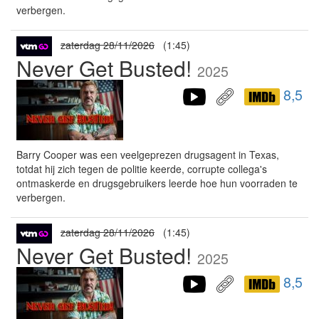
verbergen.
zaterdag 28/11/2026
(1:45)
Never Get Busted!
2025
8,5
Barry Cooper was een veelgeprezen drugsagent in Texas,
totdat hij zich tegen de politie keerde, corrupte collega's
ontmaskerde en drugsgebruikers leerde hoe hun voorraden te
verbergen.
zaterdag 28/11/2026
(1:45)
Never Get Busted!
2025
8,5