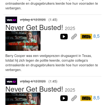
ontmaskerde en drugsgebruikers leerde hoe hun voorraden te
verbergen.
vrijdag 4/12/2026
(1:45)
Never Get Busted!
2025
8,5
Barry Cooper was een veelgeprezen drugsagent in Texas,
totdat hij zich tegen de politie keerde, corrupte collega's
ontmaskerde en drugsgebruikers leerde hoe hun voorraden te
verbergen.
vrijdag 4/12/2026
(1:45)
Never Get Busted!
2025
8,5