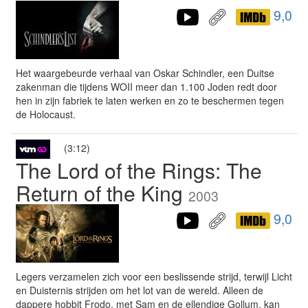
9,0
Het waargebeurde verhaal van Oskar Schindler, een Duitse
zakenman die tijdens WOII meer dan 1.100 Joden redt door
hen in zijn fabriek te laten werken en zo te beschermen tegen
de Holocaust.
(3:12)
The Lord of the Rings: The
Return of the King
2003
9,0
Legers verzamelen zich voor een beslissende strijd, terwijl Licht
en Duisternis strijden om het lot van de wereld. Alleen de
dappere hobbit Frodo, met Sam en de ellendige Gollum, kan