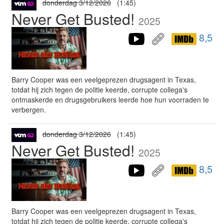
donderdag 3/12/2026
(1:45)
Never Get Busted!
2025
8,5
Barry Cooper was een veelgeprezen drugsagent in Texas,
totdat hij zich tegen de politie keerde, corrupte collega's
ontmaskerde en drugsgebruikers leerde hoe hun voorraden te
verbergen.
donderdag 3/12/2026
(1:45)
Never Get Busted!
2025
8,5
Barry Cooper was een veelgeprezen drugsagent in Texas,
totdat hij zich tegen de politie keerde, corrupte collega's