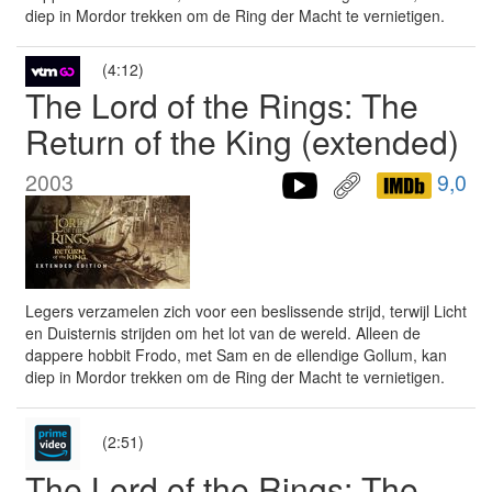
diep in Mordor trekken om de Ring der Macht te vernietigen.
(4:12)
The Lord of the Rings: The
Return of the King (extended)
2003
9,0
Legers verzamelen zich voor een beslissende strijd, terwijl Licht
en Duisternis strijden om het lot van de wereld. Alleen de
dappere hobbit Frodo, met Sam en de ellendige Gollum, kan
diep in Mordor trekken om de Ring der Macht te vernietigen.
(2:51)
The Lord of the Rings: The