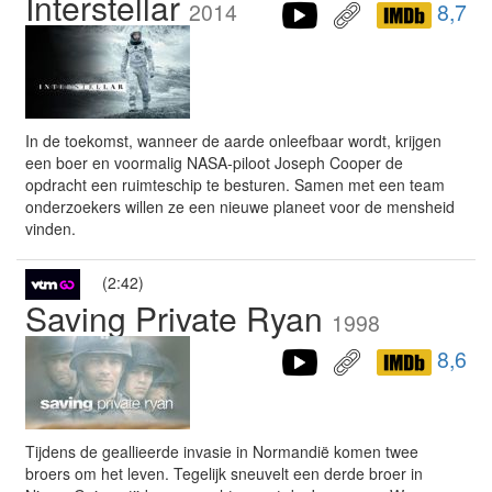
Interstellar
2014
8,7
In de toekomst, wanneer de aarde onleefbaar wordt, krijgen
een boer en voormalig NASA-piloot Joseph Cooper de
opdracht een ruimteschip te besturen. Samen met een team
onderzoekers willen ze een nieuwe planeet voor de mensheid
vinden.
(2:42)
Saving Private Ryan
1998
8,6
Tijdens de geallieerde invasie in Normandië komen twee
broers om het leven. Tegelijk sneuvelt een derde broer in