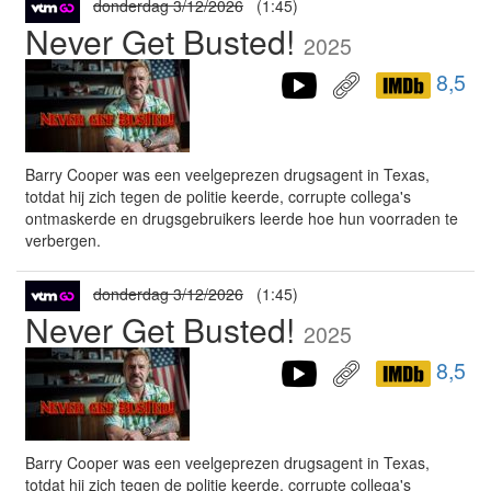
donderdag 3/12/2026
(1:45)
Never Get Busted!
2025
8,5
Barry Cooper was een veelgeprezen drugsagent in Texas,
totdat hij zich tegen de politie keerde, corrupte collega's
ontmaskerde en drugsgebruikers leerde hoe hun voorraden te
verbergen.
donderdag 3/12/2026
(1:45)
Never Get Busted!
2025
8,5
Barry Cooper was een veelgeprezen drugsagent in Texas,
totdat hij zich tegen de politie keerde, corrupte collega's