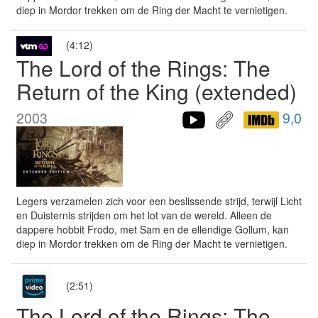
diep in Mordor trekken om de Ring der Macht te vernietigen.
(4:12)
The Lord of the Rings: The
Return of the King (extended)
2003
9,0
Legers verzamelen zich voor een beslissende strijd, terwijl Licht
en Duisternis strijden om het lot van de wereld. Alleen de
dappere hobbit Frodo, met Sam en de ellendige Gollum, kan
diep in Mordor trekken om de Ring der Macht te vernietigen.
(2:51)
The Lord of the Rings: The