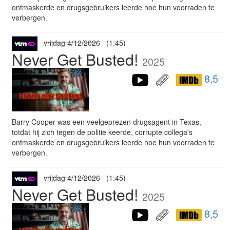
ontmaskerde en drugsgebruikers leerde hoe hun voorraden te
verbergen.
vrijdag 4/12/2026
(1:45)
Never Get Busted!
2025
8,5
Barry Cooper was een veelgeprezen drugsagent in Texas,
totdat hij zich tegen de politie keerde, corrupte collega's
ontmaskerde en drugsgebruikers leerde hoe hun voorraden te
verbergen.
vrijdag 4/12/2026
(1:45)
Never Get Busted!
2025
8,5