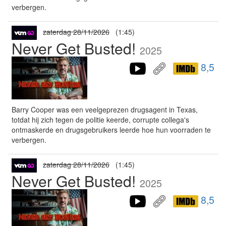
verbergen.
zaterdag 28/11/2026
(1:45)
Never Get Busted!
2025
8,5
Barry Cooper was een veelgeprezen drugsagent in Texas,
totdat hij zich tegen de politie keerde, corrupte collega's
ontmaskerde en drugsgebruikers leerde hoe hun voorraden te
verbergen.
zaterdag 28/11/2026
(1:45)
Never Get Busted!
2025
8,5