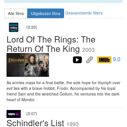
Geavanceerde filters
Alle films
Uitgekozen films
(3:20)
Lord Of The Rings: The
Return Of The King
2003
9,0
As armies mass for a final battle, the sole hope for triumph over
evil lies with a brave hobbit, Frodo. Accompanied by his loyal
friend Sam and the wretched Gollum, he ventures into the dark
heart of Mordor.
(3:07)
Schindler's List
1993