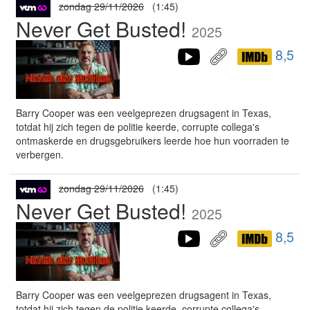
zondag 29/11/2026
(1:45)
Never Get Busted!
2025
8,5
Barry Cooper was een veelgeprezen drugsagent in Texas,
totdat hij zich tegen de politie keerde, corrupte collega's
ontmaskerde en drugsgebruikers leerde hoe hun voorraden te
verbergen.
zondag 29/11/2026
(1:45)
Never Get Busted!
2025
8,5
Barry Cooper was een veelgeprezen drugsagent in Texas,
totdat hij zich tegen de politie keerde, corrupte collega's