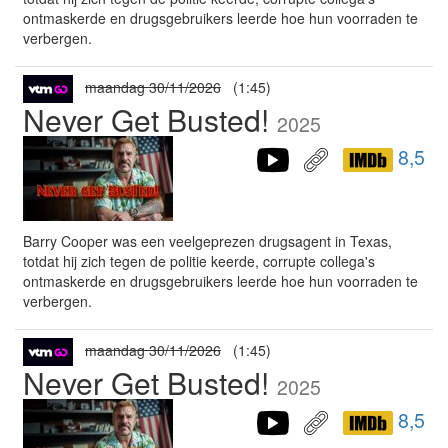
ontmaskerde en drugsgebruikers leerde hoe hun voorraden te
verbergen.
maandag 30/11/2026
(1:45)
Never Get Busted!
2025
8,5
Barry Cooper was een veelgeprezen drugsagent in Texas,
totdat hij zich tegen de politie keerde, corrupte collega's
ontmaskerde en drugsgebruikers leerde hoe hun voorraden te
verbergen.
maandag 30/11/2026
(1:45)
Never Get Busted!
2025
8,5