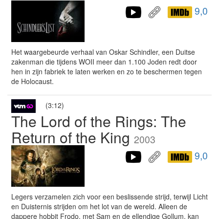
9,0
Het waargebeurde verhaal van Oskar Schindler, een Duitse
zakenman die tijdens WOII meer dan 1.100 Joden redt door
hen in zijn fabriek te laten werken en zo te beschermen tegen
de Holocaust.
(3:12)
The Lord of the Rings: The
Return of the King
2003
9,0
Legers verzamelen zich voor een beslissende strijd, terwijl Licht
en Duisternis strijden om het lot van de wereld. Alleen de
dappere hobbit Frodo, met Sam en de ellendige Gollum, kan