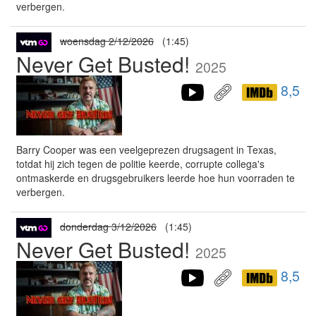
verbergen.
woensdag 2/12/2026
(1:45)
Never Get Busted!
2025
8,5
Barry Cooper was een veelgeprezen drugsagent in Texas,
totdat hij zich tegen de politie keerde, corrupte collega's
ontmaskerde en drugsgebruikers leerde hoe hun voorraden te
verbergen.
donderdag 3/12/2026
(1:45)
Never Get Busted!
2025
8,5