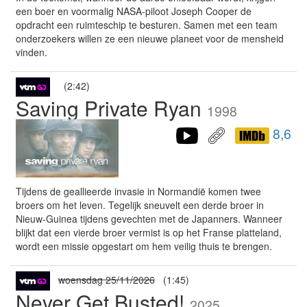
een boer en voormalig NASA-piloot Joseph Cooper de
opdracht een ruimteschip te besturen. Samen met een team
onderzoekers willen ze een nieuwe planeet voor de mensheid
vinden.
(2:42)
Saving Private Ryan
1998
8,6
Tijdens de geallieerde invasie in Normandië komen twee
broers om het leven. Tegelijk sneuvelt een derde broer in
Nieuw-Guinea tijdens gevechten met de Japanners. Wanneer
blijkt dat een vierde broer vermist is op het Franse platteland,
wordt een missie opgestart om hem veilig thuis te brengen.
woensdag 25/11/2026
(1:45)
Never Get Busted!
2025