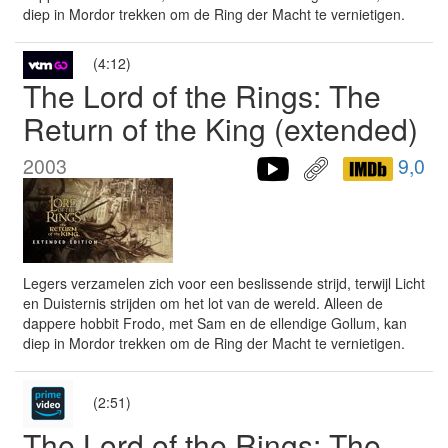
diep in Mordor trekken om de Ring der Macht te vernietigen.
(4:12)
The Lord of the Rings: The
Return of the King (extended)
2003
9,0
Legers verzamelen zich voor een beslissende strijd, terwijl Licht
en Duisternis strijden om het lot van de wereld. Alleen de
dappere hobbit Frodo, met Sam en de ellendige Gollum, kan
diep in Mordor trekken om de Ring der Macht te vernietigen.
(2:51)
The Lord of the Rings: The