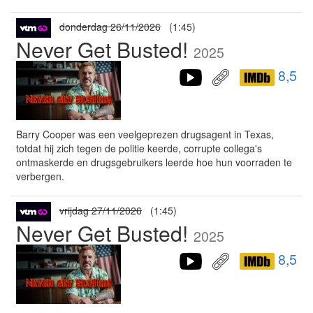
donderdag 26/11/2026
(1:45)
Never Get Busted!
2025
8,5
Barry Cooper was een veelgeprezen drugsagent in Texas,
totdat hij zich tegen de politie keerde, corrupte collega's
ontmaskerde en drugsgebruikers leerde hoe hun voorraden te
verbergen.
vrijdag 27/11/2026
(1:45)
Never Get Busted!
2025
8,5