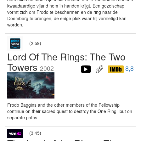
kwaadaardige vijand hem in handen krijgt. Een gezelschap
vormt zich om Frodo te beschermen en de ring naar de
Doemberg te brengen, de enige plek waar hij vernietigd kan
worden.
(2:59)
Lord Of The Rings: The Two
Towers
2002
8,8
Frodo Baggins and the other members of the Fellowship
continue on their sacred quest to destroy the One Ring--but on
separate paths.
(3:45)