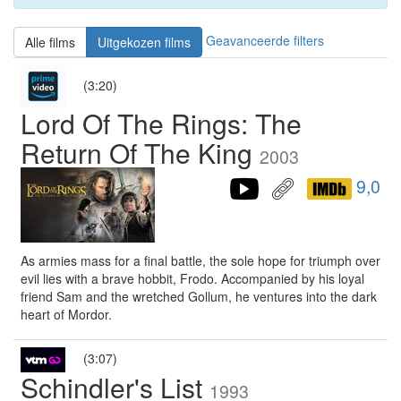
Geavanceerde filters
Alle films
Uitgekozen films
(3:20)
Lord Of The Rings: The
Return Of The King
2003
9,0
As armies mass for a final battle, the sole hope for triumph over
evil lies with a brave hobbit, Frodo. Accompanied by his loyal
friend Sam and the wretched Gollum, he ventures into the dark
heart of Mordor.
(3:07)
Schindler's List
1993