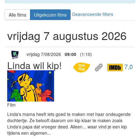
Geavanceerde filters
Alle films
Uitgekozen films
vrijdag 7 augustus 2026
vrijdag 7/08/2026
09:00
(1:10)
Linda wil kip!
7,0
Film
Linda's mama heeft iets goed te maken met haar ondeugende
dochtertje. Ze belooft daarom om kip klaar te maken zoals
Linda's papa dat vroeger deed. Alleen... waar vind je een kip
tijdens een algemen...