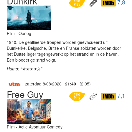
Dunkirk
7,8
Film - Oorlog
1940. De geallieerde troepen worden geëvacueerd uit
Duinkerke. Belgische, Britse en Franse soldaten worden door
het Duitse leger tegengewerkt op het strand en in de haven.
Een bloederige strijd volgt.
Humo: “★★★★½”
zaterdag 8/08/2026
21:40
(2:05)
Free Guy
7,1
Film - Actie Avontuur Comedy