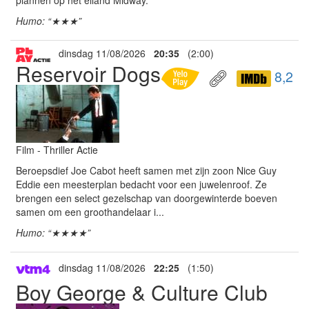
plannen op het eiland Midway.
Humo: “★★★”
dinsdag 11/08/2026
20:35
(2:00)
Reservoir Dogs
8,2
Film - Thriller Actie
Beroepsdief Joe Cabot heeft samen met zijn zoon Nice Guy
Eddie een meesterplan bedacht voor een juwelenroof. Ze
brengen een select gezelschap van doorgewinterde boeven
samen om een groothandelaar i...
Humo: “★★★★”
dinsdag 11/08/2026
22:25
(1:50)
Boy George & Culture Club