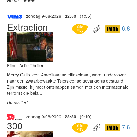
Humo: “★★★”
zondag 9/08/2026
22:50
(1:55)
Extraction
6,8
Film - Actie Thriller
Mercy Callo, een Amerikaanse elitesoldaat, wordt undercover
naar een zwaarbewaakte Tsjetsjeense gevangenis gestuurd.
Zijn missie: hij moet ontsnappen samen met een internationale
terrorist die bela...
Humo: “★”
zondag 9/08/2026
23:30
(2:10)
300
7,6