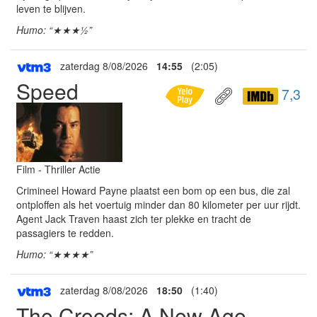
leven te blijven.
Humo: “★★★½”
zaterdag 8/08/2026
14:55
(2:05)
Speed
7,3
Film - Thriller Actie
Crimineel Howard Payne plaatst een bom op een bus, die zal
ontploffen als het voertuig minder dan 80 kilometer per uur rijdt.
Agent Jack Traven haast zich ter plekke en tracht de
passagiers te redden.
Humo: “★★★★”
zaterdag 8/08/2026
18:50
(1:40)
The Croods: A New Age