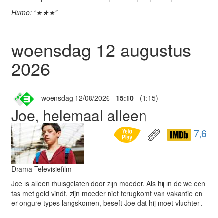
Humo: “★★★”
woensdag 12 augustus
2026
woensdag 12/08/2026
15:10
(1:15)
Joe, helemaal alleen
7,6
Drama Televisiefilm
Joe is alleen thuisgelaten door zijn moeder. Als hij in de wc een
tas met geld vindt, zijn moeder niet terugkomt van vakantie en
er ongure types langskomen, beseft Joe dat hij moet vluchten.