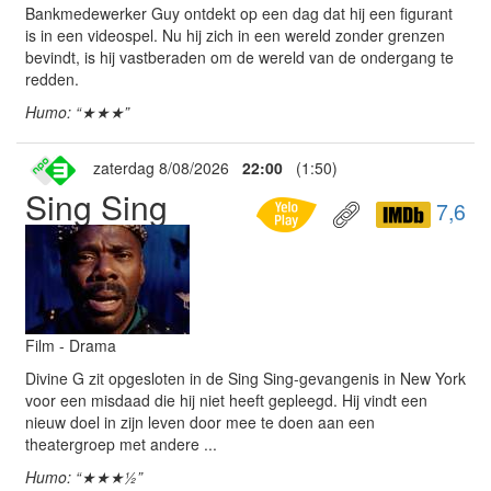
Bankmedewerker Guy ontdekt op een dag dat hij een figurant
is in een videospel. Nu hij zich in een wereld zonder grenzen
bevindt, is hij vastberaden om de wereld van de ondergang te
redden.
Humo: “★★★”
zaterdag 8/08/2026
22:00
(1:50)
Sing Sing
7,6
Film - Drama
Divine G zit opgesloten in de Sing Sing-gevangenis in New York
voor een misdaad die hij niet heeft gepleegd. Hij vindt een
nieuw doel in zijn leven door mee te doen aan een
theatergroep met andere ...
Humo: “★★★½”