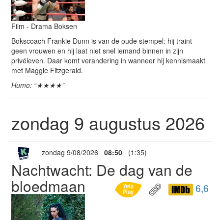
Film - Drama Boksen
Bokscoach Frankie Dunn is van de oude stempel: hij traint
geen vrouwen en hij laat niet snel iemand binnen in zijn
privéleven. Daar komt verandering in wanneer hij kennismaakt
met Maggie Fitzgerald.
Humo: “★★★★”
zondag 9 augustus 2026
zondag 9/08/2026
08:50
(1:35)
Nachtwacht: De dag van de
bloedmaan
6,6