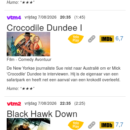
Humo: “★★★”
vrijdag 7/08/2026
20:35
(1:45)
Crocodile Dundee I
6,7
Film - Comedy Avontuur
De New Yorkse journaliste Sue reist naar Australië om er Mick
'Crocodile' Dundee te interviewen. Hij is de eigenaar van een
safaripark en heeft net een aanval van een krokodil overleefd.
Humo: “★★★”
vrijdag 7/08/2026
22:35
(2:25)
Black Hawk Down
7,7