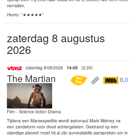
verraden.
Humo: “★★★★★”
zaterdag 8 augustus
2026
zaterdag 8/08/2026
14:05
(2:20)
The Martian
8,0
Film - Science-fiction Drama
Tijdens een Marsexpeditie wordt astronaut Mark Watney na
een zandstorm voor dood achtergelaten. Gestrand op een
vijandige planeet moet hij al zijn survivalskills aanspreken om in