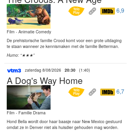
6,9
Film - Animatie Comedy
De prehistorische familie Crood komt voor een grote uitdaging
te staan wanneer ze kennismaken met de familie Betterman.
Humo: “★★★”
zaterdag 8/08/2026
20:30
(1:40)
A Dog's Way Home
6,7
Film - Familie Drama
Hond Bella wordt door haar baasje naar New Mexico gestuurd
omdat ze in Denver niet als huisdier gehouden mag worden.