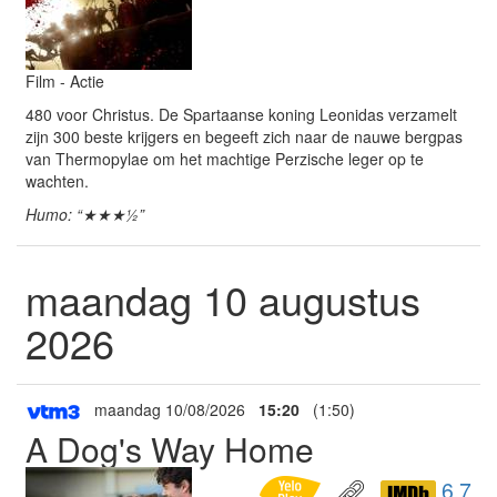
Film - Actie
480 voor Christus. De Spartaanse koning Leonidas verzamelt
zijn 300 beste krijgers en begeeft zich naar de nauwe bergpas
van Thermopylae om het machtige Perzische leger op te
wachten.
Humo: “★★★½”
maandag 10 augustus
2026
maandag 10/08/2026
15:20
(1:50)
A Dog's Way Home
6,7