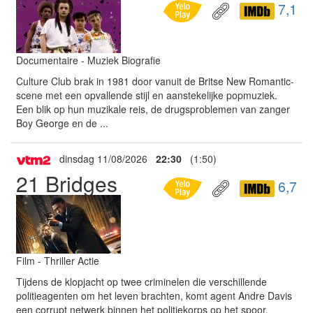
7,1
Documentaire - Muziek Biografie
Culture Club brak in 1981 door vanuit de Britse New Romantic-
scene met een opvallende stijl en aanstekelijke popmuziek.
Een blik op hun muzikale reis, de drugsproblemen van zanger
Boy George en de ...
dinsdag 11/08/2026
22:30
(1:50)
21 Bridges
6,7
Film - Thriller Actie
Tijdens de klopjacht op twee criminelen die verschillende
politieagenten om het leven brachten, komt agent Andre Davis
een corrupt netwerk binnen het politiekorps op het spoor.