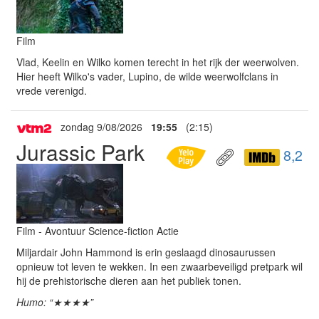
Film
Vlad, Keelin en Wilko komen terecht in het rijk der weerwolven.
Hier heeft Wilko's vader, Lupino, de wilde weerwolfclans in
vrede verenigd.
zondag 9/08/2026
19:55
(2:15)
Jurassic Park
8,2
Film - Avontuur Science-fiction Actie
Miljardair John Hammond is erin geslaagd dinosaurussen
opnieuw tot leven te wekken. In een zwaarbeveiligd pretpark wil
hij de prehistorische dieren aan het publiek tonen.
Humo: “★★★★”