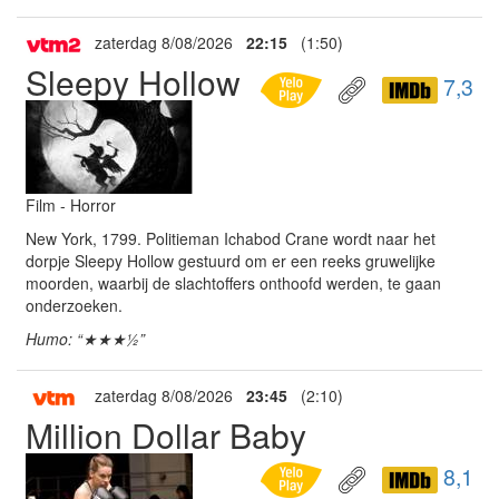
zaterdag 8/08/2026
22:15
(1:50)
Sleepy Hollow
7,3
Film - Horror
New York, 1799. Politieman Ichabod Crane wordt naar het
dorpje Sleepy Hollow gestuurd om er een reeks gruwelijke
moorden, waarbij de slachtoffers onthoofd werden, te gaan
onderzoeken.
Humo: “★★★½”
zaterdag 8/08/2026
23:45
(2:10)
Million Dollar Baby
8,1