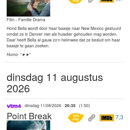
Film - Familie Drama
Hond Bella wordt door haar baasje naar New Mexico gestuurd
omdat ze in Denver niet als huisdier gehouden mag worden.
Daar heeft Bella al gauw zo'n heimwee dat ze besluit om haar
baasje te gaan zoeken.
Humo: “★★”
dinsdag 11 augustus
2026
dinsdag 11/08/2026
20:35
(1:50)
Point Break
7,3