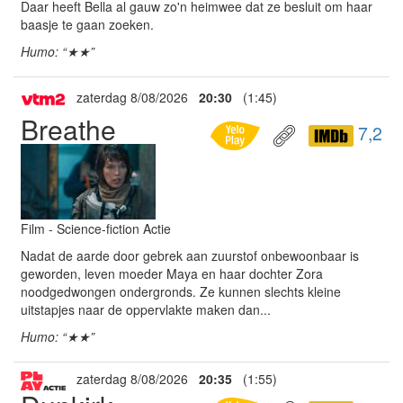
Daar heeft Bella al gauw zo'n heimwee dat ze besluit om haar
baasje te gaan zoeken.
Humo: “★★”
zaterdag 8/08/2026
20:30
(1:45)
Breathe
7,2
Film - Science-fiction Actie
Nadat de aarde door gebrek aan zuurstof onbewoonbaar is
geworden, leven moeder Maya en haar dochter Zora
noodgedwongen ondergronds. Ze kunnen slechts kleine
uitstapjes naar de oppervlakte maken dan...
Humo: “★★”
zaterdag 8/08/2026
20:35
(1:55)