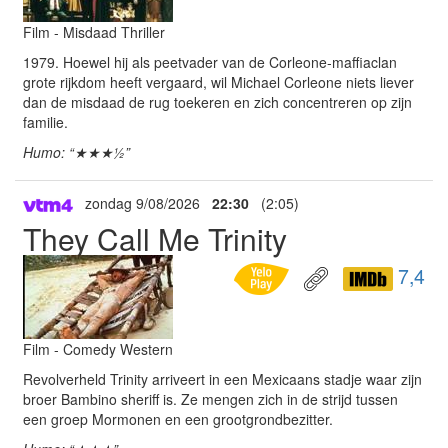
Film - Misdaad Thriller
1979. Hoewel hij als peetvader van de Corleone-maffiaclan
grote rijkdom heeft vergaard, wil Michael Corleone niets liever
dan de misdaad de rug toekeren en zich concentreren op zijn
familie.
Humo: “★★★½”
zondag 9/08/2026
22:30
(2:05)
They Call Me Trinity
7,4
Film - Comedy Western
Revolverheld Trinity arriveert in een Mexicaans stadje waar zijn
broer Bambino sheriff is. Ze mengen zich in de strijd tussen
een groep Mormonen en een grootgrondbezitter.