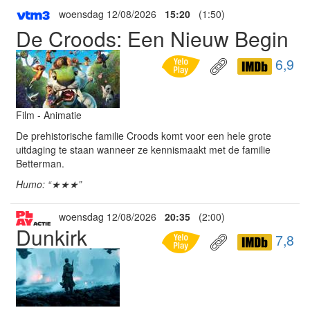
woensdag 12/08/2026
15:20
(1:50)
De Croods: Een Nieuw Begin
6,9
Film - Animatie
De prehistorische familie Croods komt voor een hele grote
uitdaging te staan wanneer ze kennismaakt met de familie
Betterman.
Humo: “★★★”
woensdag 12/08/2026
20:35
(2:00)
Dunkirk
7,8