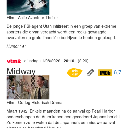
Film - Actie Avontuur Thriller
De jonge FBI-agent Utah infiltreert in een groep van extreme
sporters die ervan verdacht wordt een reeks gewaagde
overvallen op grote financiële bedrijven te hebben gepleegd.
Humo: “★”
dinsdag 11/08/2026
20:10
(2:20)
Midway
6,7
Film - Oorlog Historisch Drama
Maart 1942. Enkele maanden na de aanval op Pearl Harbor
onderscheppen de Amerikanen een gecodeerd Japans bericht.
Zo komen ze te weten dat de Japanners een nieuwe aanval