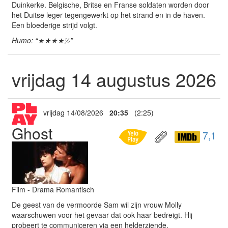
Duinkerke. Belgische, Britse en Franse soldaten worden door
het Duitse leger tegengewerkt op het strand en in de haven.
Een bloederige strijd volgt.
Humo: “★★★★½”
vrijdag 14 augustus 2026
vrijdag 14/08/2026
20:35
(2:25)
Ghost
7,1
Film - Drama Romantisch
De geest van de vermoorde Sam wil zijn vrouw Molly
waarschuwen voor het gevaar dat ook haar bedreigt. Hij
probeert te communiceren via een helderziende.