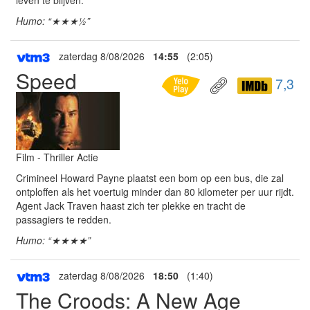
leven te blijven.
Humo: “★★★½”
zaterdag 8/08/2026
14:55
(2:05)
Speed
7,3
Film - Thriller Actie
Crimineel Howard Payne plaatst een bom op een bus, die zal
ontploffen als het voertuig minder dan 80 kilometer per uur rijdt.
Agent Jack Traven haast zich ter plekke en tracht de
passagiers te redden.
Humo: “★★★★”
zaterdag 8/08/2026
18:50
(1:40)
The Croods: A New Age