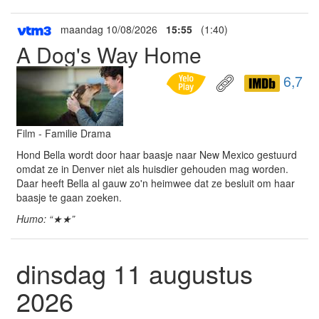
maandag 10/08/2026
15:55
(1:40)
A Dog's Way Home
6,7
Film - Familie Drama
Hond Bella wordt door haar baasje naar New Mexico gestuurd
omdat ze in Denver niet als huisdier gehouden mag worden.
Daar heeft Bella al gauw zo'n heimwee dat ze besluit om haar
baasje te gaan zoeken.
Humo: “★★”
dinsdag 11 augustus
2026