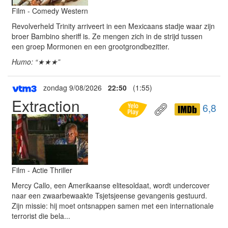
Film - Comedy Western
Revolverheld Trinity arriveert in een Mexicaans stadje waar zijn
broer Bambino sheriff is. Ze mengen zich in de strijd tussen
een groep Mormonen en een grootgrondbezitter.
Humo: “★★★”
zondag 9/08/2026
22:50
(1:55)
Extraction
6,8
Film - Actie Thriller
Mercy Callo, een Amerikaanse elitesoldaat, wordt undercover
naar een zwaarbewaakte Tsjetsjeense gevangenis gestuurd.
Zijn missie: hij moet ontsnappen samen met een internationale
terrorist die bela...