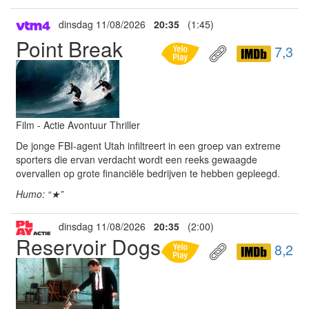
dinsdag 11/08/2026
20:35
(1:45)
Point Break
7,3
Film - Actie Avontuur Thriller
De jonge FBI-agent Utah infiltreert in een groep van extreme
sporters die ervan verdacht wordt een reeks gewaagde
overvallen op grote financiële bedrijven te hebben gepleegd.
Humo: “★”
dinsdag 11/08/2026
20:35
(2:00)
Reservoir Dogs
8,2