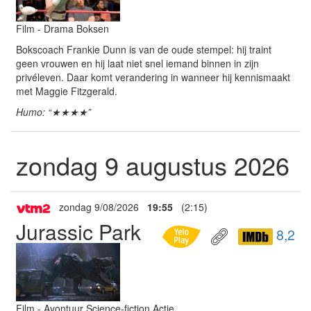
Film - Drama Boksen
Bokscoach Frankie Dunn is van de oude stempel: hij traint
geen vrouwen en hij laat niet snel iemand binnen in zijn
privéleven. Daar komt verandering in wanneer hij kennismaakt
met Maggie Fitzgerald.
Humo: “★★★★”
zondag 9 augustus 2026
zondag 9/08/2026
19:55
(2:15)
Jurassic Park
8,2
Film - Avontuur Science-fiction Actie