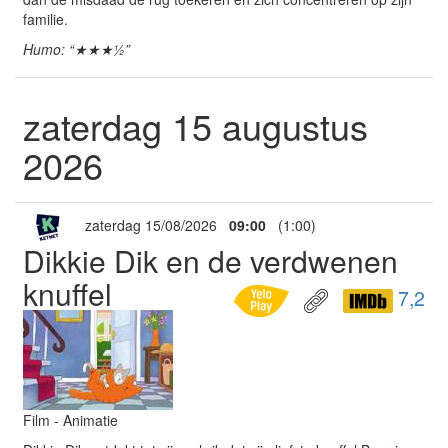
familie.
Humo: “★★★½”
zaterdag 15 augustus
2026
zaterdag 15/08/2026
09:00
(1:00)
Dikkie Dik en de verdwenen
knuffel
7,2
Film - Animatie