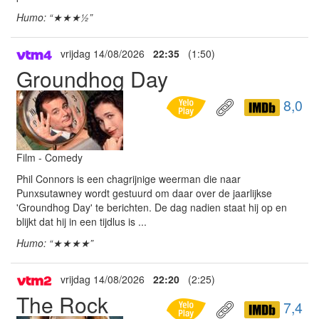
Humo: “★★★½”
vrijdag 14/08/2026
22:35
(1:50)
Groundhog Day
8,0
Film - Comedy
Phil Connors is een chagrijnige weerman die naar
Punxsutawney wordt gestuurd om daar over de jaarlijkse
'Groundhog Day' te berichten. De dag nadien staat hij op en
blijkt dat hij in een tijdlus is ...
Humo: “★★★★”
vrijdag 14/08/2026
22:20
(2:25)
The Rock
7,4