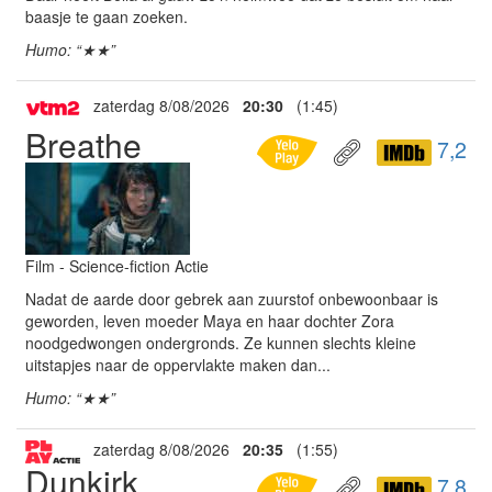
baasje te gaan zoeken.
Humo: “★★”
zaterdag 8/08/2026
20:30
(1:45)
Breathe
7,2
Film - Science-fiction Actie
Nadat de aarde door gebrek aan zuurstof onbewoonbaar is
geworden, leven moeder Maya en haar dochter Zora
noodgedwongen ondergronds. Ze kunnen slechts kleine
uitstapjes naar de oppervlakte maken dan...
Humo: “★★”
zaterdag 8/08/2026
20:35
(1:55)
Dunkirk
7,8