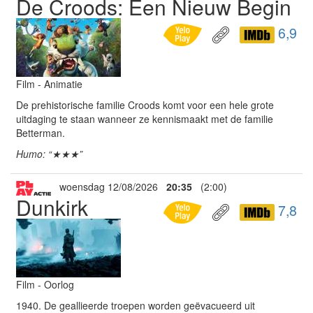
De Croods: Een Nieuw Begin
6,9
Film - Animatie
De prehistorische familie Croods komt voor een hele grote
uitdaging te staan wanneer ze kennismaakt met de familie
Betterman.
Humo: “★★★”
woensdag 12/08/2026
20:35
(2:00)
Dunkirk
7,8
Film - Oorlog
1940. De geallieerde troepen worden geëvacueerd uit