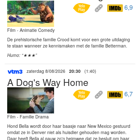
6,9
Film - Animatie Comedy
De prehistorische familie Crood komt voor een grote uitdaging
te staan wanneer ze kennismaken met de familie Betterman.
Humo: “★★★”
zaterdag 8/08/2026
20:30
(1:40)
A Dog's Way Home
6,7
Film - Familie Drama
Hond Bella wordt door haar baasje naar New Mexico gestuurd
omdat ze in Denver niet als huisdier gehouden mag worden.
Daar heeft Bella al gauw zo'n heimwee dat ze besluit om haar