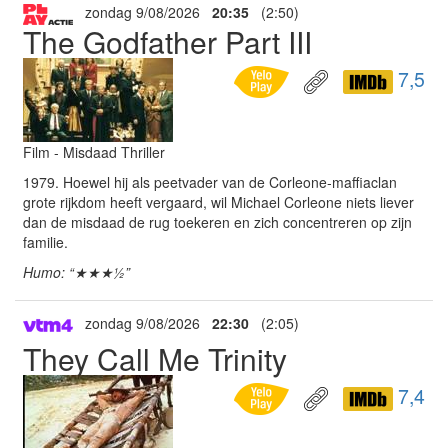
zondag 9/08/2026
20:35
(2:50)
The Godfather Part III
7,5
Film - Misdaad Thriller
1979. Hoewel hij als peetvader van de Corleone-maffiaclan
grote rijkdom heeft vergaard, wil Michael Corleone niets liever
dan de misdaad de rug toekeren en zich concentreren op zijn
familie.
Humo: “★★★½”
zondag 9/08/2026
22:30
(2:05)
They Call Me Trinity
7,4