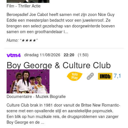
Film - Thriller Actie
Beroepsdief Joe Cabot heeft samen met zijn zoon Nice Guy
Eddie een meesterplan bedacht voor een juwelenroof. Ze
brengen een select gezelschap van doorgewinterde boeven
samen om een groothandelaar i...
Humo: “★★★★”
dinsdag 11/08/2026
22:20
(1:50)
Boy George & Culture Club
7,1
Documentaire - Muziek Biografie
Culture Club brak in 1981 door vanuit de Britse New Romantic-
scene met een opvallende stijl en aanstekelijke popmuziek.
Een blik op hun muzikale reis, de drugsproblemen van zanger
Boy George en de ...