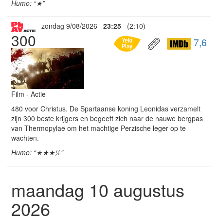
Humo: “★”
zondag 9/08/2026
23:25
(2:10)
300
7,6
Film - Actie
480 voor Christus. De Spartaanse koning Leonidas verzamelt
zijn 300 beste krijgers en begeeft zich naar de nauwe bergpas
van Thermopylae om het machtige Perzische leger op te
wachten.
Humo: “★★★½”
maandag 10 augustus
2026