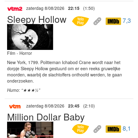
zaterdag 8/08/2026
22:15
(1:50)
Sleepy Hollow
7,3
Film - Horror
New York, 1799. Politieman Ichabod Crane wordt naar het
dorpje Sleepy Hollow gestuurd om er een reeks gruwelijke
moorden, waarbij de slachtoffers onthoofd werden, te gaan
onderzoeken.
Humo: “★★★½”
zaterdag 8/08/2026
23:45
(2:10)
Million Dollar Baby
8,1