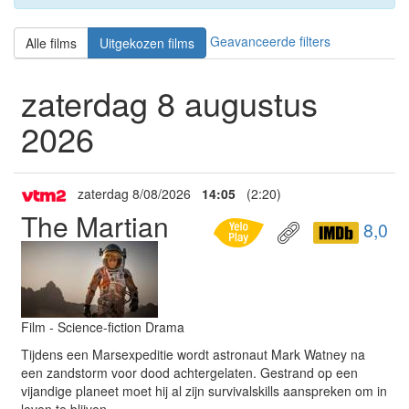
Geavanceerde filters
Alle films
Uitgekozen films
zaterdag 8 augustus
2026
zaterdag 8/08/2026
14:05
(2:20)
The Martian
8,0
Film - Science-fiction Drama
Tijdens een Marsexpeditie wordt astronaut Mark Watney na
een zandstorm voor dood achtergelaten. Gestrand op een
vijandige planeet moet hij al zijn survivalskills aanspreken om in