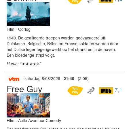
Film - Oorlog
1940. De geallieerde troepen worden geëvacueerd uit
Duinkerke. Belgische, Britse en Franse soldaten worden door
het Duitse leger tegengewerkt op het strand en in de haven.
Een bloederige strijd volgt.
Humo: “★★★★½”
zaterdag 8/08/2026
21:40
(2:05)
Free Guy
7,1
Film - Actie Avontuur Comedy