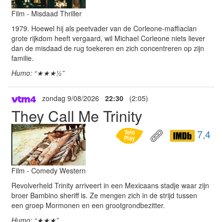
Film - Misdaad Thriller
1979. Hoewel hij als peetvader van de Corleone-maffiaclan
grote rijkdom heeft vergaard, wil Michael Corleone niets liever
dan de misdaad de rug toekeren en zich concentreren op zijn
familie.
Humo: “★★★½”
zondag 9/08/2026
22:30
(2:05)
They Call Me Trinity
7,4
Film - Comedy Western
Revolverheld Trinity arriveert in een Mexicaans stadje waar zijn
broer Bambino sheriff is. Ze mengen zich in de strijd tussen
een groep Mormonen en een grootgrondbezitter.
Humo: “★★★”