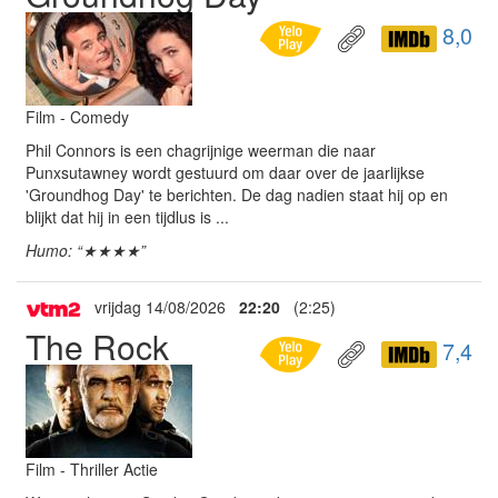
8,0
Film - Comedy
Phil Connors is een chagrijnige weerman die naar
Punxsutawney wordt gestuurd om daar over de jaarlijkse
'Groundhog Day' te berichten. De dag nadien staat hij op en
blijkt dat hij in een tijdlus is ...
Humo: “★★★★”
vrijdag 14/08/2026
22:20
(2:25)
The Rock
7,4
Film - Thriller Actie