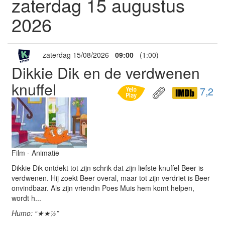
zaterdag 15 augustus
2026
zaterdag 15/08/2026
09:00
(1:00)
Dikkie Dik en de verdwenen
knuffel
7,2
Film - Animatie
Dikkie Dik ontdekt tot zijn schrik dat zijn liefste knuffel Beer is
verdwenen. Hij zoekt Beer overal, maar tot zijn verdriet is Beer
onvindbaar. Als zijn vriendin Poes Muis hem komt helpen,
wordt h...
Humo: “★★½”