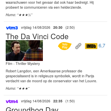
waarschuwen voor het gevaar dat ook haar bedreigt. Hij
probeert te communiceren via een helderziende.
Humo: “★★★½”
vrijdag 14/08/2026
20:30
(2:50)
The Da Vinci Code
6,7
Film - Thriller Mystery
Robert Langdon, een Amerikaanse professor die
gespecialiseerd is in religieuze symboliek, wordt in Parijs
verdacht van de moord op de conservator van het Louvre.
Humo: “★★★”
vrijdag 14/08/2026
22:35
(1:50)
Groundhog Day