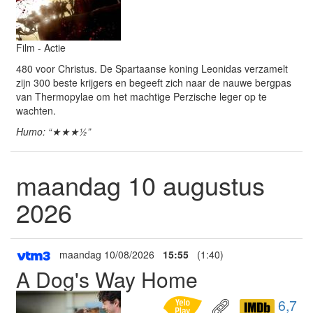
Film - Actie
480 voor Christus. De Spartaanse koning Leonidas verzamelt
zijn 300 beste krijgers en begeeft zich naar de nauwe bergpas
van Thermopylae om het machtige Perzische leger op te
wachten.
Humo: “★★★½”
maandag 10 augustus
2026
maandag 10/08/2026
15:55
(1:40)
A Dog's Way Home
6,7