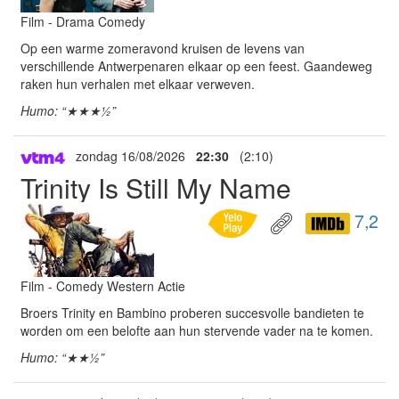
Film - Drama Comedy
Op een warme zomeravond kruisen de levens van
verschillende Antwerpenaren elkaar op een feest. Gaandeweg
raken hun verhalen met elkaar verweven.
Humo: “★★★½”
zondag 16/08/2026
22:30
(2:10)
Trinity Is Still My Name
7,2
Film - Comedy Western Actie
Broers Trinity en Bambino proberen succesvolle bandieten te
worden om een belofte aan hun stervende vader na te komen.
Humo: “★★½”