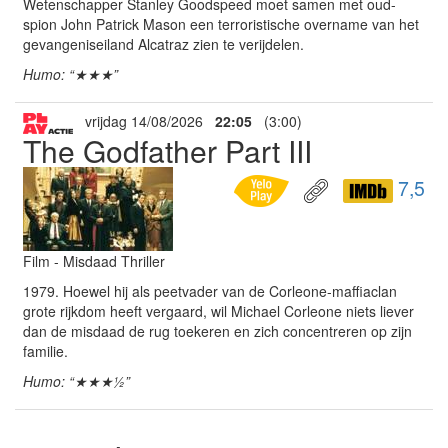
Wetenschapper Stanley Goodspeed moet samen met oud-
spion John Patrick Mason een terroristische overname van het
gevangeniseiland Alcatraz zien te verijdelen.
Humo: “★★★”
vrijdag 14/08/2026
22:05
(3:00)
The Godfather Part III
7,5
Film - Misdaad Thriller
1979. Hoewel hij als peetvader van de Corleone-maffiaclan
grote rijkdom heeft vergaard, wil Michael Corleone niets liever
dan de misdaad de rug toekeren en zich concentreren op zijn
familie.
Humo: “★★★½”