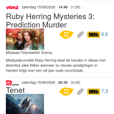
zaterdag 15/08/2026
14:40
(1:35)
Ruby Herring Mysteries 3:
Prediction Murder
6,6
Misdaad Televisiefilm Drama
Misdaadjournalist Ruby Herring slaat de handen in elkaar met
detective Jake Killian wanneer ze nieuwe aanwijzingen in
handen krijgt over een vijf jaar oude moordzaak.
zaterdag 15/08/2026
20:35
(2:45)
Tenet
7,3