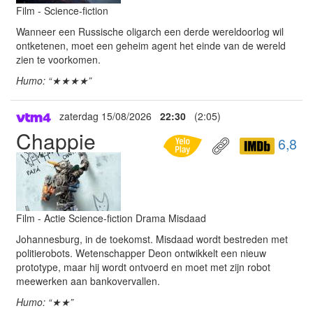
Film - Science-fiction
Wanneer een Russische oligarch een derde wereldoorlog wil
ontketenen, moet een geheim agent het einde van de wereld
zien te voorkomen.
Humo: “★★★★”
zaterdag 15/08/2026
22:30
(2:05)
Chappie
6,8
Film - Actie Science-fiction Drama Misdaad
Johannesburg, in de toekomst. Misdaad wordt bestreden met
politierobots. Wetenschapper Deon ontwikkelt een nieuw
prototype, maar hij wordt ontvoerd en moet met zijn robot
meewerken aan bankovervallen.
Humo: “★★”