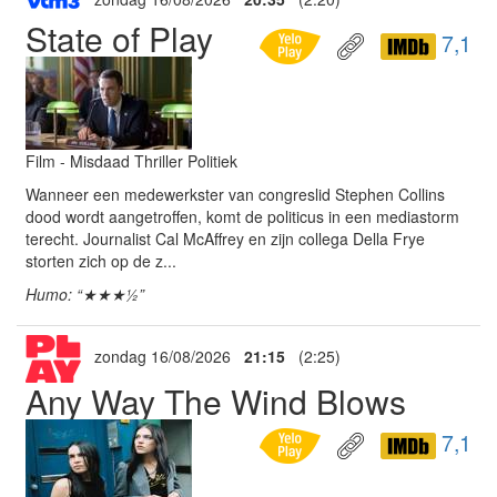
State of Play
7,1
Film - Misdaad Thriller Politiek
Wanneer een medewerkster van congreslid Stephen Collins
dood wordt aangetroffen, komt de politicus in een mediastorm
terecht. Journalist Cal McAffrey en zijn collega Della Frye
storten zich op de z...
Humo: “★★★½”
zondag 16/08/2026
21:15
(2:25)
Any Way The Wind Blows
7,1