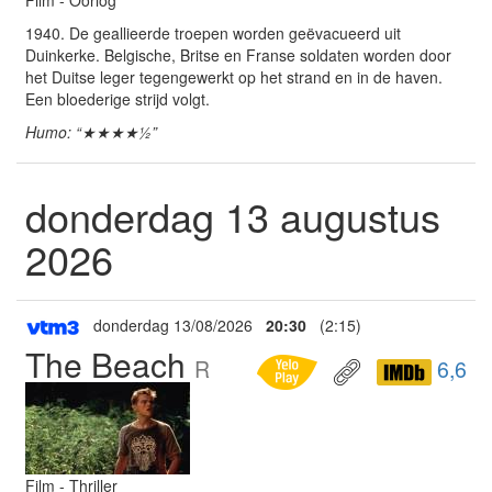
1940. De geallieerde troepen worden geëvacueerd uit
Duinkerke. Belgische, Britse en Franse soldaten worden door
het Duitse leger tegengewerkt op het strand en in de haven.
Een bloederige strijd volgt.
Humo: “★★★★½”
donderdag 13 augustus
2026
donderdag 13/08/2026
20:30
(2:15)
The Beach
R
6,6
Film - Thriller