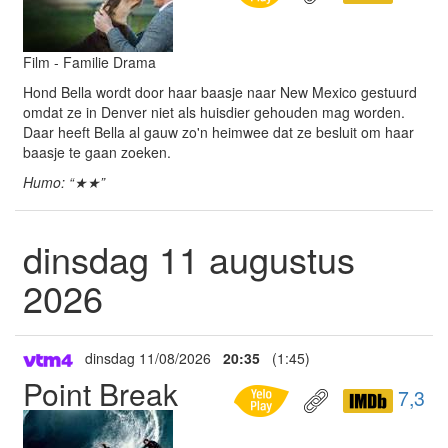
Film - Familie Drama
Hond Bella wordt door haar baasje naar New Mexico gestuurd
omdat ze in Denver niet als huisdier gehouden mag worden.
Daar heeft Bella al gauw zo'n heimwee dat ze besluit om haar
baasje te gaan zoeken.
Humo: “★★”
dinsdag 11 augustus
2026
dinsdag 11/08/2026
20:35
(1:45)
Point Break
7,3