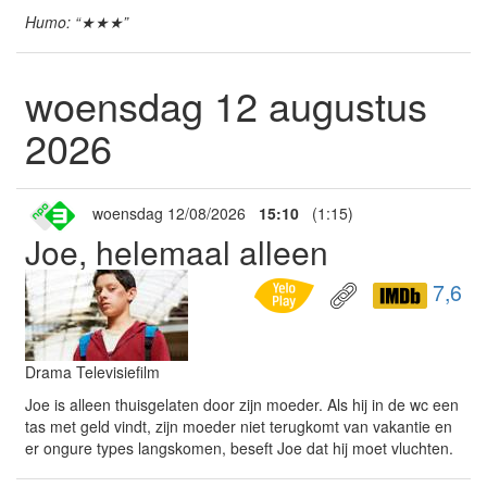
Humo: “★★★”
woensdag 12 augustus
2026
woensdag 12/08/2026
15:10
(1:15)
Joe, helemaal alleen
7,6
Drama Televisiefilm
Joe is alleen thuisgelaten door zijn moeder. Als hij in de wc een
tas met geld vindt, zijn moeder niet terugkomt van vakantie en
er ongure types langskomen, beseft Joe dat hij moet vluchten.