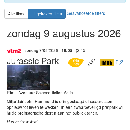
Geavanceerde filters
Alle films
Uitgekozen films
zondag 9 augustus 2026
zondag 9/08/2026
19:55
(2:15)
Jurassic Park
8,2
Film - Avontuur Science-fiction Actie
Miljardair John Hammond is erin geslaagd dinosaurussen
opnieuw tot leven te wekken. In een zwaarbeveiligd pretpark wil
hij de prehistorische dieren aan het publiek tonen.
Humo: “★★★★”