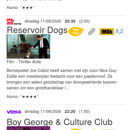
Humo: “★★★”
dinsdag 11/08/2026
20:35
(2:00)
Reservoir Dogs
8,2
Film - Thriller Actie
Beroepsdief Joe Cabot heeft samen met zijn zoon Nice Guy
Eddie een meesterplan bedacht voor een juwelenroof. Ze
brengen een select gezelschap van doorgewinterde boeven
samen om een groothandelaar i...
Humo: “★★★★”
dinsdag 11/08/2026
22:20
(1:50)
Boy George & Culture Club