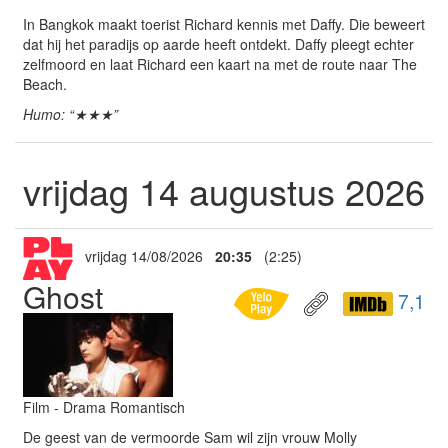
In Bangkok maakt toerist Richard kennis met Daffy. Die beweert
dat hij het paradijs op aarde heeft ontdekt. Daffy pleegt echter
zelfmoord en laat Richard een kaart na met de route naar The
Beach.
Humo: “★★★”
vrijdag 14 augustus 2026
vrijdag 14/08/2026
20:35
(2:25)
Ghost
7,1
Film - Drama Romantisch
De geest van de vermoorde Sam wil zijn vrouw Molly