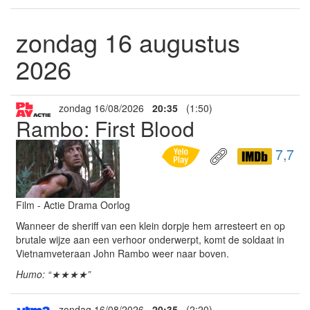
zondag 16 augustus
2026
zondag 16/08/2026
20:35
(1:50)
Rambo: First Blood
7,7
Film - Actie Drama Oorlog
Wanneer de sheriff van een klein dorpje hem arresteert en op
brutale wijze aan een verhoor onderwerpt, komt de soldaat in
Vietnamveteraan John Rambo weer naar boven.
Humo: “★★★★”
zondag 16/08/2026
20:35
(2:20)