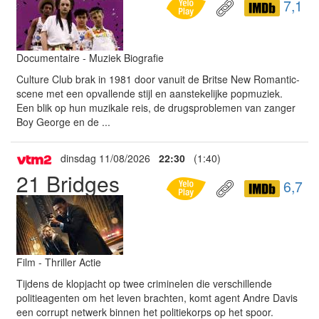
7,1
Documentaire - Muziek Biografie
Culture Club brak in 1981 door vanuit de Britse New Romantic-
scene met een opvallende stijl en aanstekelijke popmuziek.
Een blik op hun muzikale reis, de drugsproblemen van zanger
Boy George en de ...
dinsdag 11/08/2026
22:30
(1:40)
21 Bridges
6,7
Film - Thriller Actie
Tijdens de klopjacht op twee criminelen die verschillende
politieagenten om het leven brachten, komt agent Andre Davis
een corrupt netwerk binnen het politiekorps op het spoor.