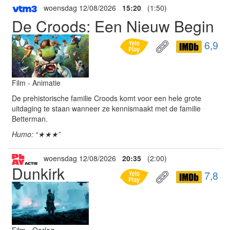
woensdag 12/08/2026
15:20
(1:50)
De Croods: Een Nieuw Begin
6,9
Film - Animatie
De prehistorische familie Croods komt voor een hele grote
uitdaging te staan wanneer ze kennismaakt met de familie
Betterman.
Humo: “★★★”
woensdag 12/08/2026
20:35
(2:00)
Dunkirk
7,8
Film - Oorlog