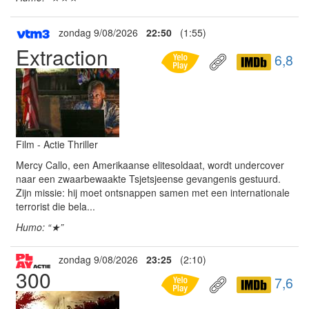
zondag 9/08/2026
22:50
(1:55)
Extraction
6,8
Film - Actie Thriller
Mercy Callo, een Amerikaanse elitesoldaat, wordt undercover
naar een zwaarbewaakte Tsjetsjeense gevangenis gestuurd.
Zijn missie: hij moet ontsnappen samen met een internationale
terrorist die bela...
Humo: “★”
zondag 9/08/2026
23:25
(2:10)
300
7,6