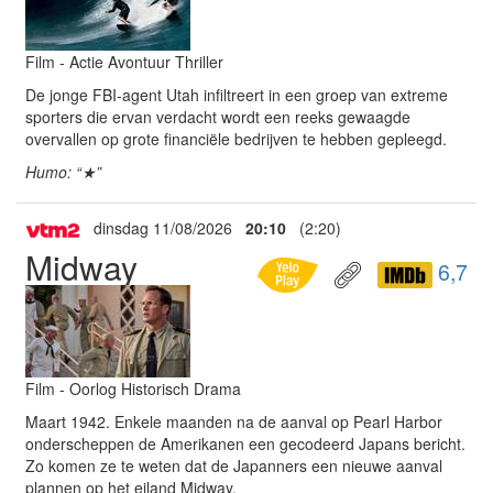
Film - Actie Avontuur Thriller
De jonge FBI-agent Utah infiltreert in een groep van extreme
sporters die ervan verdacht wordt een reeks gewaagde
overvallen op grote financiële bedrijven te hebben gepleegd.
Humo: “★”
dinsdag 11/08/2026
20:10
(2:20)
Midway
6,7
Film - Oorlog Historisch Drama
Maart 1942. Enkele maanden na de aanval op Pearl Harbor
onderscheppen de Amerikanen een gecodeerd Japans bericht.
Zo komen ze te weten dat de Japanners een nieuwe aanval
plannen op het eiland Midway.