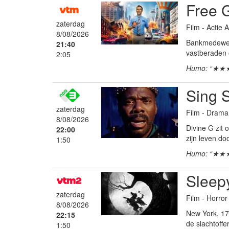
Free 
zaterdag
Film - Actie
8/08/2026
Bankmedewerke
21:40
vastberaden 
2:05
Humo: “★★
Sing 
zaterdag
Film - Drama
8/08/2026
Divine G zit 
22:00
zijn leven d
1:50
Humo: “★★
Sleep
zaterdag
Film - Horror
8/08/2026
New York, 17
22:15
de slachtoff
1:50