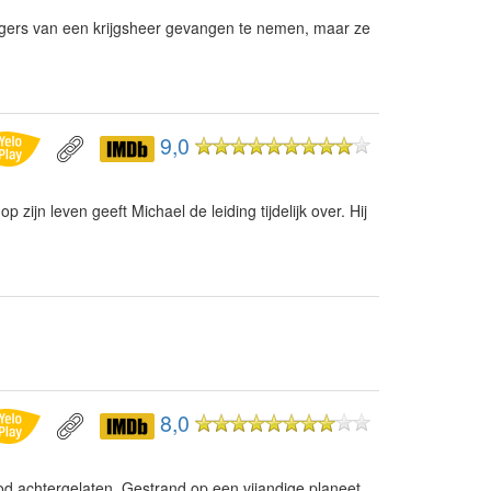
ngers van een krijgsheer gevangen te nemen, maar ze
9,0
zijn leven geeft Michael de leiding tijdelijk over. Hij
8,0
d achtergelaten. Gestrand op een vijandige planeet