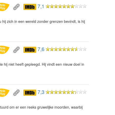
7,1
hij zich in een wereld zonder grenzen bevindt, is hij
7,6
hij niet heeft gepleegd. Hij vindt een nieuw doel in
7,3
tuurd om er een reeks gruwelijke moorden, waarbij