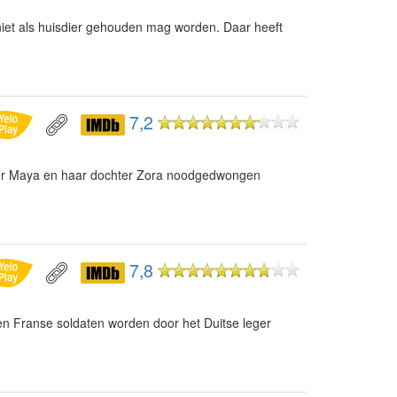
iet als huisdier gehouden mag worden. Daar heeft
7,2
er Maya en haar dochter Zora noodgedwongen
7,8
en Franse soldaten worden door het Duitse leger