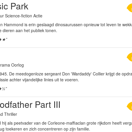
ic Park
ur Science-fiction Actie
ohn Hammond is erin geslaagd dinosaurussen opnieuw tot leven te wekken
e dieren aan het publiek tonen.
★★”
 Drama Oorlog
 1945. De meedogenloze sergeant Don 'Wardaddy' Collier krijgt de opd
ssie achter vijandelijke linies uit te voeren.
★½”
dfather Part III
d Thriller
hij als peetvader van de Corleone-maffiaclan grote rijkdom heeft verga
g toekeren en zich concentreren op zijn familie.