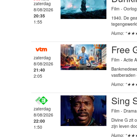
zaterdag
Film - Oorlog
8/08/2026
20:35
1940. De gea
1:55
tegengewerkt 
Humo: “★★
Free 
zaterdag
Film - Actie
8/08/2026
Bankmedewerke
21:40
vastberaden 
2:05
Humo: “★★
Sing 
zaterdag
Film - Drama
8/08/2026
Divine G zit 
22:00
zijn leven d
1:50
Humo: “★★