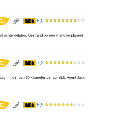
8,0
d achtergelaten. Gestrand op een vijandige planeet
7,3
uig minder dan 80 kilometer per uur rijdt. Agent Jack
6,9