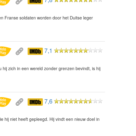
en Franse soldaten worden door het Duitse leger
7,1
hij zich in een wereld zonder grenzen bevindt, is hij
7,6
hij niet heeft gepleegd. Hij vindt een nieuw doel in