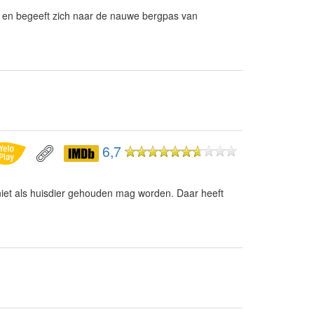
s en begeeft zich naar de nauwe bergpas van
6,7
iet als huisdier gehouden mag worden. Daar heeft