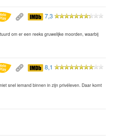
7,3
tuurd om er een reeks gruwelijke moorden, waarbij
8,1
niet snel iemand binnen in zijn privéleven. Daar komt