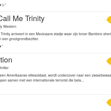
★½”
all Me Trinity
dy Western
Trinity arriveert in een Mexicaans stadje waar zijn broer Bambino sheri
een grootgrondbezitter.
★”
tion
hriller
 een Amerikaanse elitesoldaat, wordt undercover naar een zwaarbewaakt
en samen met een internationale terrorist die bela...