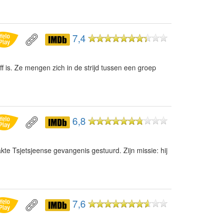
7,4
ff is. Ze mengen zich in de strijd tussen een groep
6,8
e Tsjetsjeense gevangenis gestuurd. Zijn missie: hij
7,6