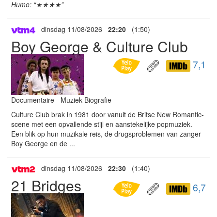
Humo: “★★★★”
dinsdag 11/08/2026
22:20
(1:50)
Boy George & Culture Club
7,1
Documentaire - Muziek Biografie
Culture Club brak in 1981 door vanuit de Britse New Romantic-
scene met een opvallende stijl en aanstekelijke popmuziek.
Een blik op hun muzikale reis, de drugsproblemen van zanger
Boy George en de ...
dinsdag 11/08/2026
22:30
(1:40)
21 Bridges
6,7