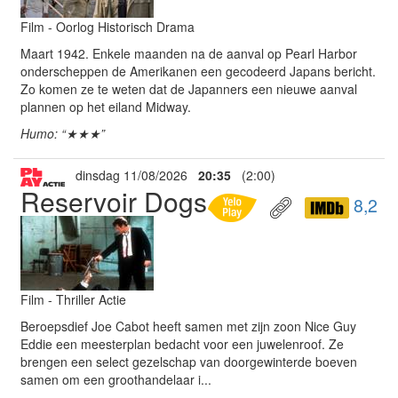
Film - Oorlog Historisch Drama
Maart 1942. Enkele maanden na de aanval op Pearl Harbor
onderscheppen de Amerikanen een gecodeerd Japans bericht.
Zo komen ze te weten dat de Japanners een nieuwe aanval
plannen op het eiland Midway.
Humo: “★★★”
dinsdag 11/08/2026
20:35
(2:00)
Reservoir Dogs
8,2
Film - Thriller Actie
Beroepsdief Joe Cabot heeft samen met zijn zoon Nice Guy
Eddie een meesterplan bedacht voor een juwelenroof. Ze
brengen een select gezelschap van doorgewinterde boeven
samen om een groothandelaar i...