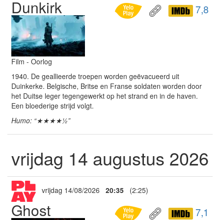
Dunkirk
7,8
Film - Oorlog
1940. De geallieerde troepen worden geëvacueerd uit
Duinkerke. Belgische, Britse en Franse soldaten worden door
het Duitse leger tegengewerkt op het strand en in de haven.
Een bloederige strijd volgt.
Humo: “★★★★½”
vrijdag 14 augustus 2026
vrijdag 14/08/2026
20:35
(2:25)
Ghost
7,1