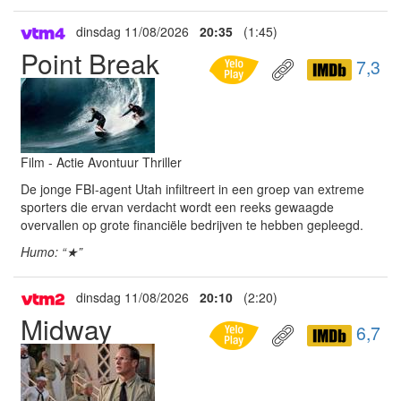
dinsdag 11/08/2026
20:35
(1:45)
Point Break
7,3
Film - Actie Avontuur Thriller
De jonge FBI-agent Utah infiltreert in een groep van extreme
sporters die ervan verdacht wordt een reeks gewaagde
overvallen op grote financiële bedrijven te hebben gepleegd.
Humo: “★”
dinsdag 11/08/2026
20:10
(2:20)
Midway
6,7