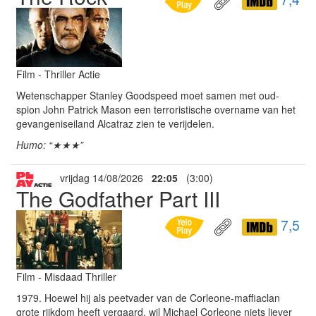
Film - Thriller Actie
Wetenschapper Stanley Goodspeed moet samen met oud-
spion John Patrick Mason een terroristische overname van het
gevangeniseiland Alcatraz zien te verijdelen.
Humo: “★★★”
vrijdag 14/08/2026
22:05
(3:00)
The Godfather Part III
7,5
Film - Misdaad Thriller
1979. Hoewel hij als peetvader van de Corleone-maffiaclan
grote rijkdom heeft vergaard, wil Michael Corleone niets liever