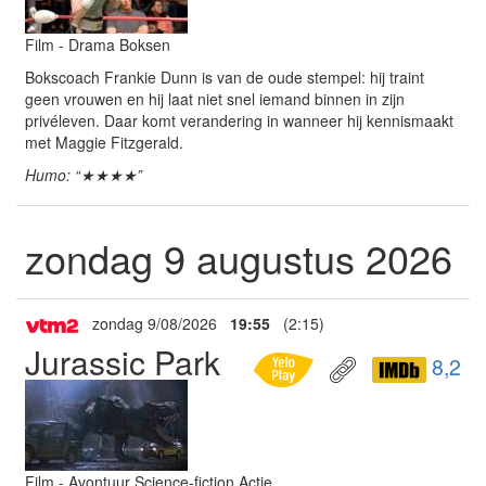
Film - Drama Boksen
Bokscoach Frankie Dunn is van de oude stempel: hij traint
geen vrouwen en hij laat niet snel iemand binnen in zijn
privéleven. Daar komt verandering in wanneer hij kennismaakt
met Maggie Fitzgerald.
Humo: “★★★★”
zondag 9 augustus 2026
zondag 9/08/2026
19:55
(2:15)
Jurassic Park
8,2
Film - Avontuur Science-fiction Actie