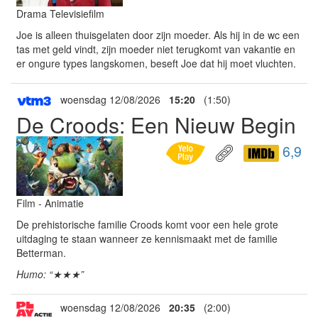
Drama Televisiefilm
Joe is alleen thuisgelaten door zijn moeder. Als hij in de wc een
tas met geld vindt, zijn moeder niet terugkomt van vakantie en
er ongure types langskomen, beseft Joe dat hij moet vluchten.
woensdag 12/08/2026
15:20
(1:50)
De Croods: Een Nieuw Begin
6,9
Film - Animatie
De prehistorische familie Croods komt voor een hele grote
uitdaging te staan wanneer ze kennismaakt met de familie
Betterman.
Humo: “★★★”
woensdag 12/08/2026
20:35
(2:00)