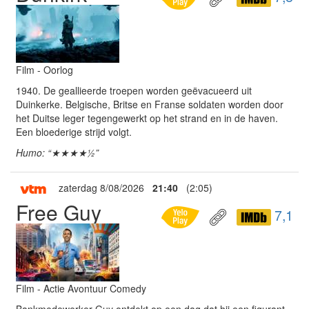
Film - Oorlog
1940. De geallieerde troepen worden geëvacueerd uit
Duinkerke. Belgische, Britse en Franse soldaten worden door
het Duitse leger tegengewerkt op het strand en in de haven.
Een bloederige strijd volgt.
Humo: “★★★★½”
zaterdag 8/08/2026
21:40
(2:05)
Free Guy
7,1
Film - Actie Avontuur Comedy