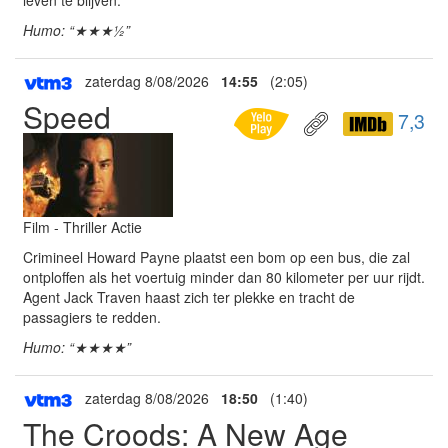
leven te blijven.
Humo: “★★★½”
zaterdag 8/08/2026
14:55
(2:05)
Speed
7,3
Film - Thriller Actie
Crimineel Howard Payne plaatst een bom op een bus, die zal
ontploffen als het voertuig minder dan 80 kilometer per uur rijdt.
Agent Jack Traven haast zich ter plekke en tracht de
passagiers te redden.
Humo: “★★★★”
zaterdag 8/08/2026
18:50
(1:40)
The Croods: A New Age