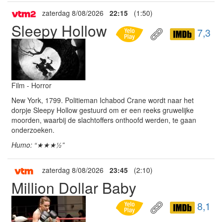
zaterdag 8/08/2026
22:15
(1:50)
Sleepy Hollow
7,3
Film - Horror
New York, 1799. Politieman Ichabod Crane wordt naar het
dorpje Sleepy Hollow gestuurd om er een reeks gruwelijke
moorden, waarbij de slachtoffers onthoofd werden, te gaan
onderzoeken.
Humo: “★★★½”
zaterdag 8/08/2026
23:45
(2:10)
Million Dollar Baby
8,1