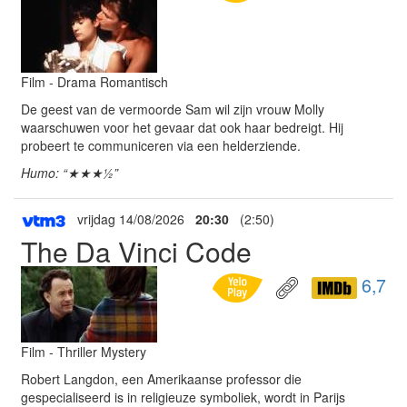
Film - Drama Romantisch
De geest van de vermoorde Sam wil zijn vrouw Molly
waarschuwen voor het gevaar dat ook haar bedreigt. Hij
probeert te communiceren via een helderziende.
Humo: “★★★½”
vrijdag 14/08/2026
20:30
(2:50)
The Da Vinci Code
6,7
Film - Thriller Mystery
Robert Langdon, een Amerikaanse professor die
gespecialiseerd is in religieuze symboliek, wordt in Parijs