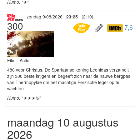
Humo: “★”
zondag 9/08/2026
23:25
(2:10)
300
7,6
Film - Actie
480 voor Christus. De Spartaanse koning Leonidas verzamelt
zijn 300 beste krijgers en begeeft zich naar de nauwe bergpas
van Thermopylae om het machtige Perzische leger op te
wachten.
Humo: “★★★½”
maandag 10 augustus
2026