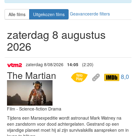
Geavanceerde filters
Alle films
Uitgekozen films
zaterdag 8 augustus
2026
zaterdag 8/08/2026
14:05
(2:20)
The Martian
8,0
Film - Science-fiction Drama
Tijdens een Marsexpeditie wordt astronaut Mark Watney na
een zandstorm voor dood achtergelaten. Gestrand op een
vijandige planeet moet hij al zijn survivalskills aanspreken om in