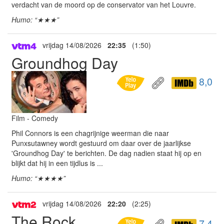
verdacht van de moord op de conservator van het Louvre.
Humo: “★★★”
vrijdag 14/08/2026
22:35
(1:50)
Groundhog Day
8,0
Film - Comedy
Phil Connors is een chagrijnige weerman die naar
Punxsutawney wordt gestuurd om daar over de jaarlijkse
'Groundhog Day' te berichten. De dag nadien staat hij op en
blijkt dat hij in een tijdlus is ...
Humo: “★★★★”
vrijdag 14/08/2026
22:20
(2:25)
The Rock
7,4