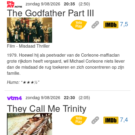
zondag 9/08/2026
20:35
(2:50)
The Godfather Part III
7,5
Film - Misdaad Thriller
1979. Hoewel hij als peetvader van de Corleone-maffiaclan
grote rijkdom heeft vergaard, wil Michael Corleone niets liever
dan de misdaad de rug toekeren en zich concentreren op zijn
familie.
Humo: “★★★½”
zondag 9/08/2026
22:30
(2:05)
They Call Me Trinity
7,4