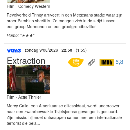
Film - Comedy Western
Revolverheld Trinity arriveert in een Mexicaans stadje waar zijn
broer Bambino sheriff is. Ze mengen zich in de strijd tussen
een groep Mormonen en een grootgrondbezitter.
Humo: “★★★”
zondag 9/08/2026
22:50
(1:55)
Extraction
6,8
Film - Actie Thriller
Mercy Callo, een Amerikaanse elitesoldaat, wordt undercover
naar een zwaarbewaakte Tsjetsjeense gevangenis gestuurd.
Zijn missie: hij moet ontsnappen samen met een internationale
terrorist die bela...