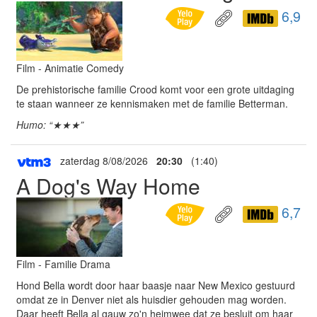
6,9
Film - Animatie Comedy
De prehistorische familie Crood komt voor een grote uitdaging
te staan wanneer ze kennismaken met de familie Betterman.
Humo: “★★★”
zaterdag 8/08/2026
20:30
(1:40)
A Dog's Way Home
6,7
Film - Familie Drama
Hond Bella wordt door haar baasje naar New Mexico gestuurd
omdat ze in Denver niet als huisdier gehouden mag worden.
Daar heeft Bella al gauw zo'n heimwee dat ze besluit om haar