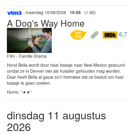
maandag 10/08/2026
15:55
(1:40)
A Dog's Way Home
6,7
Film - Familie Drama
Hond Bella wordt door haar baasje naar New Mexico gestuurd
omdat ze in Denver niet als huisdier gehouden mag worden.
Daar heeft Bella al gauw zo'n heimwee dat ze besluit om haar
baasje te gaan zoeken.
Humo: “★★”
dinsdag 11 augustus
2026