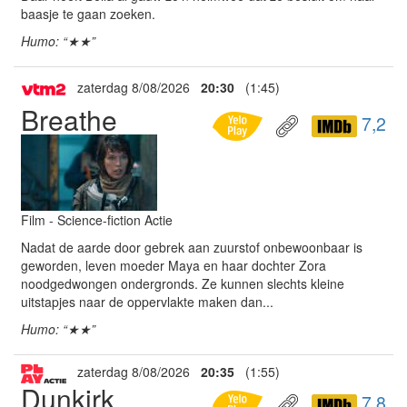
baasje te gaan zoeken.
Humo: “★★”
zaterdag 8/08/2026
20:30
(1:45)
Breathe
7,2
Film - Science-fiction Actie
Nadat de aarde door gebrek aan zuurstof onbewoonbaar is
geworden, leven moeder Maya en haar dochter Zora
noodgedwongen ondergronds. Ze kunnen slechts kleine
uitstapjes naar de oppervlakte maken dan...
Humo: “★★”
zaterdag 8/08/2026
20:35
(1:55)
Dunkirk
7,8