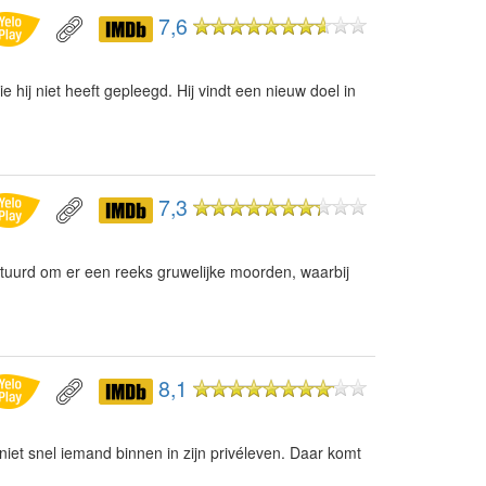
7,6
hij niet heeft gepleegd. Hij vindt een nieuw doel in
7,3
tuurd om er een reeks gruwelijke moorden, waarbij
8,1
niet snel iemand binnen in zijn privéleven. Daar komt