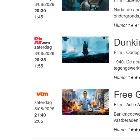
8/08/2026
Nadat de aar
20:30
ondergronds.
1:45
Humo: “★★”
Dunki
zaterdag
Film - Oorlog
8/08/2026
20:35
1940. De gea
1:55
tegengewerkt 
Humo: “★★
Free 
zaterdag
Film - Actie
8/08/2026
Bankmedewerke
21:40
vastberaden 
2:05
Humo: “★★