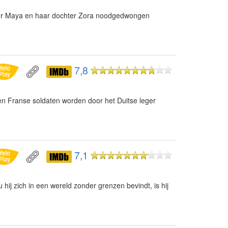
er Maya en haar dochter Zora noodgedwongen
7,8
en Franse soldaten worden door het Duitse leger
7,1
hij zich in een wereld zonder grenzen bevindt, is hij