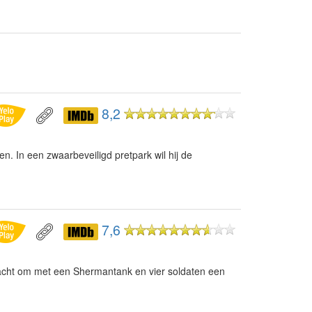
8,2
. In een zwaarbeveiligd pretpark wil hij de
7,6
racht om met een Shermantank en vier soldaten een