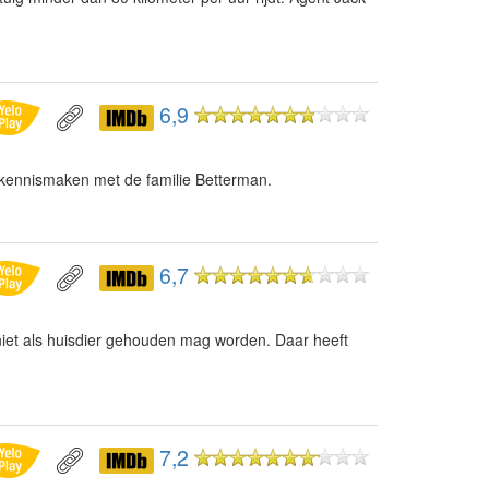
6,9
 kennismaken met de familie Betterman.
6,7
iet als huisdier gehouden mag worden. Daar heeft
7,2