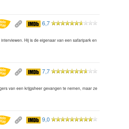
6,7
 interviewen. Hij is de eigenaar van een safaripark en
7,7
ngers van een krijgsheer gevangen te nemen, maar ze
9,0